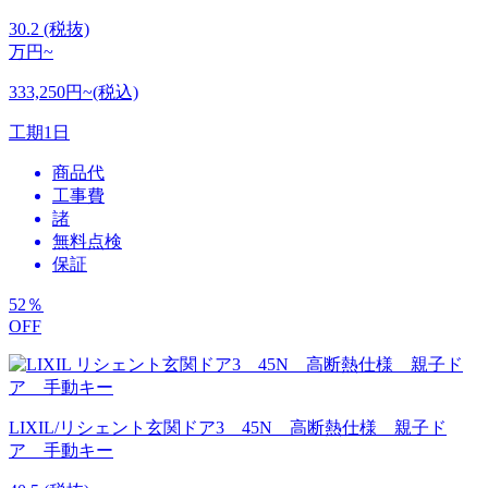
30.2
(税抜)
万円~
333,250円~(税込)
工期
1日
商品代
工事費
諸
無料点検
保証
52
％
OFF
LIXIL/リシェント玄関ドア3 45N 高断熱仕様 親子ド
ア 手動キー