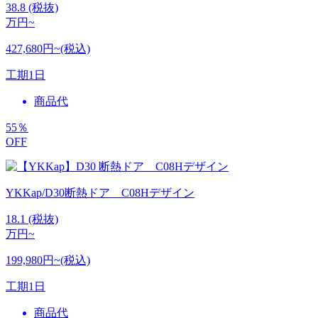
38.8
(税抜)
万円~
427,680円~(税込)
工期
1日
商品代
55
％
OFF
YKKap/D30断熱ドア C08Hデザイン
18.1
(税抜)
万円~
199,980円~(税込)
工期
1日
商品代