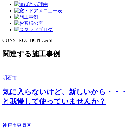
CONSTRUCTION CASE
関連する施工事例
明石市
気に入らないけど、新しいから・・・
と我慢して使っていませんか？
神戸市東灘区