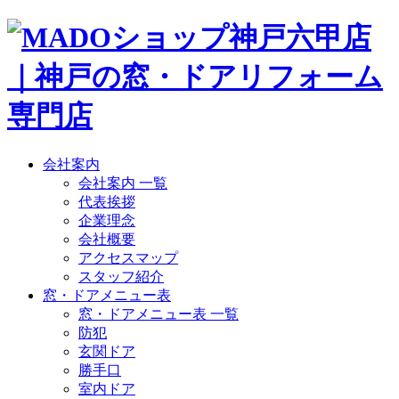
会社案内
会社案内 一覧
代表挨拶
企業理念
会社概要
アクセスマップ
スタッフ紹介
窓・ドアメニュー表
窓・ドアメニュー表 一覧
防犯
玄関ドア
勝手口
室内ドア