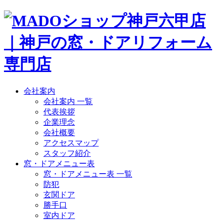
会社案内
会社案内 一覧
代表挨拶
企業理念
会社概要
アクセスマップ
スタッフ紹介
窓・ドアメニュー表
窓・ドアメニュー表 一覧
防犯
玄関ドア
勝手口
室内ドア