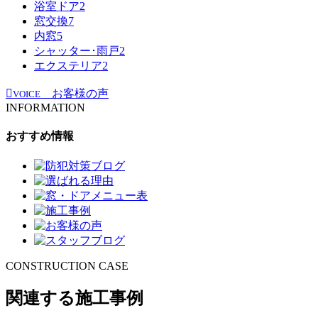
浴室ドア
2
窓交換
7
内窓
5
シャッター･雨戸
2
エクステリア
2
お客様の声
VOICE
INFORMATION
おすすめ情報
CONSTRUCTION CASE
関連する施工事例