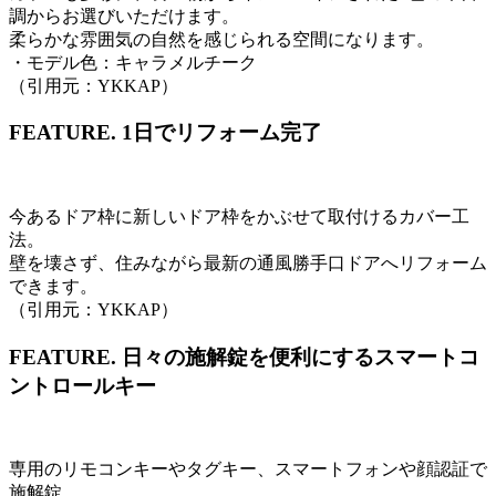
調からお選びいただけます。
柔らかな雰囲気の自然を感じられる空間になります。
・モデル色：キャラメルチーク
（引用元：YKKAP）
FEATURE.
1日でリフォーム完了
今あるドア枠に新しいドア枠をかぶせて取付けるカバー工
法。
壁を壊さず、住みながら最新の通風勝手口ドアへリフォーム
できます。
（引用元：YKKAP）
FEATURE.
日々の施解錠を便利にするスマートコ
ントロールキー
専用のリモコンキーやタグキー、スマートフォンや顔認証で
施解錠。