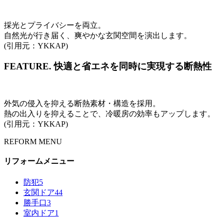
採光とプライバシーを両立。
自然光が行き届く、爽やかな玄関空間を演出します。
(引用元：YKKAP)
FEATURE.
快適と省エネを同時に実現する断熱性
外気の侵入を抑える断熱素材・構造を採用。
熱の出入りを抑えることで、冷暖房の効率もアップします。
(引用元：YKKAP)
REFORM MENU
リフォームメニュー
防犯
5
玄関ドア
44
勝手口
3
室内ドア
1