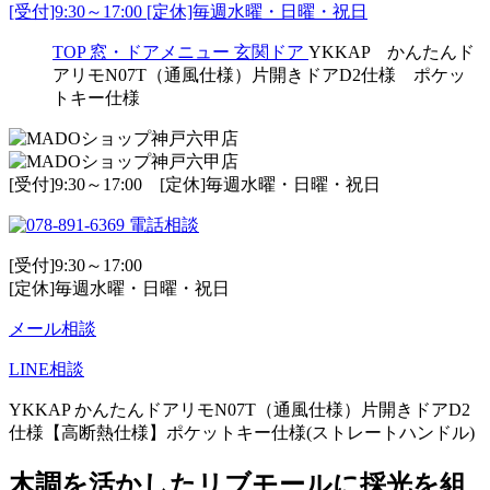
[受付]9:30～17:00 [定休]毎週水曜・日曜・祝日
TOP
窓・ドアメニュー
玄関ドア
YKKAP かんたんド
アリモN07T（通風仕様）片開きドアD2仕様 ポケッ
トキー仕様
[受付]9:30～17:00 [定休]毎週水曜・日曜・祝日
電話相談
[受付]9:30～17:00
[定休]毎週水曜・日曜・祝日
メール相談
LINE相談
YKKAP かんたんドアリモN07T（通風仕様）片開きドアD2
仕様【高断熱仕様】ポケットキー仕様(ストレートハンドル)
木調を活かしたリブモールに採光を組