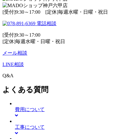
[受付]9:30～17:00 [定休]毎週水曜・日曜・祝日
電話相談
[受付]9:30～17:00
[定休]毎週水曜・日曜・祝日
メール相談
LINE相談
Q&A
よくある質問
費用について
工事について