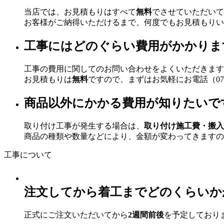
当店では、お見積もりはすべて
無料
でさせていただいて
お客様がご納得いただけるまで、何度でもお見積もりい
工事にはどのぐらい費用がかかりま
工事の費用に関してのお問い合わせをよくいただきます
お見積もりは
無料
ですので、まずはお気軽にお電話（078
商品以外にかかる費用が知りたいで
取り付け工事が発生する場合は、
取り付け施工費・搬入
商品の種類や数量などにより、金額が変わってきますの
工事について
注文してから着工までどのくらいか
正式にご注文いただいてから
2週間前後
を予定しており