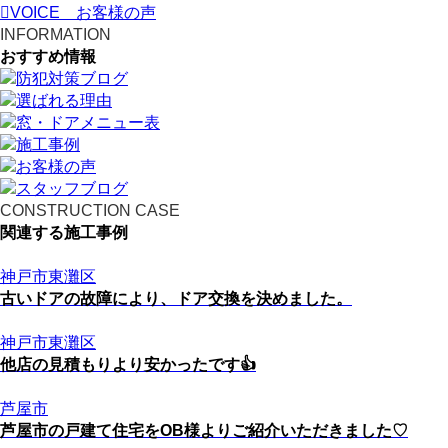
VOICE
お客様の声
INFORMATION
おすすめ情報
CONSTRUCTION CASE
関連する施工事例
神戸市東灘区
古いドアの故障により、ドア交換を決めました。
神戸市東灘区
他店の見積もりより安かったです👍
芦屋市
芦屋市の戸建て住宅をOB様よりご紹介いただきました♡