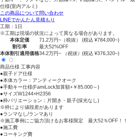
仕様(室内アルミ)
この商品について問い合わせ
LINEでかんたん見積もり
工期：1日
※工期は現場の状況によって異なる場合があります。
本体定価
71.2
万円~（税抜）
(税込 ¥784,000~)
割引率
最大
52
%OFF
本体割引適用価格
34.2
万円~
（税抜）
(税込 ¥376,320~)
商品仕様
工事内容
●親子ドア仕様
●本体カラー：アンティークオーク
●手動キー仕様(FamiLock加算額+￥85.000～)
●サイズW1244×H2356
●枠バリエーション：片開き・親子(採光なし)
※枠により値段差があります
●ランマなし/ランマあり
※施工事例にご協力頂けるお客様限定 最大52％OFF！！
●施工費
●コーキング費