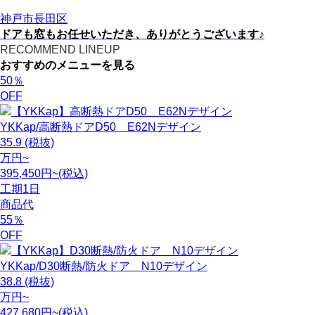
神戸市長田区
ドアも窓もお任せいただき、ありがとうございます♪
RECOMMEND LINEUP
おすすめのメニューを見る
50
％
OFF
YKKap/高断熱ドアD50 E62Nデザイン
35.9
(税抜)
万円~
395,450円~(税込)
工期
1日
商品代
55
％
OFF
YKKap/D30断熱/防火ドア N10デザイン
38.8
(税抜)
万円~
427,680円~(税込)