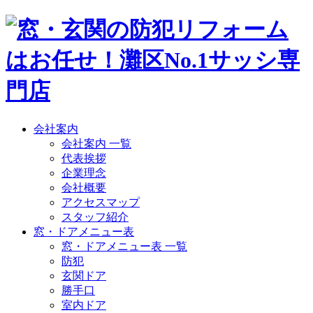
会社案内
会社案内 一覧
代表挨拶
企業理念
会社概要
アクセスマップ
スタッフ紹介
窓・ドアメニュー表
窓・ドアメニュー表 一覧
防犯
玄関ドア
勝手口
室内ドア