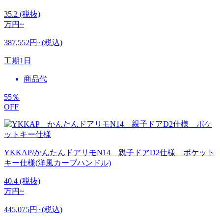
35.2
(税抜)
万円~
387,552円~(税込)
工期
1日
商品代
55
％
OFF
YKKAP/かんたんドアリモN14 親子ドアD2仕様 ポケット
キー仕様(洋風カーブハンドル)
40.4
(税抜)
万円~
445,075円~(税込)