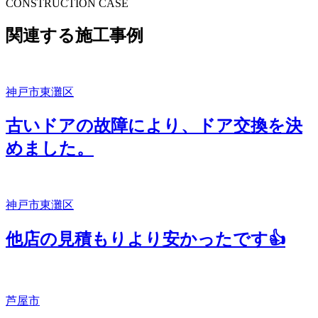
CONSTRUCTION CASE
関連する施工事例
神戸市東灘区
古いドアの故障により、ドア交換を決
めました。
神戸市東灘区
他店の見積もりより安かったです👍
芦屋市