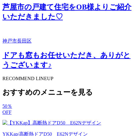
芦屋市の戸建て住宅をOB様よりご紹介
いただきました♡
神戸市長田区
ドアも窓もお任せいただき、ありがと
うございます♪
RECOMMEND LINEUP
おすすめのメニューを見る
50
％
OFF
YKKap/高断熱ドアD50 E62Nデザイン