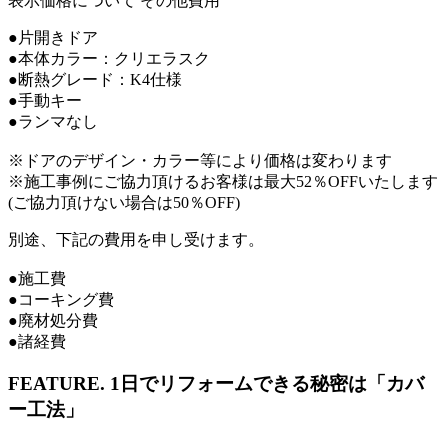
表示価格について
その他費用
●片開きドア
●本体カラー：クリエラスク
●断熱グレード：K4仕様
●手動キー
●ランマなし
※ドアのデザイン・カラー等により価格は変わります
※施工事例にご協力頂けるお客様は最大52％OFFいたします
(ご協力頂けない場合は50％OFF)
別途、下記の費用を申し受けます。
●施工費
●コーキング費
●廃材処分費
●諸経費
FEATURE.
1日でリフォームできる秘密は「カバ
ー工法」