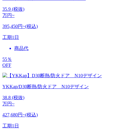
35.9
(税抜)
万円~
395,450円~(税込)
工期
1日
商品代
55
％
OFF
YKKap/D30断熱/防火ドア N10デザイン
38.8
(税抜)
万円~
427,680円~(税込)
工期
1日