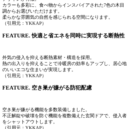
カラーも多彩に、食べ物からインスパイアされた7色の木目
調からお選びいただけます。
柔らかな雰囲気の自然を感じられる空間になります。
（引用元：YKKAP）
FEATURE.
快適と省エネを同時に実現する断熱性
外気の侵入を抑える断熱素材・構造を採用。
熱の出入りを抑えることで冷暖房の効率もアップし、居心地
のいいエコな住まいが実現します。
（引用元：YKKAP）
FEATURE.
空き巣が嫌がる防犯配慮
空き巣が嫌がる機能を多数装備しました。
不正解錠や破壊を防ぐ機能を複数備えた玄関ドアで、侵入者
をシャットアウトします。
（引用元：YKKAP）