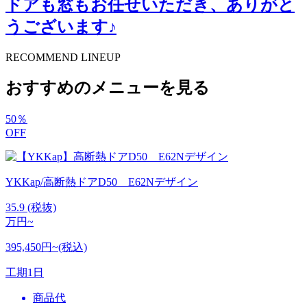
ドアも窓もお任せいただき、ありがと
うございます♪
RECOMMEND LINEUP
おすすめのメニューを見る
50
％
OFF
YKKap/高断熱ドアD50 E62Nデザイン
35.9
(税抜)
万円~
395,450円~(税込)
工期
1日
商品代