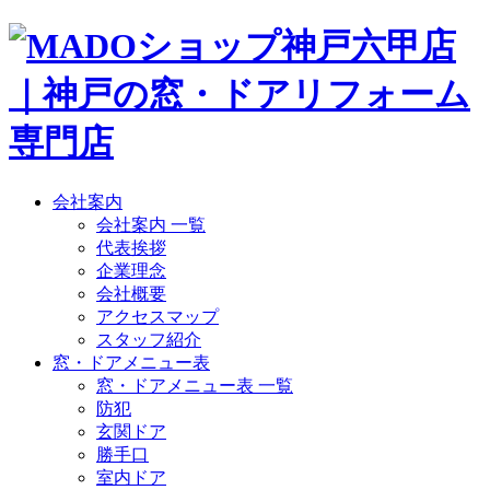
会社案内
会社案内 一覧
代表挨拶
企業理念
会社概要
アクセスマップ
スタッフ紹介
窓・ドアメニュー表
窓・ドアメニュー表 一覧
防犯
玄関ドア
勝手口
室内ドア