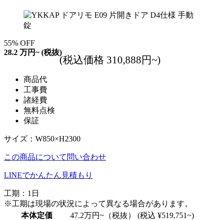
55
%
OFF
28.2
万円~
(税抜)
(税込価格 310,888円~)
商品代
工事費
諸経費
無料点検
保証
サイズ：W850×H2300
この商品について問い合わせ
LINEでかんたん見積もり
工期：1日
※工期は現場の状況によって異なる場合があります。
本体定価
47.2
万円~（税抜）
(税込 ¥519,751~)