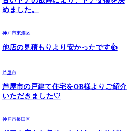
古いドアの故障により、ドア交換を決
めました。
神戸市東灘区
他店の見積もりより安かったです👍
芦屋市
芦屋市の戸建て住宅をOB様よりご紹介
いただきました♡
神戸市長田区