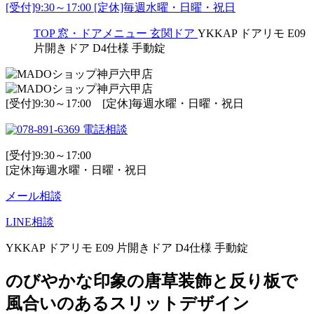
[受付]9:30～17:00 [定休]毎週水曜・日曜・祝日
TOP
窓・ドアメニュー
玄関ドア
YKKAP ドアリモ E09
片開きドア D4仕様 手動錠
[受付]9:30～17:00 [定休]毎週水曜・日曜・祝日
電話相談
[受付]9:30～17:00
[定休]毎週水曜・日曜・祝日
メール相談
LINE相談
YKKAP ドアリモ E09 片開きドア D4仕様 手動錠
のびやかな印象の唐草装飾と反り板で
風合いのあるスリットデザイン