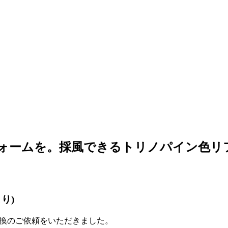
リフォームを。採風できるトリノパイン色リ
り)
交換のご依頼をいただきました。