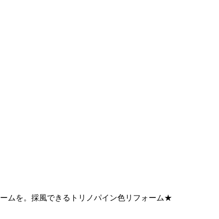
フォームを。採風できるトリノパイン色リフォーム★