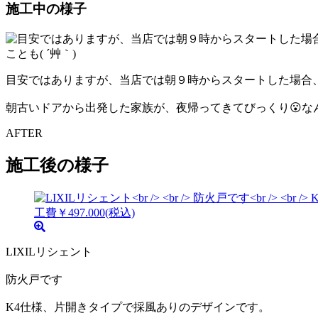
施工中の様子
目安ではありますが、当店では朝９時からスタートした場合、
朝古いドアから出発した家族が、夜帰ってきてびっくり😮なんて
AFTER
施工後の様子
LIXILリシェント
防火戸です
K4仕様、片開きタイプで採風ありのデザインです。