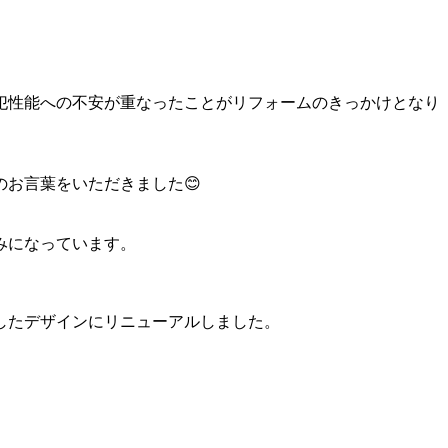
犯性能への不安が重なったことがリフォームのきっかけとなり
お言葉をいただきました😊
みになっています。
したデザインにリニューアルしました。