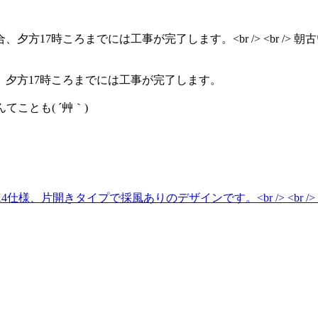
夕方17時ころまでには工事が完了します。
ことも( ´艸｀)