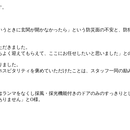
す。
いうときに玄関が開かなかったら」という防災面の不安と、防
ただきました。
ちよく迎えてもらえて、ここにお任せしたいと思いました」との
りました。
ホスピタリティを褒めていただけたことは、スタッフ一同の励
はランマをなくし採風・採光機能付きのドアのみのすっきりと
ありません」とO様。