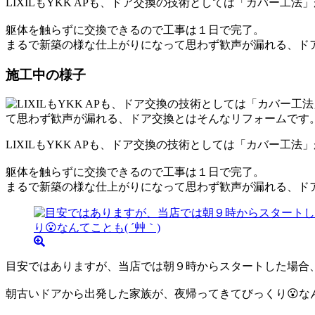
LIXILもYKK APも、ドア交換の技術としては「カバー工法
躯体を触らずに交換できるので工事は１日で完了。
まるで新築の様な仕上がりになって思わず歓声が漏れる、ド
施工中の様子
LIXILもYKK APも、ドア交換の技術としては「カバー工法
躯体を触らずに交換できるので工事は１日で完了。
まるで新築の様な仕上がりになって思わず歓声が漏れる、ド
目安ではありますが、当店では朝９時からスタートした場合、
朝古いドアから出発した家族が、夜帰ってきてびっくり😮なんて