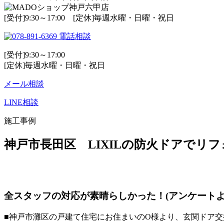
[受付]9:30～17:00 [定休]毎週水曜・日曜・祝日
電話相談
[受付]9:30～17:00
[定休]毎週水曜・日曜・祝日
メール相談
LINE相談
施工事例
神戸市長田区 LIXILの防火ドアで
全スタッフの対応が素晴らしかった！(アンケートよ
■神戸市灘区の戸建て住宅にお住まいのO様より、玄関ドア