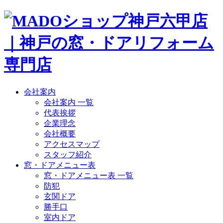
会社案内
会社案内 一覧
代表挨拶
企業理念
会社概要
アクセスマップ
スタッフ紹介
窓・ドアメニュー表
窓・ドアメニュー表 一覧
防犯
玄関ドア
勝手口
室内ドア