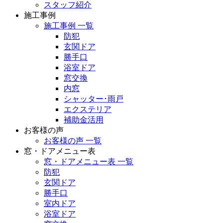
スタッフ紹介
施工事例
施工事例 一覧
防犯
玄関ドア
勝手口
浴室ドア
窓交換
内窓
シャッター･雨戸
エクステリア
補助金活用
お客様の声
お客様の声 一覧
窓・ドアメニュー表
窓・ドアメニュー表 一覧
防犯
玄関ドア
勝手口
室内ドア
浴室ドア