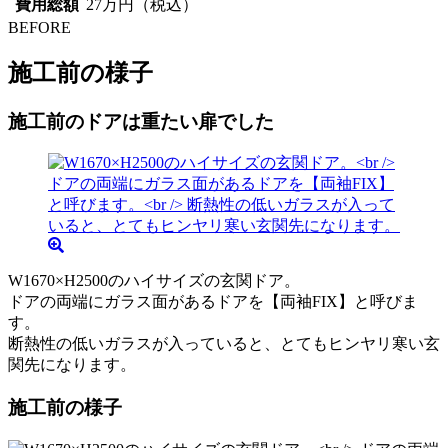
費用総額
27万円（税込）
BEFORE
施工前の様子
施工前のドアは重たい扉でした
W1670×H2500のハイサイズの玄関ドア。
ドアの両端にガラス面があるドアを【両袖FIX】と呼びま
す。
断熱性の低いガラスが入っていると、とてもヒンヤリ寒い玄
関先になります。
施工前の様子