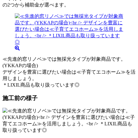
の2つから補助金が選べます。
≪先進的窓リノベ≫では無採光タイプが対象商品です。
(YKKAPの場合)
デザインを豊富に選びたい場合は≪子育てエコホーム≫を活
用しましょう。
＊LIXIL商品も取り扱っています◎
施工前の様子