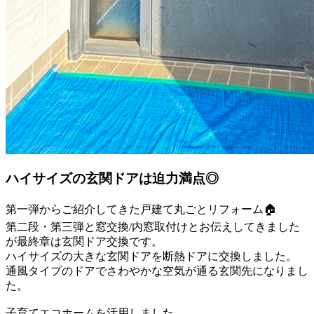
ハイサイズの玄関ドアは迫力満点◎
第一弾からご紹介してきた戸建て丸ごとリフォーム🏠
第二段・第三弾と窓交換/内窓取付けとお伝えしてきました
が最終章は玄関ドア交換です。
ハイサイズの大きな玄関ドアを断熱ドアに交換しました。
通風タイプのドアでさわやかな空気が通る玄関先になりまし
た。
子育てエコホームを活用しました。