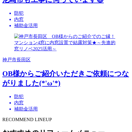
防犯
内窓
補助金活用
神戸市長田区
OB様からご紹介いただきご依頼につな
がりました(*'ω'*)
防犯
内窓
補助金活用
RECOMMEND LINEUP