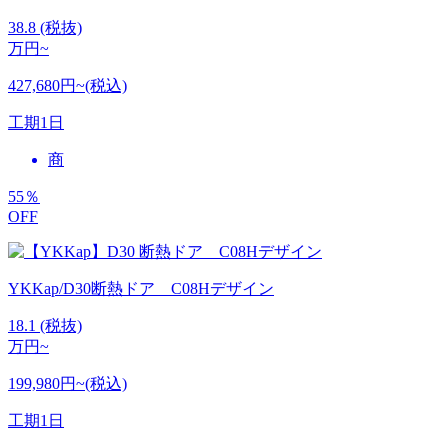
38.8
(税抜)
万円~
427,680円~(税込)
工期
1日
商
55
％
OFF
YKKap/D30断熱ドア C08Hデザイン
18.1
(税抜)
万円~
199,980円~(税込)
工期
1日