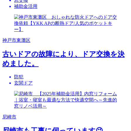
窓交換
補助金活用
神戸市東灘区
古いドアの故障により、ドア交換を決
めました。
防犯
玄関ドア
尼崎市
尼崎市も工事に伺っています😉