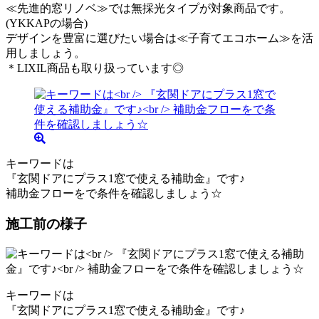
≪先進的窓リノベ≫では無採光タイプが対象商品です。
(YKKAPの場合)
デザインを豊富に選びたい場合は≪子育てエコホーム≫を活
用しましょう。
＊LIXIL商品も取り扱っています◎
キーワードは
『玄関ドアにプラス1窓で使える補助金』です♪
補助金フローをで条件を確認しましょう☆
施工前の様子
キーワードは
『玄関ドアにプラス1窓で使える補助金』です♪