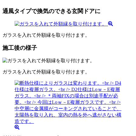
通風タイプで換気のできる玄関ドアに
ガラスを入れて外額縁を取り付けます。
施工後の様子
ガラスを入れて外額縁を取り付けます。