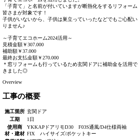
「子育て」と名前が付いていますが断熱化をするリフォーム
皆さまが対象です！
子供がいないから、子供は巣立っていったなどでもご心配い
りません♪
～子育てエコホーム2024活用～
見積金額￥307.000
補助額￥37.000
最終お支払金額￥270.000
＊窓リフォームも行っているため玄関ドアに補助金を活用で
きました◎
Overview
工事の概要
施工箇所
玄関ドア
工期
1日
使用商
YKKAPドアリモD30 F03S通風/D4仕様両袖
材・建材
FIX ハイサイズ/ポケットキー