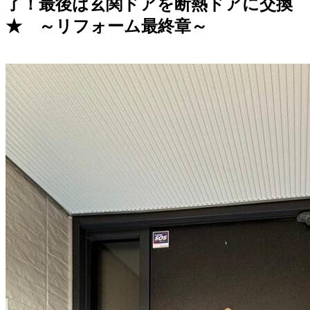
了！最後は玄関ドアを断熱ドアに交換
★ ～リフォーム最終章～