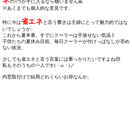
ネ
の5つが手に入るなら構いません🙏
※あくまでも個人的な意見です。
省エネ
特に今は
と言う響きは主婦にとって魅力的ではな
いでしょうか。
これから夏本番。すでにクーラーは手放せない気温💧
子供たちの夏休み目前。毎日クーラーが付けっぱなしが否め
ない状況。
少しでも省エネと言う言葉には乗っかりたいですよね😓
私もそのうちの一人です(・ω・)ノ
内窓取付けで結局どれくらいお得なんか。