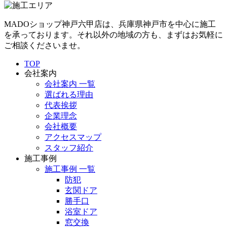
MADOショップ神戸六甲店は、兵庫県神戸市を中心に施工
を承っております。それ以外の地域の方も、まずはお気軽に
ご相談くださいませ。
TOP
会社案内
会社案内 一覧
選ばれる理由
代表挨拶
企業理念
会社概要
アクセスマップ
スタッフ紹介
施工事例
施工事例 一覧
防犯
玄関ドア
勝手口
浴室ドア
窓交換