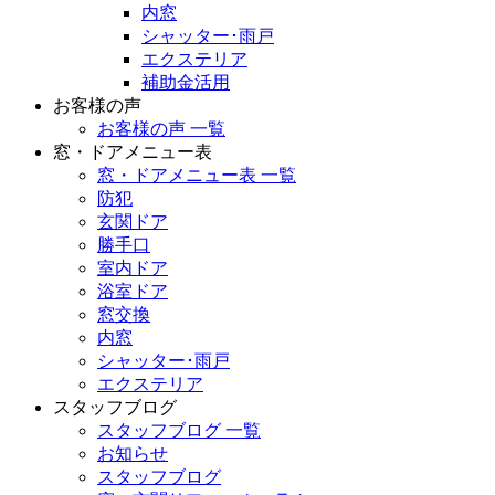
内窓
シャッター･雨戸
エクステリア
補助金活用
お客様の声
お客様の声 一覧
窓・ドアメニュー表
窓・ドアメニュー表 一覧
防犯
玄関ドア
勝手口
室内ドア
浴室ドア
窓交換
内窓
シャッター･雨戸
エクステリア
スタッフブログ
スタッフブログ 一覧
お知らせ
スタッフブログ