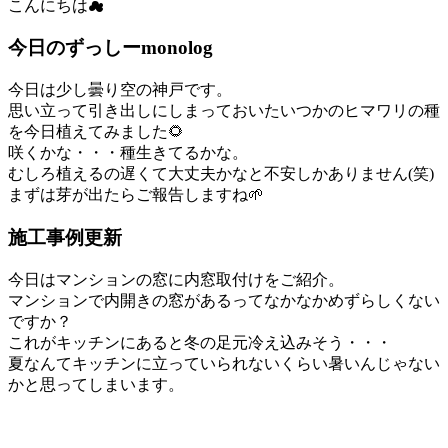
こんにちは☁
今日のずっしーmonolog
今日は少し曇り空の神戸です。
思い立って引き出しにしまっておいたいつかのヒマワリの種
を今日植えてみました🌻
咲くかな・・・種生きてるかな。
むしろ植えるの遅くて大丈夫かなと不安しかありません(笑)
まずは芽が出たらご報告しますね🌱
施工事例更新
今日はマンションの窓に内窓取付けをご紹介。
マンションで内開きの窓があるってなかなかめずらしくない
ですか？
これがキッチンにあると冬の足元冷え込みそう・・・
夏なんてキッチンに立っていられないくらい暑いんじゃない
かと思ってしまいます。