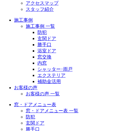
アクセスマップ
スタッフ紹介
施工事例
施工事例 一覧
防犯
玄関ドア
勝手口
浴室ドア
窓交換
内窓
シャッター･雨戸
エクステリア
補助金活用
お客様の声
お客様の声 一覧
窓・ドアメニュー表
窓・ドアメニュー表 一覧
防犯
玄関ドア
勝手口