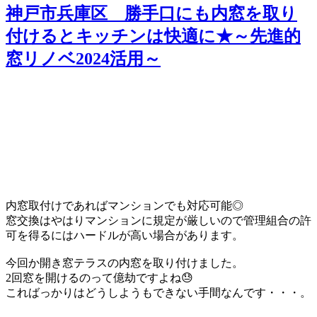
神戸市兵庫区 勝手口にも内窓を取り
付けるとキッチンは快適に★～先進的
窓リノベ2024活用～
内窓取付けであればマンションでも対応可能◎
窓交換はやはりマンションに規定が厳しいので管理組合の許
可を得るにはハードルが高い場合があります。
今回か開き窓テラスの内窓を取り付けました。
2回窓を開けるのって億劫ですよね😓
こればっかりはどうしようもできない手間なんです・・・。