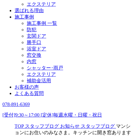
エクステリア
選ばれる理由
施工事例
施工事例 一覧
防犯
玄関ドア
勝手口
浴室ドア
窓交換
内窓
シャッター･雨戸
エクステリア
補助金活用
お客様の声
よくある質問
078-891-6369
[受付]9:30～17:00 [定休]毎週水曜・日曜・祝日
TOP
スタッフブログ
お知らせ
スタッフブログ
マンシ
ョンにお住いのみなさま。キッチンに開き窓あります