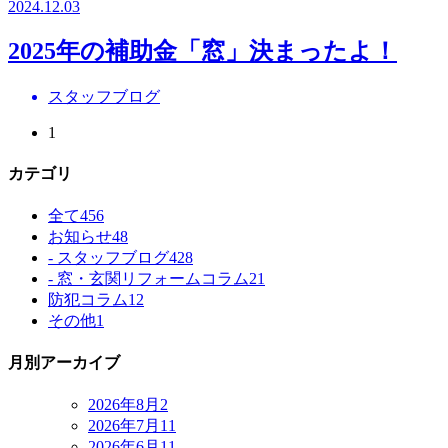
2024.12.03
2025年の補助金「窓」決まったよ！
スタッフブログ
1
カテゴリ
全て
456
お知らせ
48
- スタッフブログ
428
- 窓・玄関リフォームコラム
21
防犯コラム
12
その他
1
月別アーカイブ
2026年8月
2
2026年7月
11
2026年6月
11