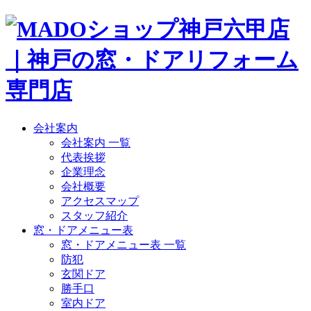
会社案内
会社案内 一覧
代表挨拶
企業理念
会社概要
アクセスマップ
スタッフ紹介
窓・ドアメニュー表
窓・ドアメニュー表 一覧
防犯
玄関ドア
勝手口
室内ドア