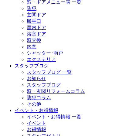
窓・ドアメニュー表 一覧
防犯
玄関ドア
勝手口
室内ドア
浴室ドア
窓交換
内窓
シャッター･雨戸
エクステリア
スタッフブログ
スタッフブログ 一覧
お知らせ
スタッフブログ
窓・玄関リフォームコラム
防犯コラム
その他
イベント・お得情報
イベント・お得情報 一覧
イベント
お得情報
スタッフだより