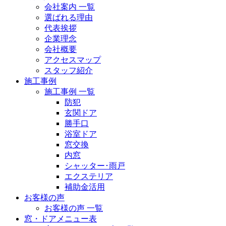
会社案内 一覧
選ばれる理由
代表挨拶
企業理念
会社概要
アクセスマップ
スタッフ紹介
施工事例
施工事例 一覧
防犯
玄関ドア
勝手口
浴室ドア
窓交換
内窓
シャッター･雨戸
エクステリア
補助金活用
お客様の声
お客様の声 一覧
窓・ドアメニュー表