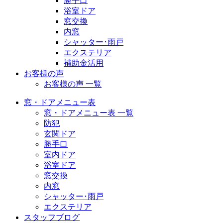
勝手口
浴室ドア
窓交換
内窓
シャッター･雨戸
エクステリア
補助金活用
お客様の声
お客様の声 一覧
窓・ドアメニュー表
窓・ドアメニュー表 一覧
防犯
玄関ドア
勝手口
室内ドア
浴室ドア
窓交換
内窓
シャッター･雨戸
エクステリア
スタッフブログ