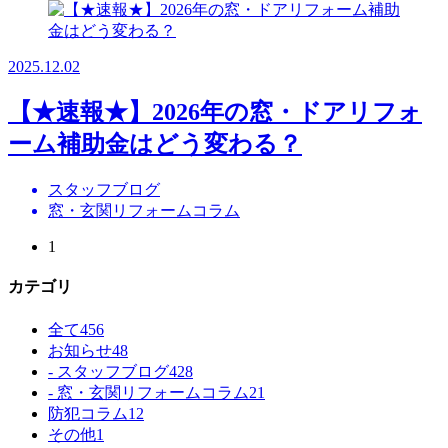
2025.12.02
【★速報★】2026年の窓・ドアリフォ
ーム補助金はどう変わる？
スタッフブログ
窓・玄関リフォームコラム
1
カテゴリ
全て
456
お知らせ
48
- スタッフブログ
428
- 窓・玄関リフォームコラム
21
防犯コラム
12
その他
1