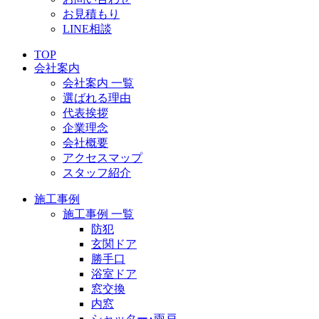
お見積もり
LINE相談
TOP
会社案内
会社案内 一覧
選ばれる理由
代表挨拶
企業理念
会社概要
アクセスマップ
スタッフ紹介
施工事例
施工事例 一覧
防犯
玄関ドア
勝手口
浴室ドア
窓交換
内窓
シャッター･雨戸