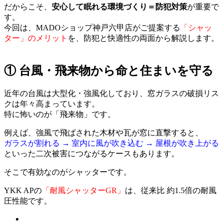
だからこそ、
安心して眠れる環境づくり＝防犯対策
が重要で
す。
今回は、MADOショップ神戸六甲店がご提案する
「シャッ
ター」のメリット
を、防犯と快適性の両面から解説します。
① 台風・飛来物から命と住まいを守る
近年の台風は大型化・強風化しており、窓ガラスの破損リス
クは年々高まっています。
特に怖いのが「飛来物」です。
例えば、強風で飛ばされた木材や瓦が窓に直撃すると、
ガラスが割れる → 室内に風が吹き込む → 屋根が吹き上がる
といった二次被害につながるケースもあります。
そこで有効なのがシャッターです。
YKK APの
「耐風シャッターGR」
は、従来比 約1.5倍の耐風
圧性能です。