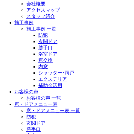
会社概要
アクセスマップ
スタッフ紹介
施工事例
施工事例 一覧
防犯
玄関ドア
勝手口
浴室ドア
窓交換
内窓
シャッター･雨戸
エクステリア
補助金活用
お客様の声
お客様の声 一覧
窓・ドアメニュー表
窓・ドアメニュー表 一覧
防犯
玄関ドア
勝手口