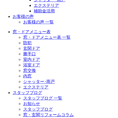
エクステリア
補助金活用
お客様の声
お客様の声 一覧
窓・ドアメニュー表
窓・ドアメニュー表 一覧
防犯
玄関ドア
勝手口
室内ドア
浴室ドア
窓交換
内窓
シャッター･雨戸
エクステリア
スタッフブログ
スタッフブログ 一覧
お知らせ
スタッフブログ
窓・玄関リフォームコラム