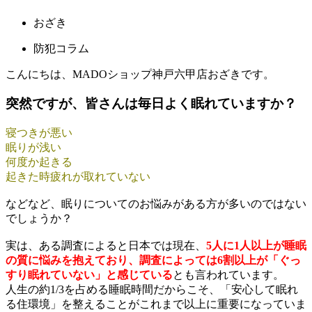
おざき
防犯コラム
こんにちは、MADOショップ神戸六甲店おざきです。
突然ですが、皆さんは毎日よく眠れていますか？
寝つきが悪い
眠りが浅い
何度か起きる
起きた時疲れが取れていない
などなど、眠りについてのお悩みがある方が多いのではない
でしょうか？
実は、ある調査によると日本では現在、
5人に1人以上が睡眠
の質に悩みを抱えており、調査によっては6割以上が「ぐっ
すり眠れていない」と感じている
とも言われています。
人生の約1/3を占める睡眠時間だからこそ、「安心して眠れ
る住環境」を整えることがこれまで以上に重要になっていま