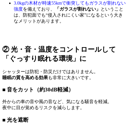
3.0kgの木材が時速55kmで衝突してもガラスが割れない
強度
を備えており、
「ガラスが割れない」
ということ
は、防犯面でも“侵入されにくい家”になるという大き
なメリットがあります。
② 光・音・温度をコントロールして
「ぐっすり眠れる環境」に
シャッターは防犯・防災だけではありません。
睡眠の質を高める効果
も非常に大きいです。
■ 音をカット（約30dB軽減）
外からの車の音や風の音など、気になる騒音を軽減。
夜中に目が覚めるリスクを減らします。
■ 光を遮断