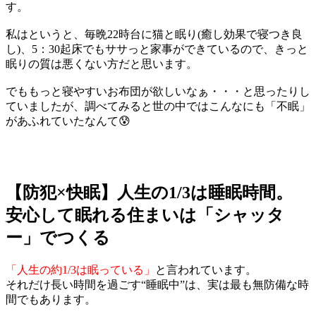
す。
私はというと、毎晩22時台に猫と眠り(癒し効果で寝つき良
し)、5：30起床でもササっと家事ができているので、きっと
眠りの質は悪くない方だと思います。
でももっと寝やすいお布団が欲しいなぁ・・・と思ったりし
ていましたが、調べてみると世の中ではこんなにも「不眠」
があふれていたなんて😰
【防犯×快眠】人生の1/3は睡眠時間。
安心して眠れる住まいは「シャッタ
ー」でつくる
「人生の約1/3は眠っている」
と言われています。
それだけ長い時間を過ごす“睡眠中”は、実は最も無防備な時
間でもあります。