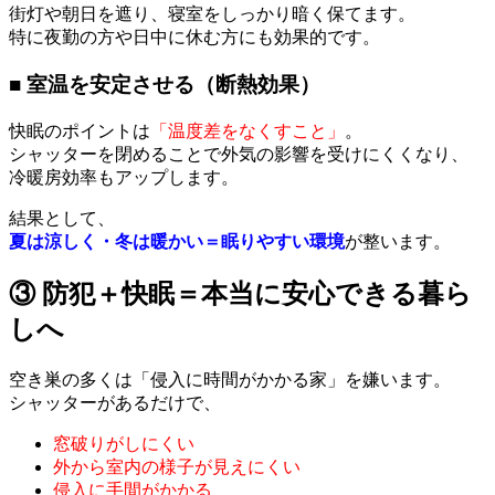
街灯や朝日を遮り、寝室をしっかり暗く保てます。
特に夜勤の方や日中に休む方にも効果的です。
■ 室温を安定させる（断熱効果）
快眠のポイントは
「温度差をなくすこと」
。
シャッターを閉めることで外気の影響を受けにくくなり、
冷暖房効率もアップします。
結果として、
夏は涼しく・冬は暖かい＝眠りやすい環境
が整います。
③ 防犯＋快眠＝本当に安心できる暮ら
しへ
空き巣の多くは「侵入に時間がかかる家」を嫌います。
シャッターがあるだけで、
窓破りがしにくい
外から室内の様子が見えにくい
侵入に手間がかかる