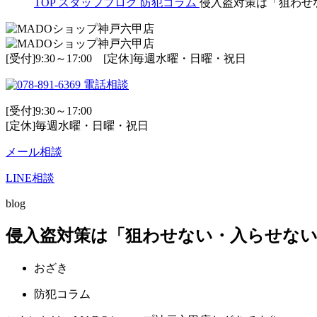
TOP
スタッフブログ
防犯コラム
侵入盗対策は「狙わせ
[受付]9:30～17:00 [定休]毎週水曜・日曜・祝日
電話相談
[受付]9:30～17:00
[定休]毎週水曜・日曜・祝日
メール相談
LINE相談
blog
侵入盗対策は「狙わせない・入らせな
おざき
防犯コラム