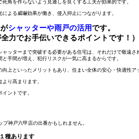
で死角を作らないよう見通しを良くする工夫が効果的です。
光による威嚇効果が働き、侵入抑止につながります。
のが
シャッターや雨戸の活用
です。
が全力でお手伝いできるポイントです！）
シャッターまで突破する必要がある住宅は、それだけで敬遠さ
間と手間が増え、犯行リスクが一気に高まるからです。
の向上といったメリットもあり、住まい全体の安心・快適性ア
はより高まります。
ポイントです。
ップ神戸六甲店の出番かもしれません。
１種あります