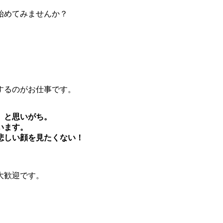
始めてみませんか？
するのがお仕事です。
」
と思いがち。
います。
悲しい顔を見たくない！
大歓迎です。