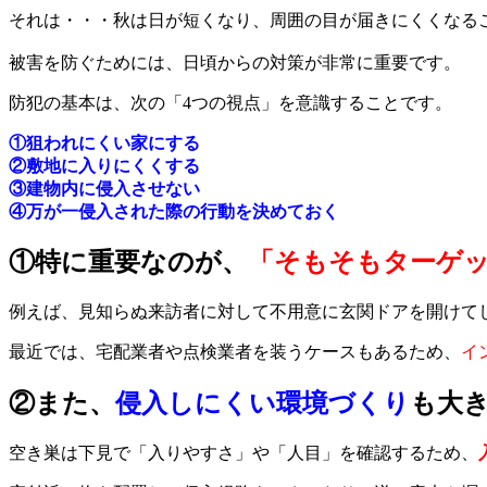
それは・・・秋は日が短くなり、周囲の目が届きにくくなる
被害を防ぐためには、日頃からの対策が非常に重要です。
防犯の基本は、次の「4つの視点」を意識することです。
①狙われにくい家にする
②敷地に入りにくくする
③建物内に侵入させない
④万が一侵入された際の行動を決めておく
①特に重要なのが、
「そもそもターゲ
例えば、見知らぬ来訪者に対して不用意に玄関ドアを開けて
最近では、宅配業者や点検業者を装うケースもあるため、
イ
②また、
侵入しにくい環境づくり
も大
空き巣は下見で「入りやすさ」や「人目」を確認するため、