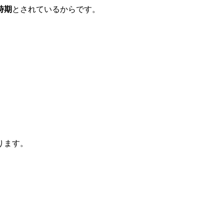
時期
とされているからです。
ります。