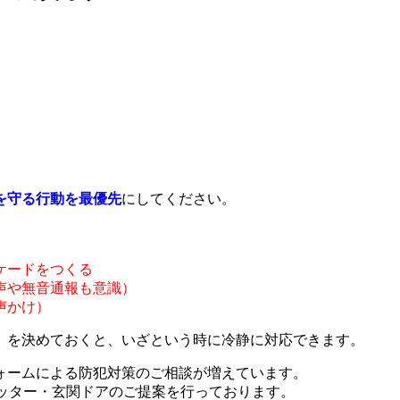
ら
を守る行動を最優先
にしてください。
ケードをつくる
声や無音通報も意識）
声かけ）
」
を決めておくと、いざという時に冷静に対応できます。
ォームによる防犯対策のご相談が増えています。
ッター・玄関ドアのご提案を行っております。