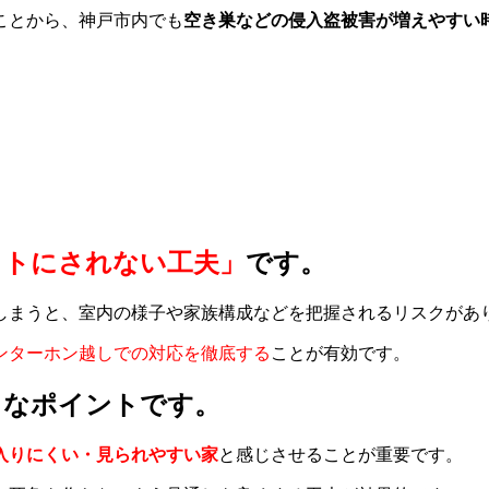
ことから、神戸市内でも
空き巣などの侵入盗被害が増えやすい
ットにされない工夫」
です。
しまうと、室内の様子や家族構成などを把握されるリスクがあ
ンターホン越しでの対応を徹底する
ことが有効です。
きなポイントです。
入りにくい・見られやすい家
と感じさせることが重要です。