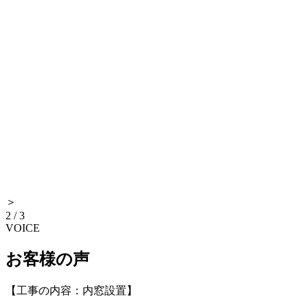
＞
2
/
3
VOICE
お客様の声
【工事の内容：内窓設置】