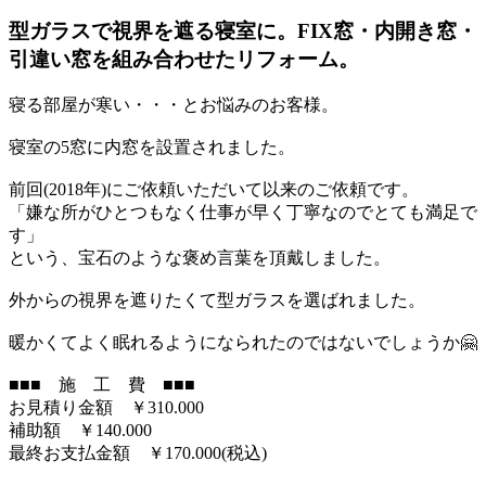
型ガラスで視界を遮る寝室に。FIX窓・内開き窓・
引違い窓を組み合わせたリフォーム。
寝る部屋が寒い・・・とお悩みのお客様。
寝室の5窓に内窓を設置されました。
前回(2018年)にご依頼いただいて以来のご依頼です。
「嫌な所がひとつもなく仕事が早く丁寧なのでとても満足で
す」
という、宝石のような褒め言葉を頂戴しました。
外からの視界を遮りたくて型ガラスを選ばれました。
暖かくてよく眠れるようになられたのではないでしょうか🤗
■■■ 施 工 費 ■■■
お見積り金額 ￥310.000
補助額 ￥140.000
最終お支払金額 ￥170.000(税込)