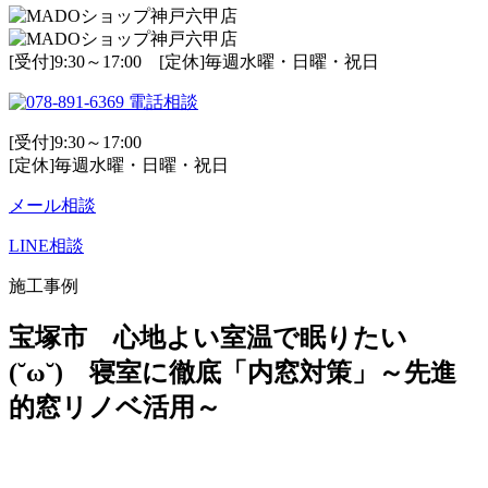
[受付]9:30～17:00 [定休]毎週水曜・日曜・祝日
電話相談
[受付]9:30～17:00
[定休]毎週水曜・日曜・祝日
メール相談
LINE相談
施工事例
宝塚市 心地よい室温で眠りたい
(˘ω˘) 寝室に徹底「内窓対策」～先進
的窓リノベ活用～