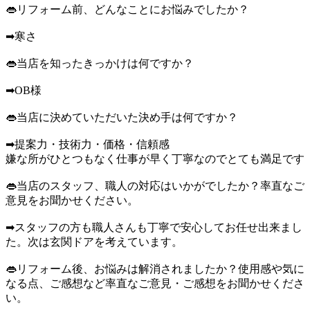
👄リフォーム前、どんなことにお悩みでしたか？
➡寒さ
👄当店を知ったきっかけは何ですか？
➡OB様
👄当店に決めていただいた決め手は何ですか？
➡提案力・技術力・価格・信頼感
嫌な所がひとつもなく仕事が早く丁寧なのでとても満足です
👄当店のスタッフ、職人の対応はいかがでしたか？率直なご
意見をお聞かせください。
➡スタッフの方も職人さんも丁寧で安心してお任せ出来まし
た。次は玄関ドアを考えています。
👄リフォーム後、お悩みは解消されましたか？使用感や気に
なる点、ご感想など率直なご意見・ご感想をお聞かせくださ
い。