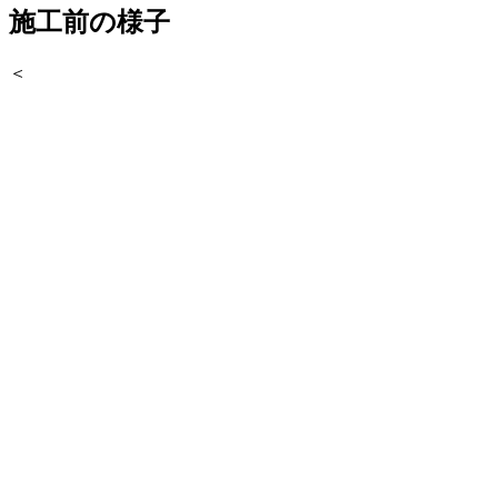
施工前の様子
＜