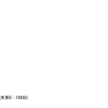
東灘区・Ⅾ様邸)