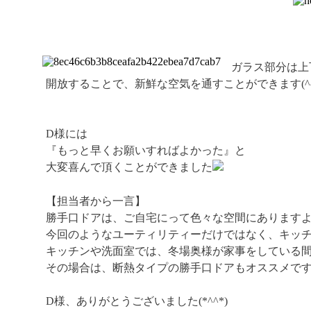
ガラス部分は上
開放することで、新鮮な空気を通すことができます(^
D様には
『もっと早くお願いすればよかった』と
大変喜んで頂くことができました
【担当者から一言】
勝手口ドアは、ご自宅にって色々な空間にあります
今回のようなユーティリティーだけではなく、キッ
キッチンや洗面室では、冬場奥様が家事をしている
その場合は、断熱タイプの勝手口ドアもオススメで
D様、ありがとうございました(*^^*)