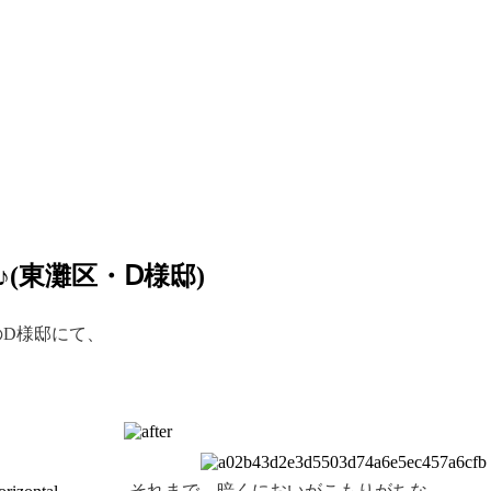
(東灘区・Ⅾ様邸)
のD様邸にて、
それまで、暗くにおいがこもりがちな