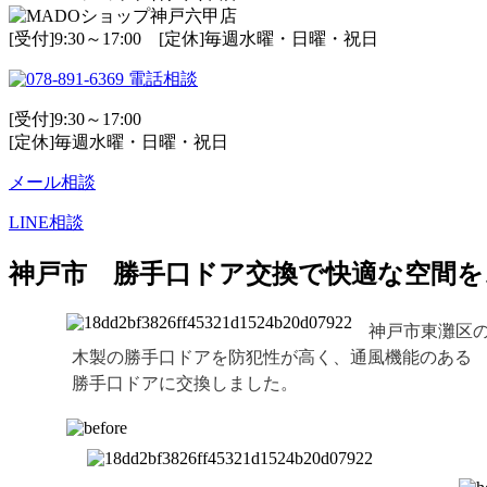
[受付]9:30～17:00 [定休]毎週水曜・日曜・祝日
電話相談
[受付]9:30～17:00
[定休]毎週水曜・日曜・祝日
メール相談
LINE相談
神戸市 勝手口ドア交換で快適な空間を♪
神戸市東灘区
木製の勝手口ドアを防犯性が高く、通風機能のある
勝手口ドアに交換しました。