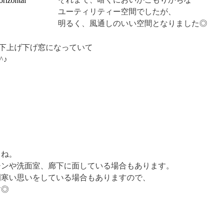
ユーティリティー空間でしたが、
明るく、風通しのいい空間となりました◎
下上げ下げ窓になっていて
^♪
よね。
チンや洗面室、廊下に面している場合もあります。
間寒い思いをしている場合もありますので、
す◎