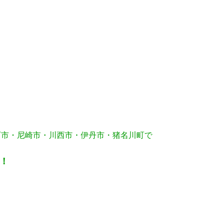
石市・尼崎市・川西市・伊丹市・猪名川町で
！