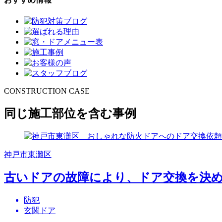
CONSTRUCTION CASE
同じ施工部位を含む事例
神戸市東灘区
古いドアの故障により、ドア交換を決
防犯
玄関ドア