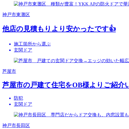
神戸市東灘区
他店の見積もりより安かったです👍
施工箇所から選ぶ
玄関ドア
芦屋市
芦屋市の戸建て住宅をOB様よりご紹介
防犯
玄関ドア
神戸市長田区