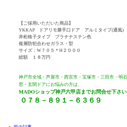
【ご採用いただいた商品】
YKKAP ドアリモ勝手口ドア アルミタイプ(通風)
井桁格子タイプ プラチナステン色
複層防犯合わせガラス・型
サイズ：W７０５＊H２０００
総額 １８万円
神戸市全域・芦屋市・西宮市・宝塚市・三田市・明
窓・玄関ドアにお悩みの方は、
MADOショップ神戸六甲店までお問合せ下さい
０７８－８９１－６３６９
前の記事