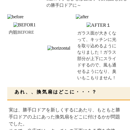
の勝手口ドアに～
内観BEFORE
ガラス面が大きくな
って、キッチンに光
を取り込めるように
なりました！ガラス
部分が上下にスライ
ドするので、風も通
せるようになり、臭
いもこもりません！
あれ、、換気扇はどこに・・・？
実は、勝手口ドアを新しくするにあたり、もともと勝
手口ドアの上にあった換気扇をどこに付けるかが問題
でした。