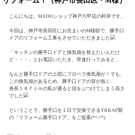
リフォーム！（神戸市長田区・M様）
こんにちは、MADOショップ神戸六甲店の村井です。
今回は、神戸市長田区にお住まいのM様邸で、勝手口
ドアのリフォーム工事をさせていただきました
「キッチンの勝手口ドアと換気扇を替えたいんだけ
ど・・・」とお電話いただき、早速行ってみると、
なんと勝手口ドアの上部にプロペラ換気扇が！でも、
この換気扇があるため、勝手口ドアの背が低く、
身長１６７ｃｍの私が通ると頭をぶつけてしまう高さ
でした
ということで、勝手口を１日で交換できるYKKAP製
の「リフォーム勝手口ドア」をご提案(*^-^*)