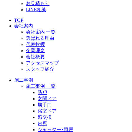
お見積もり
LINE相談
TOP
会社案内
会社案内 一覧
選ばれる理由
代表挨拶
企業理念
会社概要
アクセスマップ
スタッフ紹介
施工事例
施工事例 一覧
防犯
玄関ドア
勝手口
浴室ドア
窓交換
内窓
シャッター･雨戸