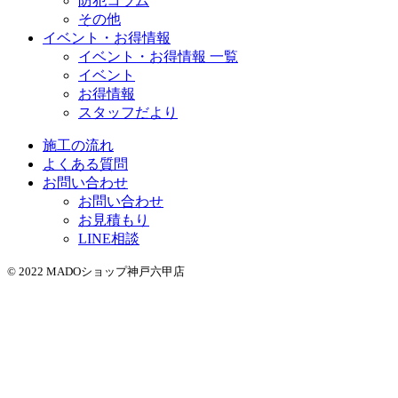
防犯コラム
その他
イベント・お得情報
イベント・お得情報 一覧
イベント
お得情報
スタッフだより
施工の流れ
よくある質問
お問い合わせ
お問い合わせ
お見積もり
LINE相談
© 2022 MADOショップ神戸六甲店