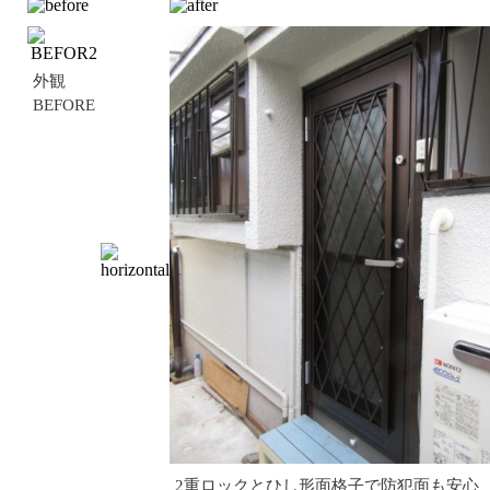
外観
BEFORE
2重ロックとひし形面格子で防犯面も安心