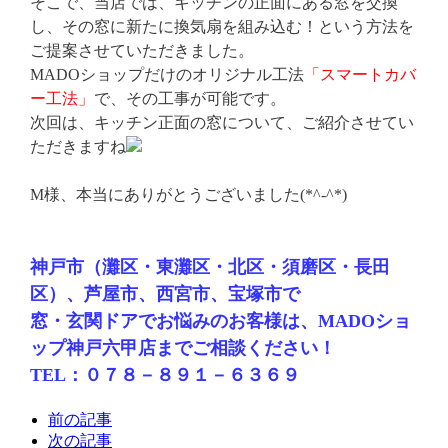
そこで、当店では、キッチンの正面にある窓を交換
し、その窓に新たに換気扇を組み込む！という方法を
ご提案させていただきました。
MADOショップだけのオリジナル工法
「スマートカバ
ー工法」
で、その工事が可能です。
次回は、キッチン正面の窓について、ご紹介させてい
ただきますね
M様、本当にありがとうございました(*^-^*)
神戸市（灘区・東灘区・北区・須磨区・長田
区）、芦屋市、西宮市、宝塚市で
窓・玄関ドアでお悩みのお客様は、MADOショ
ップ神戸六甲店までご相談ください！
TEL：０７８－８９１－６３６９
前の記事
次の記事