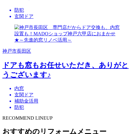
防犯
玄関ドア
神戸市長田区
ドアも窓もお任せいただき、ありがと
うございます♪
内窓
玄関ドア
補助金活用
防犯
RECOMMEND LINEUP
おすすめのリフォームメニュー