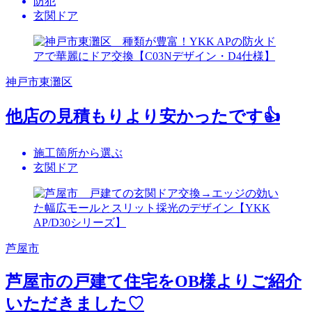
防犯
玄関ドア
神戸市東灘区
他店の見積もりより安かったです👍
施工箇所から選ぶ
玄関ドア
芦屋市
芦屋市の戸建て住宅をOB様よりご紹介
いただきました♡