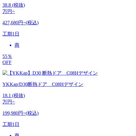
38.8
(税抜)
万円~
427,680円~(税込)
工期
1日
商
55
％
OFF
YKKap/D30断熱ドア C08Hデザイン
18.1
(税抜)
万円~
199,980円~(税込)
工期
1日
商