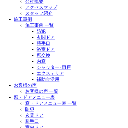
会社概要
アクセスマップ
スタッフ紹介
施工事例
施工事例 一覧
防犯
玄関ドア
勝手口
浴室ドア
窓交換
内窓
シャッター･雨戸
エクステリア
補助金活用
お客様の声
お客様の声 一覧
窓・ドアメニュー表
窓・ドアメニュー表 一覧
防犯
玄関ドア
勝手口
室内ドア