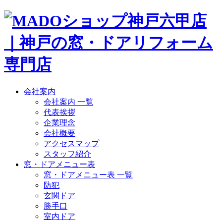
会社案内
会社案内 一覧
代表挨拶
企業理念
会社概要
アクセスマップ
スタッフ紹介
窓・ドアメニュー表
窓・ドアメニュー表 一覧
防犯
玄関ドア
勝手口
室内ドア