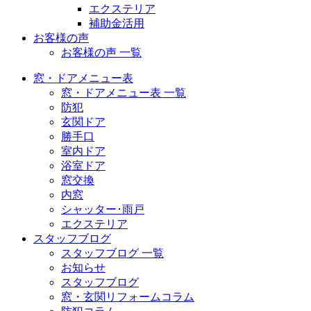
エクステリア
補助金活用
お客様の声
お客様の声 一覧
窓・ドアメニュー表
窓・ドアメニュー表 一覧
防犯
玄関ドア
勝手口
室内ドア
浴室ドア
窓交換
内窓
シャッター･雨戸
エクステリア
スタッフブログ
スタッフブログ 一覧
お知らせ
スタッフブログ
窓・玄関リフォームコラム