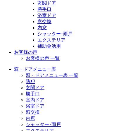
玄関ドア
勝手口
浴室ドア
窓交換
内窓
シャッター･雨戸
エクステリア
補助金活用
お客様の声
お客様の声 一覧
窓・ドアメニュー表
窓・ドアメニュー表 一覧
防犯
玄関ドア
勝手口
室内ドア
浴室ドア
窓交換
内窓
シャッター･雨戸
エクステリア