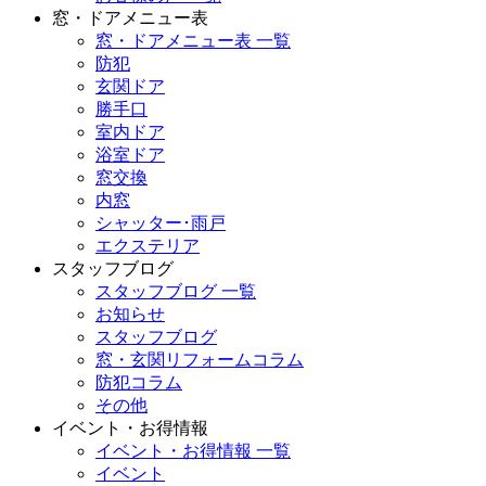
窓・ドアメニュー表
窓・ドアメニュー表 一覧
防犯
玄関ドア
勝手口
室内ドア
浴室ドア
窓交換
内窓
シャッター･雨戸
エクステリア
スタッフブログ
スタッフブログ 一覧
お知らせ
スタッフブログ
窓・玄関リフォームコラム
防犯コラム
その他
イベント・お得情報
イベント・お得情報 一覧
イベント