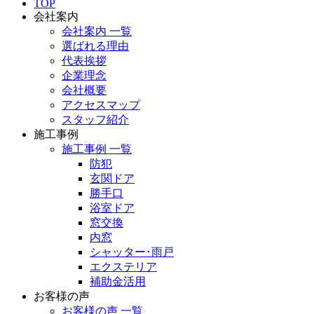
TOP
会社案内
会社案内 一覧
選ばれる理由
代表挨拶
企業理念
会社概要
アクセスマップ
スタッフ紹介
施工事例
施工事例 一覧
防犯
玄関ドア
勝手口
浴室ドア
窓交換
内窓
シャッター･雨戸
エクステリア
補助金活用
お客様の声
お客様の声 一覧