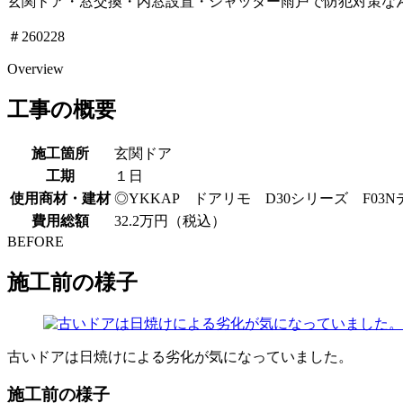
玄関ドア・窓交換・内窓設置・シャッター雨戸で防犯対策な
＃260228
Overview
工事の概要
施工箇所
玄関ドア
工期
１日
使用商材・建材
◎YKKAP ドアリモ D30シリーズ F0
費用総額
32.2万円（税込）
BEFORE
施工前の様子
古いドアは日焼けによる劣化が気になっていました。
施工前の様子