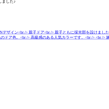
しました♪