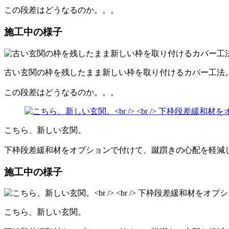
この段差はどうなるのか。。。
施工中の様子
古い玄関の枠を残したまま新しい枠を取り付けるカバー工法
この段差はどうなるのか。。。
こちら、新しい玄関。
下枠段差緩和材をオプションで付けて、蹴躓きの心配を軽減
施工中の様子
こちら、新しい玄関。