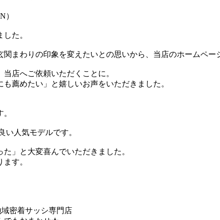
3N）
ました。
玄関まわりの印象を変えたいとの思いから、当店のホームペー
、当店へご依頼いただくことに。
にも薦めたい」と嬉しいお声をいただきました。
す。
良い人気モデルです。
った」と大変喜んでいただきました。
ります。
の地域密着サッシ専門店