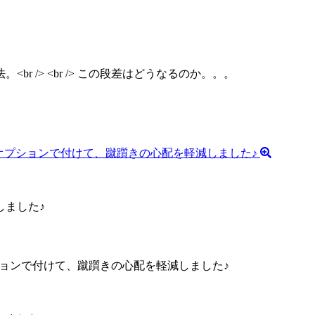
。
しました♪