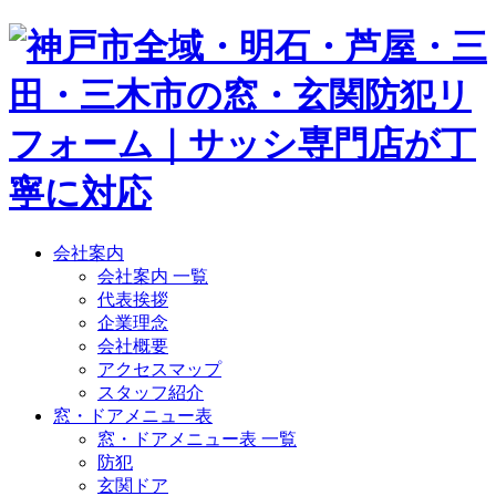
会社案内
会社案内 一覧
代表挨拶
企業理念
会社概要
アクセスマップ
スタッフ紹介
窓・ドアメニュー表
窓・ドアメニュー表 一覧
防犯
玄関ドア