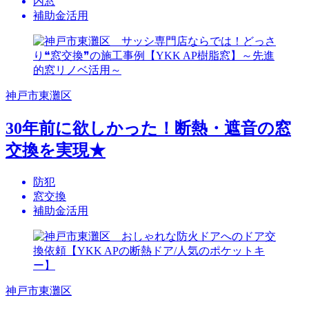
内窓
補助金活用
神戸市東灘区
30年前に欲しかった！断熱・遮音の窓
交換を実現★
防犯
窓交換
補助金活用
神戸市東灘区