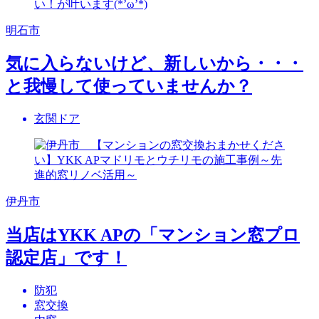
明石市
気に入らないけど、新しいから・・・
と我慢して使っていませんか？
玄関ドア
伊丹市
当店はYKK APの「マンション窓プロ
認定店」です！
防犯
窓交換