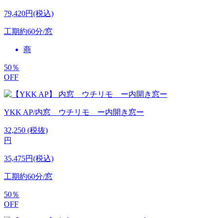
79,420円(税込)
工期
約60分/窓
商
50
％
OFF
YKK AP/内窓 ウチリモ ー内開き窓ー
32,250
(税抜)
円
35,475円(税込)
工期
約60分/窓
50
％
OFF