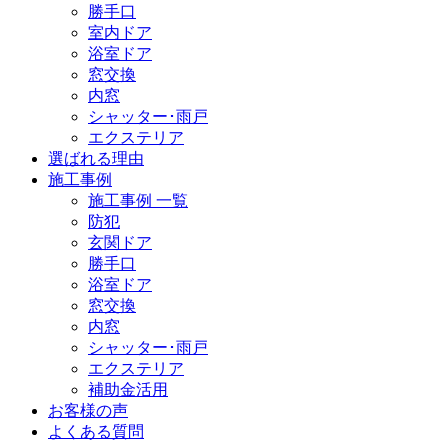
勝手口
室内ドア
浴室ドア
窓交換
内窓
シャッター･雨戸
エクステリア
選ばれる理由
施工事例
施工事例 一覧
防犯
玄関ドア
勝手口
浴室ドア
窓交換
内窓
シャッター･雨戸
エクステリア
補助金活用
お客様の声
よくある質問