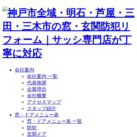
会社案内
会社案内 一覧
代表挨拶
企業理念
会社概要
アクセスマップ
スタッフ紹介
窓・ドアメニュー表
窓・ドアメニュー表 一覧
防犯
玄関ドア