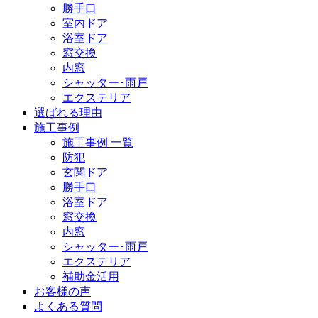
勝手口
室内ドア
浴室ドア
窓交換
内窓
シャッター･雨戸
エクステリア
選ばれる理由
施工事例
施工事例 一覧
防犯
玄関ドア
勝手口
浴室ドア
窓交換
内窓
シャッター･雨戸
エクステリア
補助金活用
お客様の声
よくある質問