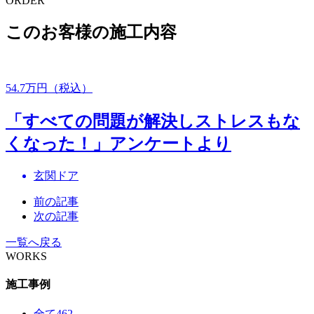
ORDER
このお客様の施工内容
54.7
万円（税込）
「すべての問題が解決しストレスもな
くなった！」アンケートより
玄関ドア
前の記事
次の記事
一覧へ戻る
WORKS
施工事例
全て
462