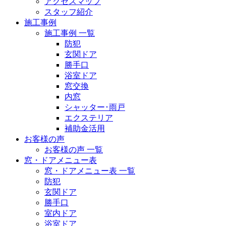
アクセスマップ
スタッフ紹介
施工事例
施工事例 一覧
防犯
玄関ドア
勝手口
浴室ドア
窓交換
内窓
シャッター･雨戸
エクステリア
補助金活用
お客様の声
お客様の声 一覧
窓・ドアメニュー表
窓・ドアメニュー表 一覧
防犯
玄関ドア
勝手口
室内ドア
浴室ドア