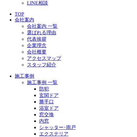
LINE相談
TOP
会社案内
会社案内 一覧
選ばれる理由
代表挨拶
企業理念
会社概要
アクセスマップ
スタッフ紹介
施工事例
施工事例 一覧
防犯
玄関ドア
勝手口
浴室ドア
窓交換
内窓
シャッター･雨戸
エクステリア