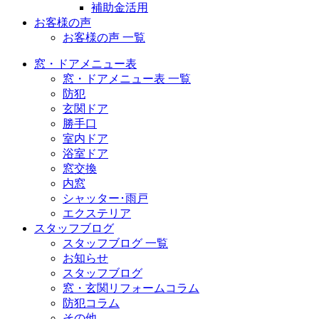
補助金活用
お客様の声
お客様の声 一覧
窓・ドアメニュー表
窓・ドアメニュー表 一覧
防犯
玄関ドア
勝手口
室内ドア
浴室ドア
窓交換
内窓
シャッター･雨戸
エクステリア
スタッフブログ
スタッフブログ 一覧
お知らせ
スタッフブログ
窓・玄関リフォームコラム
防犯コラム
その他