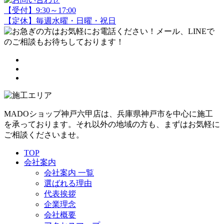
【受付】9:30～17:00
【定休】毎週水曜・日曜・祝日
MADOショップ神戸六甲店は、兵庫県神戸市を中心に施工
を承っております。それ以外の地域の方も、まずはお気軽に
ご相談くださいませ。
TOP
会社案内
会社案内 一覧
選ばれる理由
代表挨拶
企業理念
会社概要