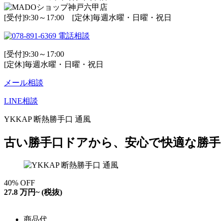
[受付]9:30～17:00 [定休]毎週水曜・日曜・祝日
電話相談
[受付]9:30～17:00
[定休]毎週水曜・日曜・祝日
メール相談
LINE相談
YKKAP 断熱勝手口 通風
古い勝手口ドアから、安心で快適な勝
40
%
OFF
27.8
万円~
(税抜)
商品代