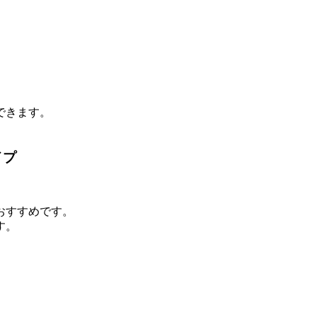
。
できます。
イプ
おすすめです。
す。