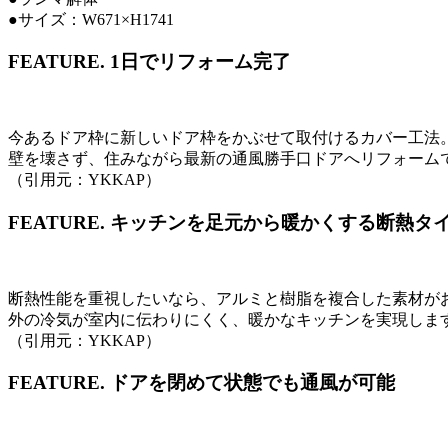
●サイズ：W671×H1741
FEATURE.
1日でリフォーム完了
今あるドア枠に新しいドア枠をかぶせて取付けるカバー工法
壁を壊さず、住みながら最新の通風勝手口ドアへリフォーム
（引用元：YKKAP）
FEATURE.
キッチンを足元から暖かくする断熱タ
断熱性能を重視したいなら、アルミと樹脂を複合した素材が
外の冷気が室内に伝わりにくく、暖かなキッチンを実現しま
（引用元：YKKAP）
FEATURE.
ドアを閉めて状態でも通風が可能