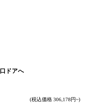
手口ドアへ
(税込価格 306,178円~)