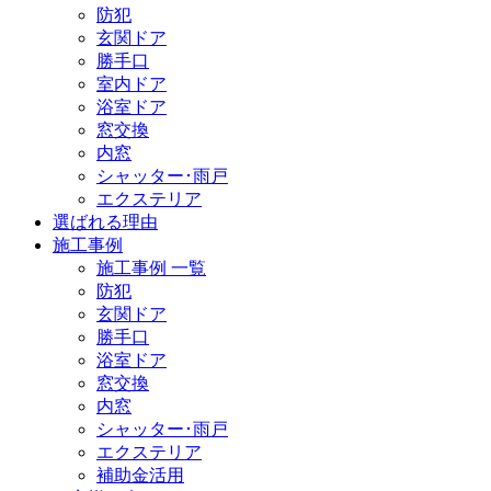
防犯
玄関ドア
勝手口
室内ドア
浴室ドア
窓交換
内窓
シャッター･雨戸
エクステリア
選ばれる理由
施工事例
施工事例 一覧
防犯
玄関ドア
勝手口
浴室ドア
窓交換
内窓
シャッター･雨戸
エクステリア
補助金活用