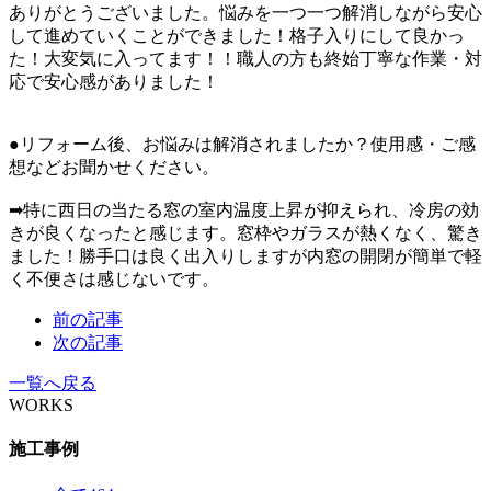
ありがとうございました。悩みを一つ一つ解消しながら安心
して進めていくことができました！格子入りにして良かっ
た！大変気に入ってます！！職人の方も終始丁寧な作業・対
応で安心感がありました！
●リフォーム後、お悩みは解消されましたか？使用感・ご感
想などお聞かせください。
➡特に西日の当たる窓の室内温度上昇が抑えられ、冷房の効
きが良くなったと感じます。窓枠やガラスが熱くなく、驚き
ました！勝手口は良く出入りしますが内窓の開閉が簡単で軽
く不便さは感じないです。
前の記事
次の記事
一覧へ戻る
WORKS
施工事例