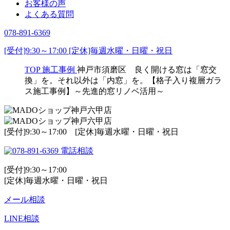
お客様の声
よくある質問
078-891-6369
[受付]9:30～17:00 [定休]毎週水曜・日曜・祝日
TOP
施工事例
神戸市須磨区 良く開ける窓は「窓交
換」を。それ以外は「内窓」を。【格子入り複層ガラ
ス施工事例】～先進的窓リノベ活用～
[受付]9:30～17:00 [定休]毎週水曜・日曜・祝日
電話相談
[受付]9:30～17:00
[定休]毎週水曜・日曜・祝日
メール相談
LINE相談