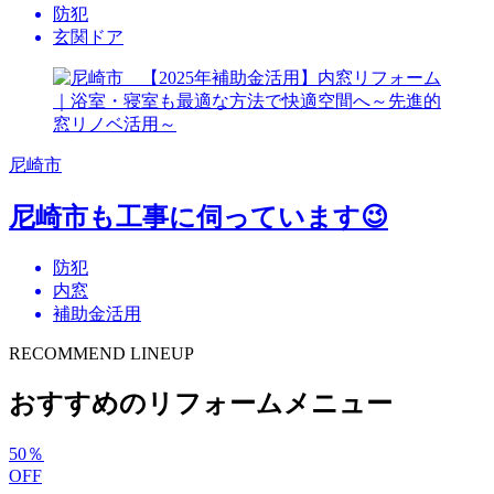
防犯
玄関ドア
尼崎市
尼崎市も工事に伺っています😉
防犯
内窓
補助金活用
RECOMMEND LINEUP
おすすめのリフォームメニュー
50
％
OFF