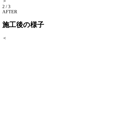
＞
2
/
3
AFTER
施工後の様子
＜