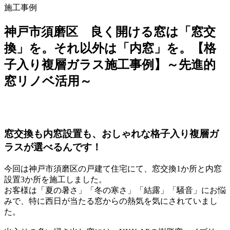
施工事例
神戸市須磨区 良く開ける窓は「窓交
換」を。それ以外は「内窓」を。【格
子入り複層ガラス施工事例】～先進的
窓リノベ活用～
窓交換も内窓設置も、おしゃれな格子入り複層ガ
ラスが選べるんです！
今回は神戸市須磨区の戸建て住宅にて、窓交換1か所と内窓
設置3か所を施工しました。
お客様は「夏の暑さ」「冬の寒さ」「結露」「騒音」にお悩
みで、特に西日が当たる窓からの熱気を気にされていまし
た。