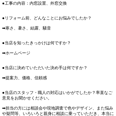
●工事の内容：内窓設置、外窓交換
●リフォーム前、どんなことにお悩みでしたか？
➡寒さ、暑さ、結露、騒音
●当店を知ったきっかけは何ですか？
➡ホームページ
●当店に決めていただいた決め手は何ですか？
➡提案力、価格、信頼感
●当店のスタッフ・職人の対応はいかがでしたか？率直なご
意見をお聞かせください。
➡担当の方には相談会や現地調査で色やデザイン、また悩み
や疑問等、いろいろと親身に相談に乗っていただき、本当に