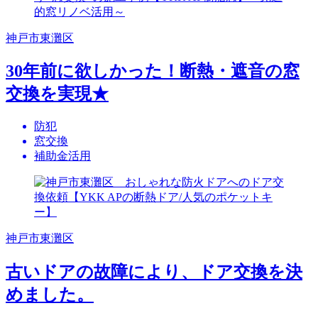
神戸市東灘区
30年前に欲しかった！断熱・遮音の窓
交換を実現★
防犯
窓交換
補助金活用
神戸市東灘区
古いドアの故障により、ドア交換を決
めました。