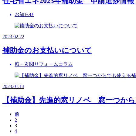
住宅省エネ2023年補助金 申請進捗情報
お知らせ
2023.02.22
補助金のお支払いについて
窓・玄関リフォームコラム
2023.01.13
【補助金】先進的窓リノベ 窓一つか
前
2
3
4