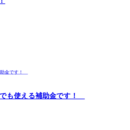
！
らでも使える補助金です！