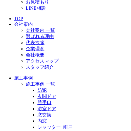
お見積もり
LINE相談
TOP
会社案内
会社案内 一覧
選ばれる理由
代表挨拶
企業理念
会社概要
アクセスマップ
スタッフ紹介
施工事例
施工事例 一覧
防犯
玄関ドア
勝手口
浴室ドア
窓交換
内窓
シャッター･雨戸