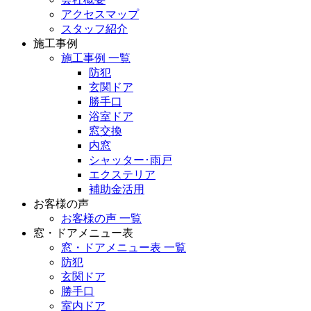
アクセスマップ
スタッフ紹介
施工事例
施工事例 一覧
防犯
玄関ドア
勝手口
浴室ドア
窓交換
内窓
シャッター･雨戸
エクステリア
補助金活用
お客様の声
お客様の声 一覧
窓・ドアメニュー表
窓・ドアメニュー表 一覧
防犯
玄関ドア
勝手口
室内ドア