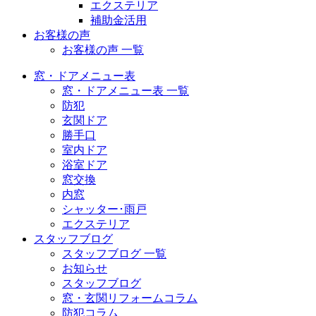
エクステリア
補助金活用
お客様の声
お客様の声 一覧
窓・ドアメニュー表
窓・ドアメニュー表 一覧
防犯
玄関ドア
勝手口
室内ドア
浴室ドア
窓交換
内窓
シャッター･雨戸
エクステリア
スタッフブログ
スタッフブログ 一覧
お知らせ
スタッフブログ
窓・玄関リフォームコラム
防犯コラム