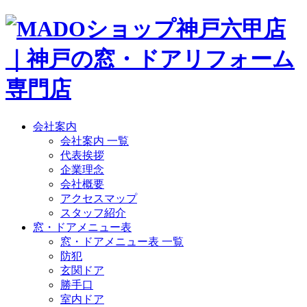
会社案内
会社案内 一覧
代表挨拶
企業理念
会社概要
アクセスマップ
スタッフ紹介
窓・ドアメニュー表
窓・ドアメニュー表 一覧
防犯
玄関ドア
勝手口
室内ドア