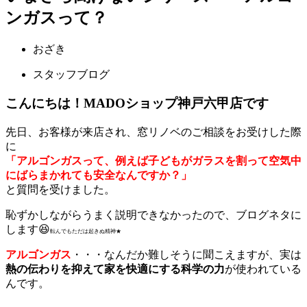
ンガスって？
おざき
スタッフブログ
こんにちは！MADOショップ神戸六甲店です
先日、お客様が来店され、窓リノベのご相談をお受けした際
に
「アルゴンガスって、例えば子どもがガラスを割って空気中
にばらまかれても安全なんですか？」
と質問を受けました。
恥ずかしながらうまく説明できなかったので、ブログネタに
します😆
転んでもただは起きぬ精神★
アルゴンガス
・・・なんだか難しそうに聞こえますが、実は
熱の伝わりを抑えて家を快適にする科学の力
が使われている
んです。