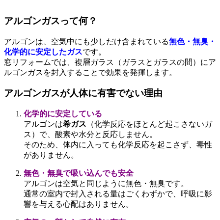
アルゴンガスって何？
アルゴンは、空気中にも少しだけ含まれている
無色・無臭・
化学的に安定したガス
です。
窓リフォームでは、複層ガラス（ガラスとガラスの間）にア
ルゴンガスを封入することで効果を発揮します。
アルゴンガスが人体に有害でない理由
化学的に安定している
アルゴンは
希ガス
（化学反応をほとんど起こさないガ
ス）で、酸素や水分と反応しません。
そのため、体内に入っても化学反応を起こさず、毒性
がありません。
無色・無臭で吸い込んでも安全
アルゴンは空気と同じように無色・無臭です。
通常の室内で封入される量はごくわずかで、呼吸に影
響を与える心配はありません。