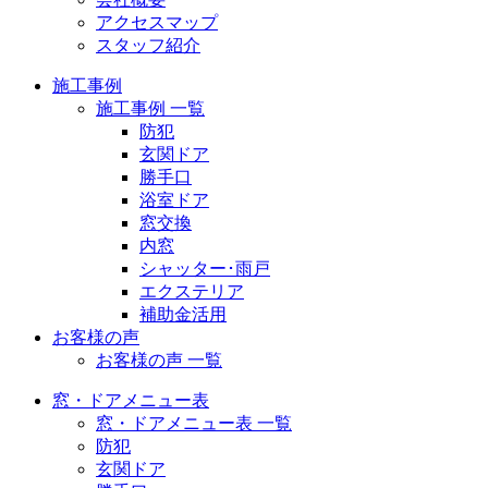
アクセスマップ
スタッフ紹介
施工事例
施工事例 一覧
防犯
玄関ドア
勝手口
浴室ドア
窓交換
内窓
シャッター･雨戸
エクステリア
補助金活用
お客様の声
お客様の声 一覧
窓・ドアメニュー表
窓・ドアメニュー表 一覧
防犯
玄関ドア