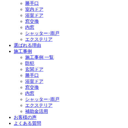
勝手口
室内ドア
浴室ドア
窓交換
内窓
シャッター･雨戸
エクステリア
選ばれる理由
施工事例
施工事例 一覧
防犯
玄関ドア
勝手口
浴室ドア
窓交換
内窓
シャッター･雨戸
エクステリア
補助金活用
お客様の声
よくある質問