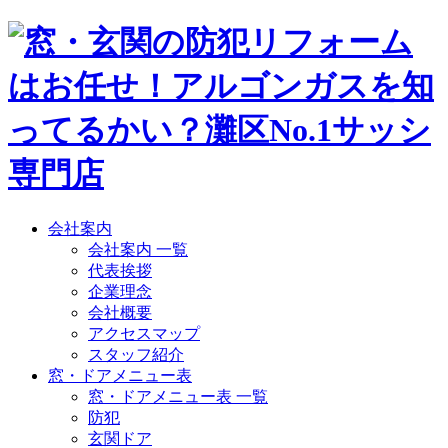
会社案内
会社案内 一覧
代表挨拶
企業理念
会社概要
アクセスマップ
スタッフ紹介
窓・ドアメニュー表
窓・ドアメニュー表 一覧
防犯
玄関ドア