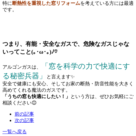
特に
断熱性を重視した窓リフォーム
を考えている方には最適
です。
つまり、有能・安全なガスで、危険なガスじゃな
いってこと(｡･ω･｡)ﾉ♡
「窓を科学の力で快適にす
アルゴンガスは、
る秘密兵器」
と言えます✨
安全で健康にも安心、そしてお家の断熱・防音性能を大きく
高めてくれる魔法のガスです。
「うちの窓も快適にしたい！」
という方は、ぜひお気軽にご
相談ください😊
前の記事
次の記事
一覧へ戻る