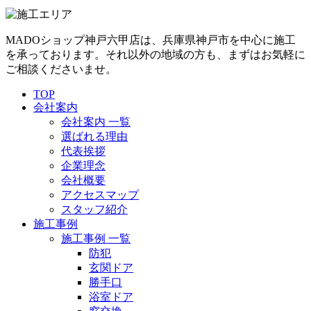
MADOショップ神戸六甲店は、兵庫県神戸市を中心に施工
を承っております。それ以外の地域の方も、まずはお気軽に
ご相談くださいませ。
TOP
会社案内
会社案内 一覧
選ばれる理由
代表挨拶
企業理念
会社概要
アクセスマップ
スタッフ紹介
施工事例
施工事例 一覧
防犯
玄関ドア
勝手口
浴室ドア