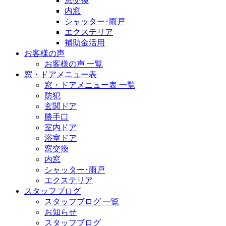
窓交換
内窓
シャッター･雨戸
エクステリア
補助金活用
お客様の声
お客様の声 一覧
窓・ドアメニュー表
窓・ドアメニュー表 一覧
防犯
玄関ドア
勝手口
室内ドア
浴室ドア
窓交換
内窓
シャッター･雨戸
エクステリア
スタッフブログ
スタッフブログ 一覧
お知らせ
スタッフブログ