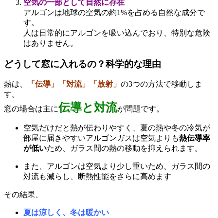
空気の一部として自然に存在
アルゴンは地球の空気の約1%を占める自然な成分で
す。
人は日常的にアルゴンを吸い込んでおり、特別な危険
はありません。
どうして窓に入れるの？科学的な理由
熱は、
「伝導」「対流」「放射」
の3つの方法で移動しま
す。
伝導と対流
窓の場合は主に
が問題です。
空気だけだと熱が伝わりやすく、夏の熱や冬の冷気が
部屋に届きやすいアルゴンガスは空気よりも
熱伝導率
が低い
ため、ガラス間の熱の移動を抑えられます。
また、アルゴンは空気より少し重いため、ガラス間の
対流も減らし、断熱性能をさらに高めます
その結果、
夏は涼しく、冬は暖かい