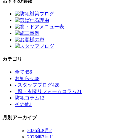
おすすめ情報
カテゴリ
全て
456
お知らせ
48
- スタッフブログ
428
- 窓・玄関リフォームコラム
21
防犯コラム
12
その他
1
月別アーカイブ
2026年8月
2
2026年7月
11