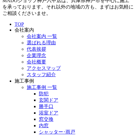
MADOショップ神戸六甲店は、兵庫県神戸市を中心に施工
を承っております。それ以外の地域の方も、まずはお気軽に
ご相談くださいませ。
TOP
会社案内
会社案内 一覧
選ばれる理由
代表挨拶
企業理念
会社概要
アクセスマップ
スタッフ紹介
施工事例
施工事例 一覧
防犯
玄関ドア
勝手口
浴室ドア
窓交換
内窓
シャッター･雨戸