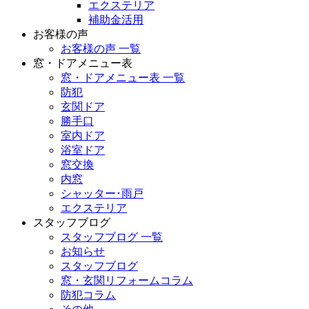
エクステリア
補助金活用
お客様の声
お客様の声 一覧
窓・ドアメニュー表
窓・ドアメニュー表 一覧
防犯
玄関ドア
勝手口
室内ドア
浴室ドア
窓交換
内窓
シャッター･雨戸
エクステリア
スタッフブログ
スタッフブログ 一覧
お知らせ
スタッフブログ
窓・玄関リフォームコラム
防犯コラム