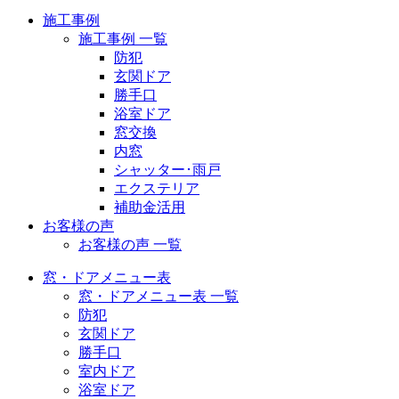
施工事例
施工事例 一覧
防犯
玄関ドア
勝手口
浴室ドア
窓交換
内窓
シャッター･雨戸
エクステリア
補助金活用
お客様の声
お客様の声 一覧
窓・ドアメニュー表
窓・ドアメニュー表 一覧
防犯
玄関ドア
勝手口
室内ドア
浴室ドア