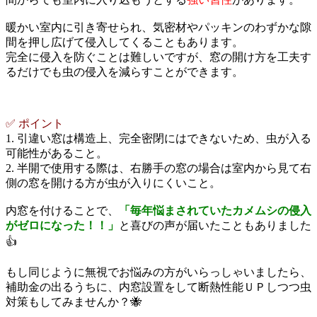
暖かい室内に引き寄せられ、気密材やパッキンのわずかな隙
間を押し広げて侵入してくることもあります。
完全に侵入を防ぐことは難しいですが、窓の開け方を工夫す
るだけでも虫の侵入を減らすことができます。
✅ ポイント
1. 引違い窓は構造上、完全密閉にはできないため、虫が入る
可能性があること。
2. 半開で使用する際は、右勝手の窓の場合は室内から見て右
側の窓を開ける方が虫が入りにくいこと。
内窓を付けることで、
「毎年悩まされていたカメムシの侵入
がゼロになった！！」
と喜びの声が届いたこともありました
👍
もし同じように無視でお悩みの方がいらっしゃいましたら、
補助金の出るうちに、内窓設置をして断熱性能ＵＰしつつ虫
対策もしてみませんか？🐝