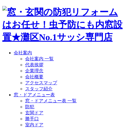
会社案内
会社案内 一覧
代表挨拶
企業理念
会社概要
アクセスマップ
スタッフ紹介
窓・ドアメニュー表
窓・ドアメニュー表 一覧
防犯
玄関ドア
勝手口
室内ドア