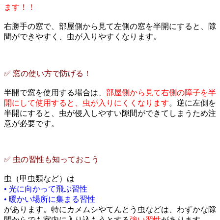
ます！！
右勝手の窓で、部屋側から見て左側の窓を半開にすると、隙
間ができやすく、虫が入りやすくなります。
✅ 窓の使い方で防げる！
半開で窓を使用する場合は、
部屋側から見て右側の障子を半
開にして使用すると、虫が入りにくくなります
。逆に左側を
半開にすると、虫が侵入しやすい隙間ができてしまうため注
意が必要です。
✅ 虫の習性も知っておこう
虫（甲虫類など）は
• 光に向かって飛ぶ習性
• 暖かい場所に集まる習性
があります。特にカメムシやてんとう虫などは、わずかな隙
間からでも室内に入り込もうとする
強い習性
があります。