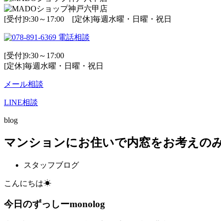
[受付]9:30～17:00 [定休]毎週水曜・日曜・祝日
電話相談
[受付]9:30～17:00
[定休]毎週水曜・日曜・祝日
メール相談
LINE相談
blog
マンションにお住いで内窓をお考えの
スタッフブログ
こんにちは☀
今日のずっしーmonolog