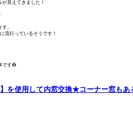
ルが見えてきました！
・
ます。
期に流行っているそうです！
です👷
】を使用して内窓交換★コーナー窓もあ