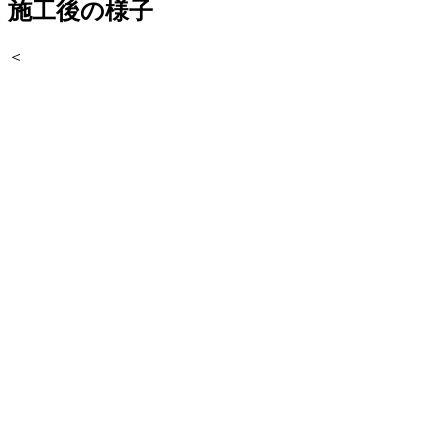
施工後の様子
＜