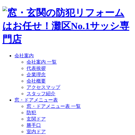
会社案内
会社案内 一覧
代表挨拶
企業理念
会社概要
アクセスマップ
スタッフ紹介
窓・ドアメニュー表
窓・ドアメニュー表 一覧
防犯
玄関ドア
勝手口
室内ドア