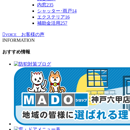
内窓
235
シャッター･雨戸
14
エクステリア
16
補助金活用
257
お客様の声
VOICE
INFORMATION
おすすめ情報