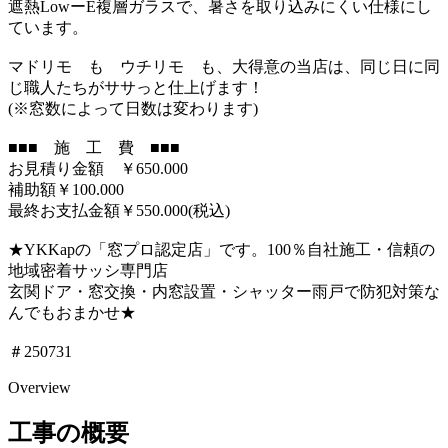
遮熱LowーE複層ガラスで、暑さを取り込みにくい仕様にし
ています。
マドリモ も ウチリモ も、大得意の当店は、同じ日に同
じ職人たちがササっと仕上げます！
(※窓数によって日数は変わります)
■■■ 施 工 費 ■■■
お見積り金額 ￥650.000
補助額￥100.000
最終お支払金額￥550.000(税込)
★YKKapの「窓プロ認定店」です。100％自社施工・信頼の
地域密着サッシ専門店
玄関ドア・窓交換・内窓設置・シャッター雨戸で防犯対策な
んでもおまかせ★
＃250731
Overview
工事の概要