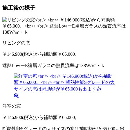
施工後の様子
リビングの窓
￥146.900(税込)から補助額￥65.000。
遮熱LowーE複層ガラスの熱貫流率は138W/㎡・ｋ
洋室の窓
￥146.900(税込)から補助額￥65.000。
断熱性能Sグレードの大サイズの窓は補助額が￥65.000も出