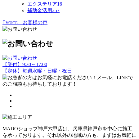
エクステリア
16
補助金活用
257
お客様の声
VOICE
【受付】9:30～17:00
【定休】毎週水曜・日曜・祝日
MADOショップ神戸六甲店は、兵庫県神戸市を中心に施工
を承っております。それ以外の地域の方も、まずはお気軽に