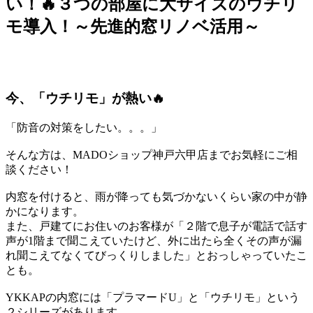
い！🔥３つの部屋に大サイズのウチリ
モ導入！～先進的窓リノベ活用～
今、「ウチリモ」が熱い🔥
「防音の対策をしたい。。。」
そんな方は、MADOショップ神戸六甲店までお気軽にご相
談ください！
内窓を付けると、雨が降っても気づかないくらい家の中が静
かになります。
また、戸建てにお住いのお客様が「２階で息子が電話で話す
声が1階まで聞こえていたけど、外に出たら全くその声が漏
れ聞こえてなくてびっくりしました」とおっしゃっていたこ
とも。
YKKAPの内窓には「プラマードU」と「ウチリモ」という
２シリーズがあります。