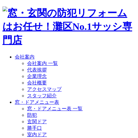
会社案内
会社案内 一覧
代表挨拶
企業理念
会社概要
アクセスマップ
スタッフ紹介
窓・ドアメニュー表
窓・ドアメニュー表 一覧
防犯
玄関ドア
勝手口
室内ドア