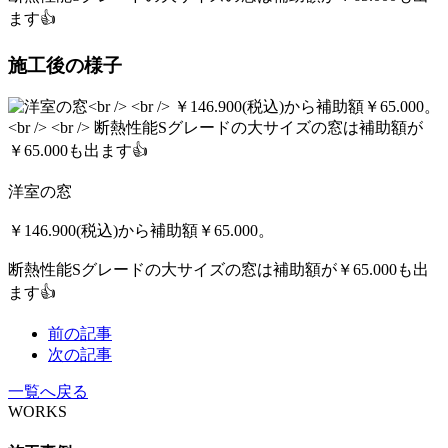
ます👍
施工後の様子
洋室の窓
￥146.900(税込)から補助額￥65.000。
断熱性能Sグレードの大サイズの窓は補助額が￥65.000も出
ます👍
前の記事
次の記事
一覧へ戻る
WORKS