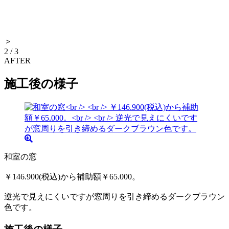
＞
2
/
3
AFTER
施工後の様子
和室の窓
￥146.900(税込)から補助額￥65.000。
逆光で見えにくいですが窓周りを引き締めるダークブラウン
色です。