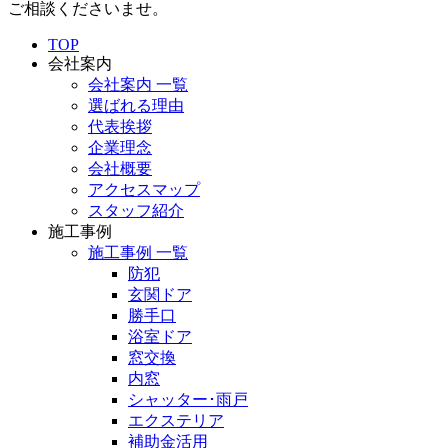
ご相談くださいませ。
TOP
会社案内
会社案内 一覧
選ばれる理由
代表挨拶
企業理念
会社概要
アクセスマップ
スタッフ紹介
施工事例
施工事例 一覧
防犯
玄関ドア
勝手口
浴室ドア
窓交換
内窓
シャッター･雨戸
エクステリア
補助金活用