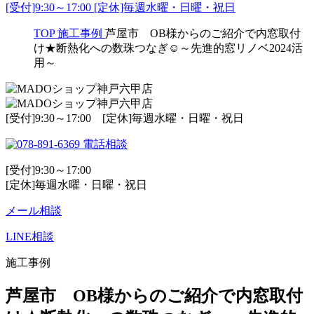
[受付]9:30～17:00 [定休]毎週水曜・日曜・祝日
TOP
施工事例
芦屋市 OB様からのご紹介で内窓取付
け★断熱化への数珠つなぎ☺～先進的窓リノベ2024活
用～
[受付]9:30～17:00 [定休]毎週水曜・日曜・祝日
電話相談
[受付]9:30～17:00
[定休]毎週水曜・日曜・祝日
メール相談
LINE相談
施工事例
芦屋市 OB様からのご紹介で内窓取付