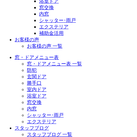
浴室ドア
窓交換
内窓
シャッター･雨戸
エクステリア
補助金活用
お客様の声
お客様の声 一覧
窓・ドアメニュー表
窓・ドアメニュー表 一覧
防犯
玄関ドア
勝手口
室内ドア
浴室ドア
窓交換
内窓
シャッター･雨戸
エクステリア
スタッフブログ
スタッフブログ 一覧