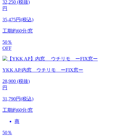
32,250
(税抜)
円
35,475円(税込)
工期
約60分/窓
50
％
OFF
YKK AP/内窓 ウチリモ ーFIX窓ー
28,900
(税抜)
円
31,790円(税込)
工期
約60分/窓
商
50
％