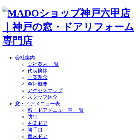
会社案内
会社案内 一覧
代表挨拶
企業理念
会社概要
アクセスマップ
スタッフ紹介
窓・ドアメニュー表
窓・ドアメニュー表 一覧
防犯
玄関ドア
勝手口
室内ドア