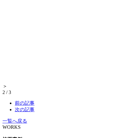
＞
2
/
3
前の記事
次の記事
一覧へ戻る
WORKS