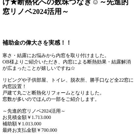
け★断熱化への数珠つなぎ☺～先進的
窓リノベ2024活用～
補助金の偉大さを実感！！
寒さ・結露にお悩みから内窓を取り付けました。
OB様よりご紹介いただき、内窓による断熱効果・結露解消
が広まったことが嬉しいですね☆
リビングや子供部屋、トイレ、脱衣所、勝手口など全22窓に
内窓設置！
戸建て丸ごと断熱化リフォームとなりました。
窓数が多いのでほんの一部をご紹介します。
～先進的窓リノベ2024活用～
お見積金額￥1.713.000
補助額￥1.013.000
最終お支払金額￥700.000