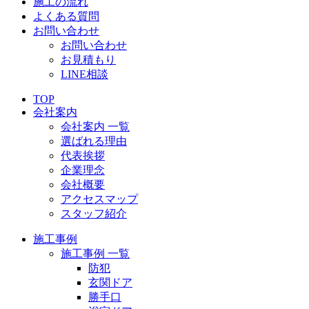
施工の流れ
よくある質問
お問い合わせ
お問い合わせ
お見積もり
LINE相談
TOP
会社案内
会社案内 一覧
選ばれる理由
代表挨拶
企業理念
会社概要
アクセスマップ
スタッフ紹介
施工事例
施工事例 一覧
防犯
玄関ドア
勝手口