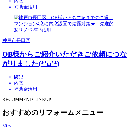
内窓
補助金活用
神戸市長田区
OB様からご紹介いただきご依頼につな
がりました(*'ω'*)
防犯
内窓
補助金活用
RECOMMEND LINEUP
おすすめのリフォームメニュー
50
％