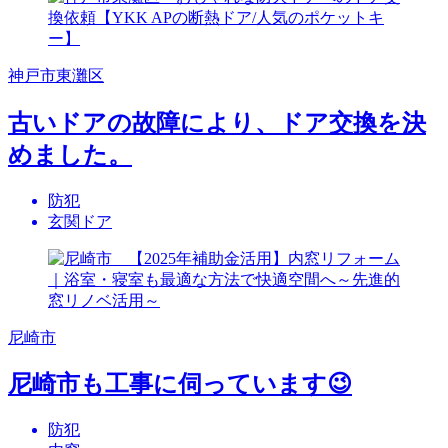
神戸市東灘区
古いドアの故障により、ドア交換を決
めました。
防犯
玄関ドア
尼崎市
尼崎市も工事に伺っています😉
防犯