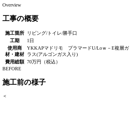
Overview
工事の概要
施工箇所
リビング/トイレ/勝手口
工期
1日
使用商
YKKAPマドリモ プラマードU/Loｗ－E複層ガ
材・建材
ラス(アルゴンガス入り)
費用総額
70万円（税込）
BEFORE
施工前の様子
＜