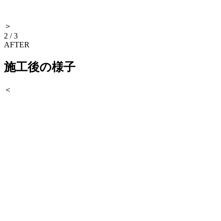
＞
2
/
3
AFTER
施工後の様子
＜