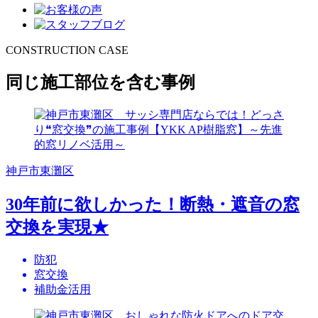
CONSTRUCTION CASE
同じ施工部位を含む事例
神戸市東灘区
30年前に欲しかった！断熱・遮音の窓
交換を実現★
防犯
窓交換
補助金活用