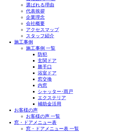
選ばれる理由
代表挨拶
企業理念
会社概要
アクセスマップ
スタッフ紹介
施工事例
施工事例 一覧
防犯
玄関ドア
勝手口
浴室ドア
窓交換
内窓
シャッター･雨戸
エクステリア
補助金活用
お客様の声
お客様の声 一覧
窓・ドアメニュー表
窓・ドアメニュー表 一覧