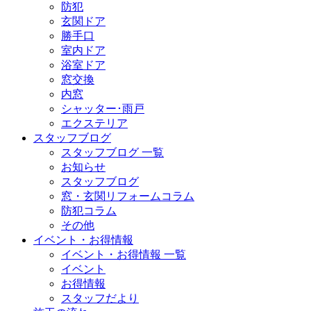
防犯
玄関ドア
勝手口
室内ドア
浴室ドア
窓交換
内窓
シャッター･雨戸
エクステリア
スタッフブログ
スタッフブログ 一覧
お知らせ
スタッフブログ
窓・玄関リフォームコラム
防犯コラム
その他
イベント・お得情報
イベント・お得情報 一覧
イベント
お得情報
スタッフだより