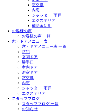
窓交換
内窓
シャッター･雨戸
エクステリア
補助金活用
お客様の声
お客様の声 一覧
窓・ドアメニュー表
窓・ドアメニュー表 一覧
防犯
玄関ドア
勝手口
室内ドア
浴室ドア
窓交換
内窓
シャッター･雨戸
エクステリア
スタッフブログ
スタッフブログ 一覧
お知らせ