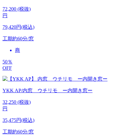
72,200
(税抜)
円
79,420円(税込)
工期
約60分/窓
商
50
％
OFF
YKK AP/内窓 ウチリモ ー内開き窓ー
32,250
(税抜)
円
35,475円(税込)
工期
約60分/窓