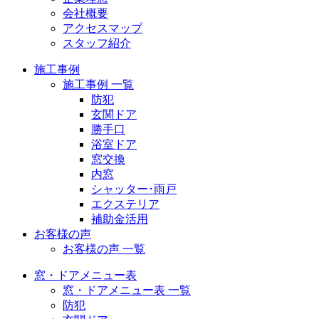
会社概要
アクセスマップ
スタッフ紹介
施工事例
施工事例 一覧
防犯
玄関ドア
勝手口
浴室ドア
窓交換
内窓
シャッター･雨戸
エクステリア
補助金活用
お客様の声
お客様の声 一覧
窓・ドアメニュー表
窓・ドアメニュー表 一覧
防犯