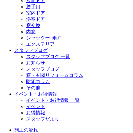
玄関ドア
勝手口
室内ドア
浴室ドア
窓交換
内窓
シャッター･雨戸
エクステリア
スタッフブログ
スタッフブログ 一覧
お知らせ
スタッフブログ
窓・玄関リフォームコラム
防犯コラム
その他
イベント・お得情報
イベント・お得情報 一覧
イベント
お得情報
スタッフだより
施工の流れ