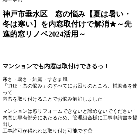
神戸市垂水区 窓の悩み【夏は暑い・
冬は寒い】を内窓取付けで解消★～先
進的窓リノベ2024活用～
マンションでも内窓は取付けできるっ！
寒さ・暑さ・結露・すきま風
「THE・窓の悩み」のすべてにお困りのところ、補助金を使
って
内窓を取り付けることでお悩み解消しました！
マンションは窓リフォームできないと諦めないでください！
内窓は専有部分にあたるため、管理組合様に工事申請書を提
出し
工事許可が得れれば取り付け可能です◎