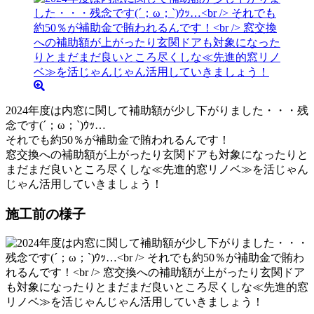
2024年度は内窓に関して補助額が少し下がりました・・・残
念です(´；ω；`)ｳｯ…
それでも約50％が補助金で賄われるんです！
窓交換への補助額が上がったり玄関ドアも対象になったりと
まだまだ良いところ尽くしな≪先進的窓リノベ≫を活じゃん
じゃん活用していきましょう！
施工前の様子