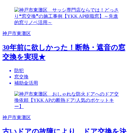
神戸市東灘区
30年前に欲しかった！断熱・遮音の窓
交換を実現★
防犯
窓交換
補助金活用
神戸市東灘区
古いドアの故障により、ドア交換を決