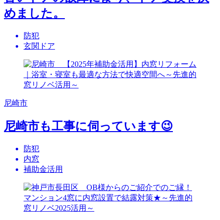
めました。
防犯
玄関ドア
尼崎市
尼崎市も工事に伺っています😉
防犯
内窓
補助金活用