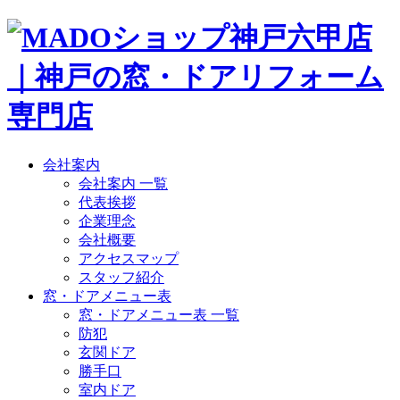
会社案内
会社案内 一覧
代表挨拶
企業理念
会社概要
アクセスマップ
スタッフ紹介
窓・ドアメニュー表
窓・ドアメニュー表 一覧
防犯
玄関ドア
勝手口
室内ドア