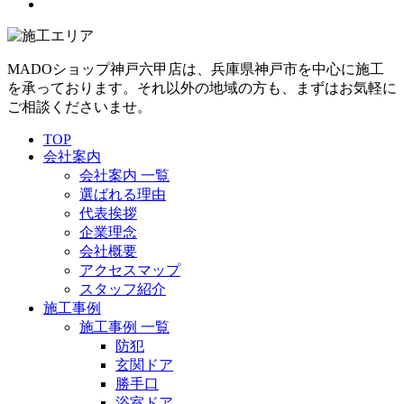
MADOショップ神戸六甲店は、兵庫県神戸市を中心に施工
を承っております。それ以外の地域の方も、まずはお気軽に
ご相談くださいませ。
TOP
会社案内
会社案内 一覧
選ばれる理由
代表挨拶
企業理念
会社概要
アクセスマップ
スタッフ紹介
施工事例
施工事例 一覧
防犯
玄関ドア
勝手口
浴室ドア