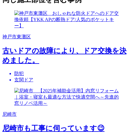
神戸市東灘区
古いドアの故障により、ドア交換を決
めました。
防犯
玄関ドア
尼崎市
尼崎市も工事に伺っています😉