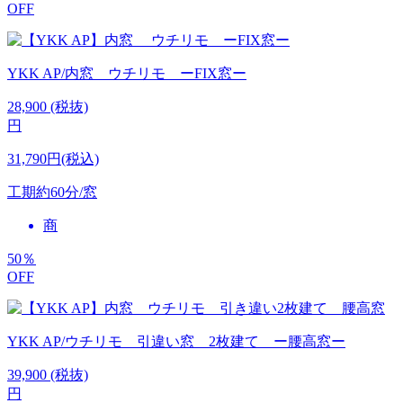
OFF
YKK AP/内窓 ウチリモ ーFIX窓ー
28,900
(税抜)
円
31,790円(税込)
工期
約60分/窓
商
50
％
OFF
YKK AP/ウチリモ 引違い窓 2枚建て ー腰高窓ー
39,900
(税抜)
円