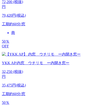
72,200
(税抜)
円
79,420円(税込)
工期
約60分/窓
商
50
％
OFF
YKK AP/内窓 ウチリモ ー内開き窓ー
32,250
(税抜)
円
35,475円(税込)
工期
約60分/窓
50
％