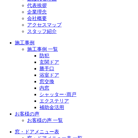
代表挨拶
企業理念
会社概要
アクセスマップ
スタッフ紹介
施工事例
施工事例 一覧
防犯
玄関ドア
勝手口
浴室ドア
窓交換
内窓
シャッター･雨戸
エクステリア
補助金活用
お客様の声
お客様の声 一覧
窓・ドアメニュー表