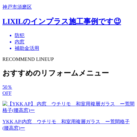
神戸市須磨区
LIXILのインプラス施工事例です😉
防犯
内窓
補助金活用
RECOMMEND LINEUP
おすすめのリフォームメニュー
50
％
OFF
YKK AP/内窓 ウチリモ 和室用複層ガラス ー荒間格子
(腰高窓)ー