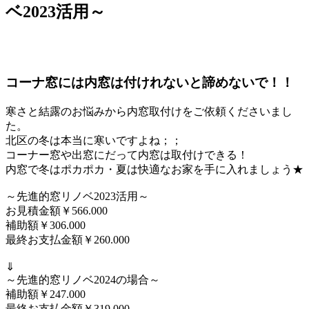
ベ2023活用～
コーナ窓には内窓は付けれないと諦めないで！！
寒さと結露のお悩みから内窓取付けをご依頼くださいまし
た。
北区の冬は本当に寒いですよね；；
コーナー窓や出窓にだって内窓は取付けできる！
内窓で冬はポカポカ・夏は快適なお家を手に入れましょう★
～先進的窓リノベ2023活用～
お見積金額￥566.000
補助額￥306.000
最終お支払金額￥260.000
⇓
～先進的窓リノベ2024の場合～
補助額￥247.000
最終お支払金額￥319.000