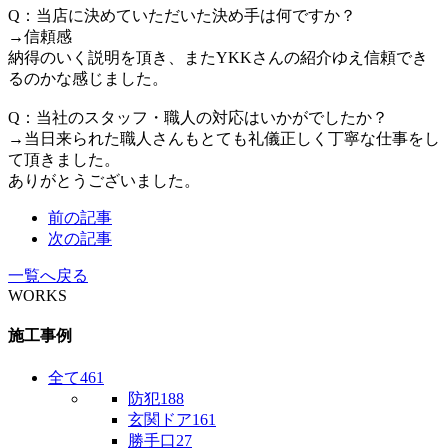
Q：当店に決めていただいた決め手は何ですか？
→信頼感
納得のいく説明を頂き、またYKKさんの紹介ゆえ信頼でき
るのかな感じました。
Q：当社のスタッフ・職人の対応はいかがでしたか？
→当日来られた職人さんもとても礼儀正しく丁寧な仕事をし
て頂きました。
ありがとうございました。
前の記事
次の記事
一覧へ戻る
WORKS
施工事例
全て
461
防犯
188
玄関ドア
161
勝手口
27