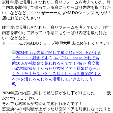
昨年度に活用しそびれた、窓リフォームを考えていた、昨年
内窓を取付けて残っている窓にもやっぱり内窓を取付けた
い！などなど。
ぜーーーんぶMADOショップ神戸六甲店にお任せください♪
2024年度は内窓に関して補助額が少し下がりました・・・残
念です(´；ω；`)ｳｯ…
それでも約50％が補助金で賄われるんです！
窓交換への補助額が上がったり玄関ドアも対象になったりと