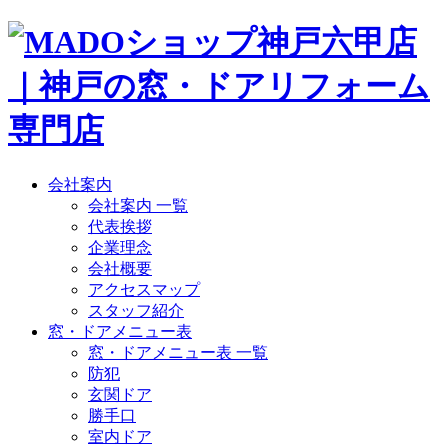
会社案内
会社案内 一覧
代表挨拶
企業理念
会社概要
アクセスマップ
スタッフ紹介
窓・ドアメニュー表
窓・ドアメニュー表 一覧
防犯
玄関ドア
勝手口
室内ドア