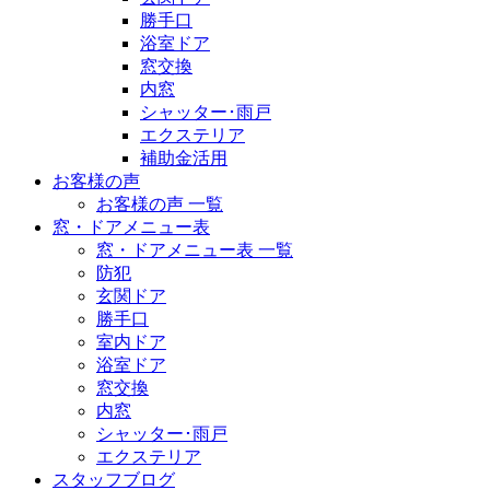
勝手口
浴室ドア
窓交換
内窓
シャッター･雨戸
エクステリア
補助金活用
お客様の声
お客様の声 一覧
窓・ドアメニュー表
窓・ドアメニュー表 一覧
防犯
玄関ドア
勝手口
室内ドア
浴室ドア
窓交換
内窓
シャッター･雨戸
エクステリア
スタッフブログ