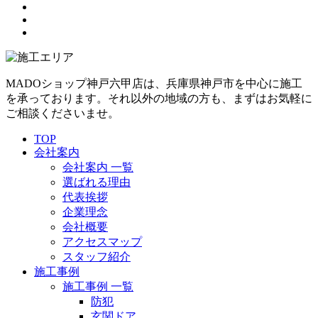
MADOショップ神戸六甲店は、兵庫県神戸市を中心に施工
を承っております。それ以外の地域の方も、まずはお気軽に
ご相談くださいませ。
TOP
会社案内
会社案内 一覧
選ばれる理由
代表挨拶
企業理念
会社概要
アクセスマップ
スタッフ紹介
施工事例
施工事例 一覧
防犯
玄関ドア