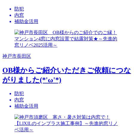
防犯
内窓
補助金活用
神戸市長田区
OB様からご紹介いただきご依頼につな
がりました(*'ω'*)
防犯
内窓
補助金活用