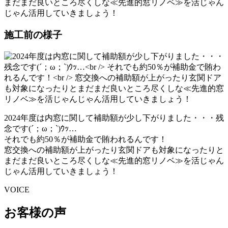
まだまだ良いところ尽くしな≪先進的窓リノベ≫を活じゃん
じゃん活用していきましょう！
施工前の様子
2024年度は内窓に関して補助額が少し下がりました・・・残
念です(´；ω；`)ｳｯ…
それでも約50％が補助金で賄われるんです！
窓交換への補助額が上がったり玄関ドアも対象になったりと
まだまだ良いところ尽くしな≪先進的窓リノベ≫を活じゃん
じゃん活用していきましょう！
VOICE
お客様の声