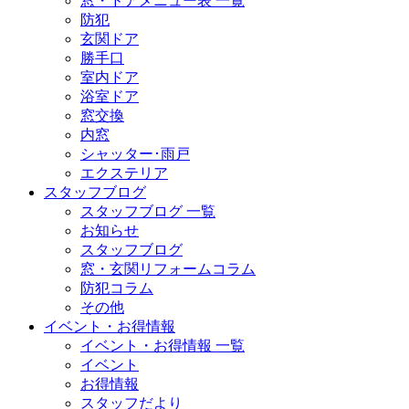
窓・ドアメニュー表 一覧
防犯
玄関ドア
勝手口
室内ドア
浴室ドア
窓交換
内窓
シャッター･雨戸
エクステリア
スタッフブログ
スタッフブログ 一覧
お知らせ
スタッフブログ
窓・玄関リフォームコラム
防犯コラム
その他
イベント・お得情報
イベント・お得情報 一覧
イベント
お得情報
スタッフだより