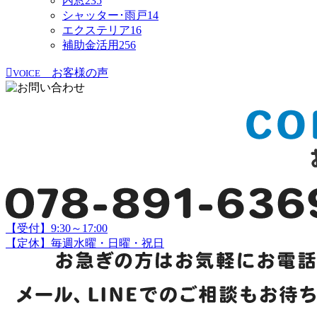
内窓
235
シャッター･雨戸
14
エクステリア
16
補助金活用
256
お客様の声
VOICE
【受付】9:30～17:00
【定休】毎週水曜・日曜・祝日