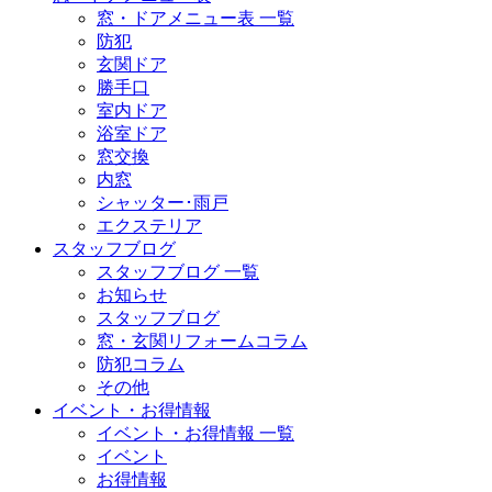
窓・ドアメニュー表 一覧
防犯
玄関ドア
勝手口
室内ドア
浴室ドア
窓交換
内窓
シャッター･雨戸
エクステリア
スタッフブログ
スタッフブログ 一覧
お知らせ
スタッフブログ
窓・玄関リフォームコラム
防犯コラム
その他
イベント・お得情報
イベント・お得情報 一覧
イベント
お得情報