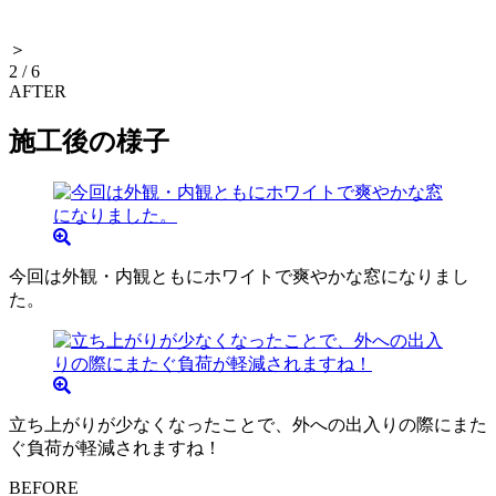
＞
2
/
6
AFTER
施工後の様子
今回は外観・内観ともにホワイトで爽やかな窓になりまし
た。
立ち上がりが少なくなったことで、外への出入りの際にまた
ぐ負荷が軽減されますね！
BEFORE