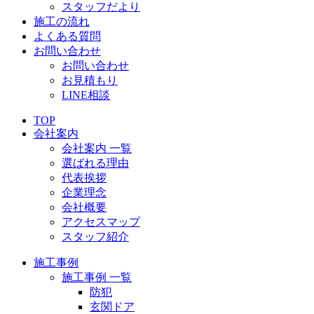
スタッフだより
施工の流れ
よくある質問
お問い合わせ
お問い合わせ
お見積もり
LINE相談
TOP
会社案内
会社案内 一覧
選ばれる理由
代表挨拶
企業理念
会社概要
アクセスマップ
スタッフ紹介
施工事例
施工事例 一覧
防犯
玄関ドア