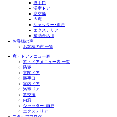
勝手口
浴室ドア
窓交換
内窓
シャッター･雨戸
エクステリア
補助金活用
お客様の声
お客様の声 一覧
窓・ドアメニュー表
窓・ドアメニュー表 一覧
防犯
玄関ドア
勝手口
室内ドア
浴室ドア
窓交換
内窓
シャッター･雨戸
エクステリア
スタッフブログ