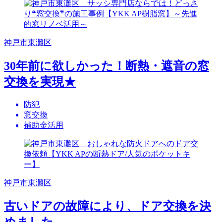
神戸市東灘区
30年前に欲しかった！断熱・遮音の窓
交換を実現★
防犯
窓交換
補助金活用
神戸市東灘区
古いドアの故障により、ドア交換を決
めました。