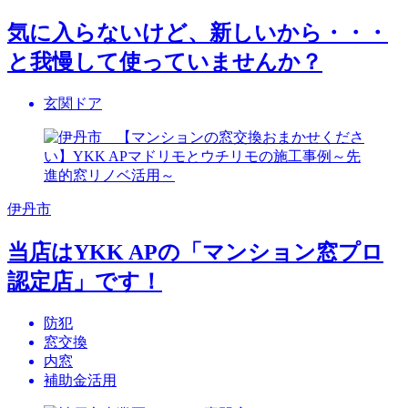
気に入らないけど、新しいから・・・
と我慢して使っていませんか？
玄関ドア
伊丹市
当店はYKK APの「マンション窓プロ
認定店」です！
防犯
窓交換
内窓
補助金活用