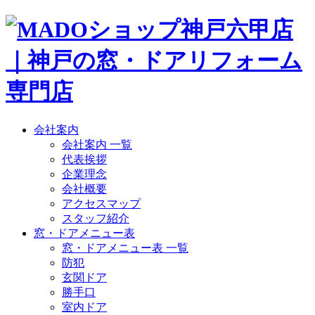
会社案内
会社案内 一覧
代表挨拶
企業理念
会社概要
アクセスマップ
スタッフ紹介
窓・ドアメニュー表
窓・ドアメニュー表 一覧
防犯
玄関ドア
勝手口
室内ドア