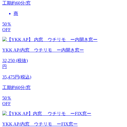
工期
約60分/窓
商
50
％
OFF
YKK AP/内窓 ウチリモ ー内開き窓ー
32,250
(税抜)
円
35,475円(税込)
工期
約60分/窓
50
％
OFF
YKK AP/内窓 ウチリモ ーFIX窓ー