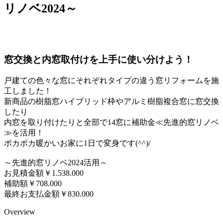
リノベ2024～
窓交換と内窓取付けを上手に使い分けよう！
戸建ての色々な窓にそれぞれタイプの違う窓リフォームを施
工しました！
新商品の樹脂窓ハイブリッド枠やアルミ樹脂複合窓に窓交換
したり
内窓を取り付けたりと全部で14窓に補助金≪先進的窓リノベ
≫を活用！
ポカポカ暖かいお家に1日で変身です(^^)/
～先進的窓リノベ2024活用～
お見積金額￥1.538.000
補助額￥708.000
最終お支払金額￥830.000
Overview