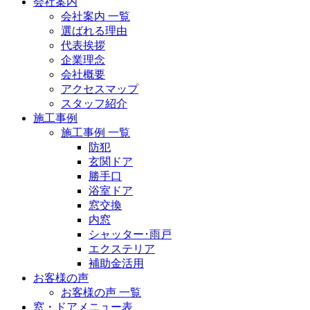
会社案内
会社案内 一覧
選ばれる理由
代表挨拶
企業理念
会社概要
アクセスマップ
スタッフ紹介
施工事例
施工事例 一覧
防犯
玄関ドア
勝手口
浴室ドア
窓交換
内窓
シャッター･雨戸
エクステリア
補助金活用
お客様の声
お客様の声 一覧
窓・ドアメニュー表