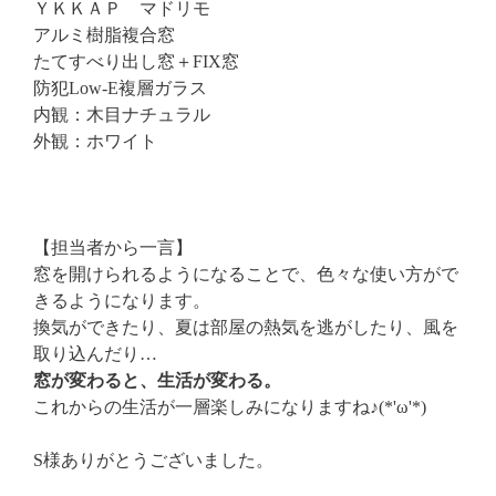
ＹＫＫＡＰ マドリモ
アルミ樹脂複合窓
たてすべり出し窓＋FIX窓
防犯Low‐E複層ガラス
内観：木目ナチュラル
外観：ホワイト
【担当者から一言】
窓を開けられるようになることで、色々な使い方がで
きるようになります。
換気ができたり、夏は部屋の熱気を逃がしたり、風を
取り込んだり…
窓が変わると、生活が変わる。
これからの生活が一層楽しみになりますね♪(*'ω'*)
S様ありがとうございました。