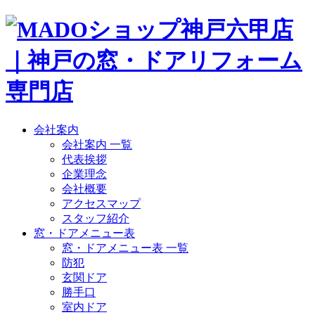
会社案内
会社案内 一覧
代表挨拶
企業理念
会社概要
アクセスマップ
スタッフ紹介
窓・ドアメニュー表
窓・ドアメニュー表 一覧
防犯
玄関ドア
勝手口
室内ドア