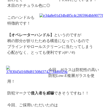
木目のナチュラル色に◎
このハンドルも
特徴的です！
【オペレーターハンドル】
というのですが
柄の部分が折りたためる構造になっているので
ブラインドやロールスクリーンに当たってしまう
心配がなく、とっても便利です♪(#^.^#)
今回、ガラスは防犯性の高い
防犯Low‐E複層ガラスを使
用！
防犯マークで
侵入者を威嚇
できそうですね！！
今回、ご採用いただいたのは