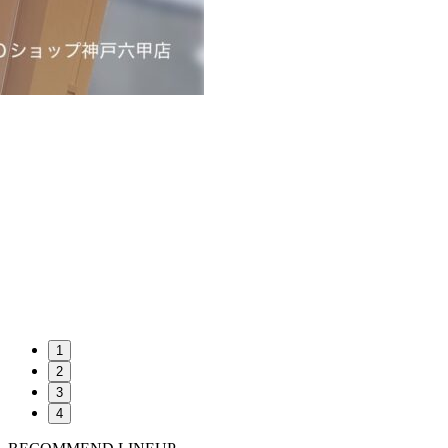
1
2
3
4