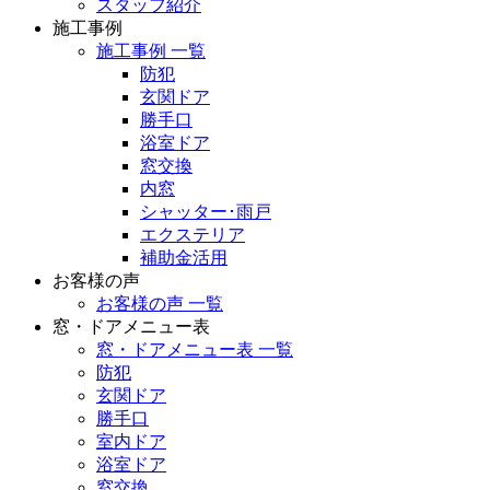
スタッフ紹介
施工事例
施工事例 一覧
防犯
玄関ドア
勝手口
浴室ドア
窓交換
内窓
シャッター･雨戸
エクステリア
補助金活用
お客様の声
お客様の声 一覧
窓・ドアメニュー表
窓・ドアメニュー表 一覧
防犯
玄関ドア
勝手口
室内ドア
浴室ドア
窓交換