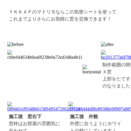
ＹＫＫＡＰのマドリモならこの気密シートを使って
これまでよりさらにお気軽に窓を交換できます！
制作範囲の関
Ｘ窓
上部をたてす
のなりました
施工後 窓右下
施工後 外観
窓枠はお部屋の雰囲気に
外壁に合うようにホワイ
合わせて
トの枠にしています！