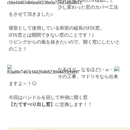
神戸市垂水区のＳ様邸にて
少し変わった窓のカバー工法
をさせて頂きました♪
寝室として使用している和室の縦長のFIX窓。
(FIX窓とは開閉できない窓のことです！)
リビングからの風を抜きたいので、開く窓にしたいと
のこと！
なるほど、なるほど(・ω・)
その工事、マドリモなら出来
ますよ～！◎
今回はハンドルを回して外側に開く窓
【
たてすべり出し窓
】に交換します！！