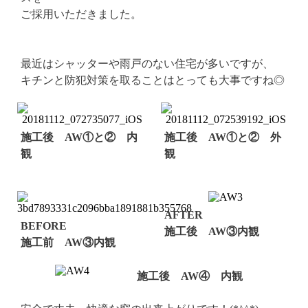
ご採用いただきました。
最近はシャッターや雨戸のない住宅が多いですが、
キチンと防犯対策を取ることはとっても大事ですね◎
施工後 AW①と② 内
施工後 AW①と② 外
観
観
AFTER
BEFORE
施工後 AW③内観
施工前 AW③内観
施工後 AW④ 内観