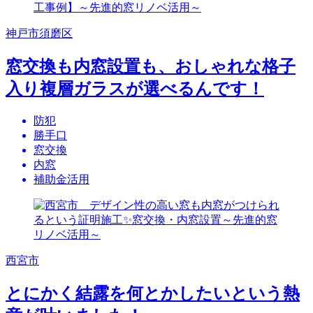
神戸市須磨区
窓交換も内窓設置も、おしゃれな格子
入り複層ガラスが選べるんです！
防犯
勝手口
窓交換
内窓
補助金活用
西宮市
とにかく結露を何とかしたいという熱