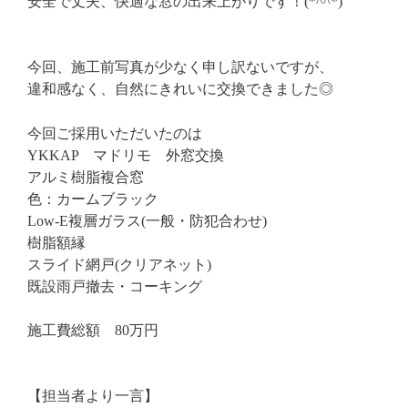
安全で丈夫、快適な窓の出来上がりです！(*^^*)
今回、施工前写真が少なく申し訳ないですが、
違和感なく、自然にきれいに交換できました◎
今回ご採用いただいたのは
YKKAP マドリモ 外窓交換
アルミ樹脂複合窓
色：カームブラック
Low-E複層ガラス(一般・防犯合わせ)
樹脂額縁
スライド網戸(クリアネット)
既設雨戸撤去・コーキング
施工費総額 80万円
【担当者より一言】