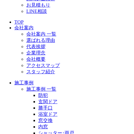
お見積もり
LINE相談
TOP
会社案内
会社案内 一覧
選ばれる理由
代表挨拶
企業理念
会社概要
アクセスマップ
スタッフ紹介
施工事例
施工事例 一覧
防犯
玄関ドア
勝手口
浴室ドア
窓交換
内窓
シャッター･雨戸