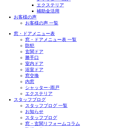
エクステリア
補助金活用
お客様の声
お客様の声 一覧
窓・ドアメニュー表
窓・ドアメニュー表 一覧
防犯
玄関ドア
勝手口
室内ドア
浴室ドア
窓交換
内窓
シャッター･雨戸
エクステリア
スタッフブログ
スタッフブログ 一覧
お知らせ
スタッフブログ
窓・玄関リフォームコラム