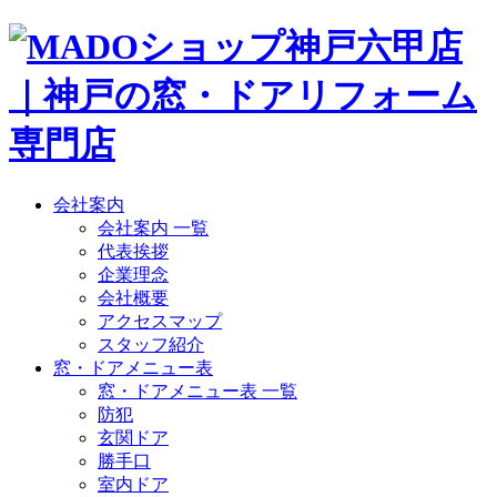
会社案内
会社案内 一覧
代表挨拶
企業理念
会社概要
アクセスマップ
スタッフ紹介
窓・ドアメニュー表
窓・ドアメニュー表 一覧
防犯
玄関ドア
勝手口
室内ドア