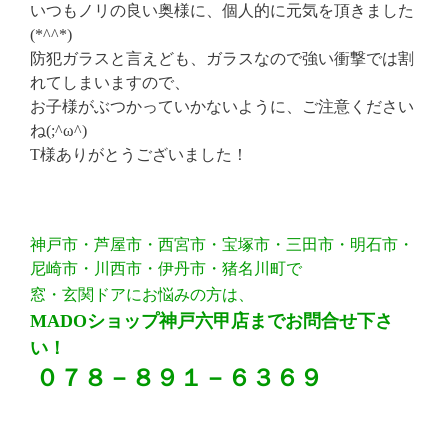
いつもノリの良い奥様に、個人的に元気を頂きました
(*^^*)
防犯ガラスと言えども、ガラスなので強い衝撃では割
れてしまいますので、
お子様がぶつかっていかないように、ご注意ください
ね(;^ω^)
T様ありがとうございました！
神戸市・芦屋市・西宮市・宝塚市・三田市・明石市・
尼崎市・川西市・伊丹市・猪名川町で
窓・玄関ドアにお悩みの方は、
MADOショップ神戸六甲店までお問合せ下さ
い！
０７８－８９１－６３６９