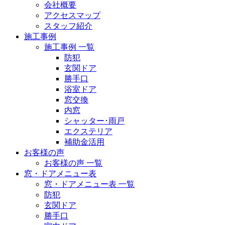
会社概要
アクセスマップ
スタッフ紹介
施工事例
施工事例 一覧
防犯
玄関ドア
勝手口
浴室ドア
窓交換
内窓
シャッター･雨戸
エクステリア
補助金活用
お客様の声
お客様の声 一覧
窓・ドアメニュー表
窓・ドアメニュー表 一覧
防犯
玄関ドア
勝手口