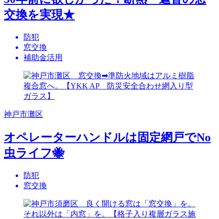
交換を実現★
防犯
窓交換
補助金活用
神戸市灘区
オペレーターハンドルは固定網戸でNo
虫ライフ🐝
防犯
窓交換