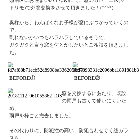
須磨区にお住まいのＴ様邸にて、窓のカバー工法(マ
ドリモ)で外窓交換をさせて頂きました！(*^^*)
奥様から、わんぱくなお子様が窓にぶつかっていくの
で、
割れないかいつもハラハラしているそうで、
ガタガタと言う窓を何とかしたいとご相談を頂きまし
た。
BEFORE①
BEFORE②
窓を交換するにあたり、既設
の雨戸も古くて使いにくいた
め、
雨戸を枠ごと撤去しました。
その代わりに、防犯性の高い、防犯合わせぐく総ガラ
スを