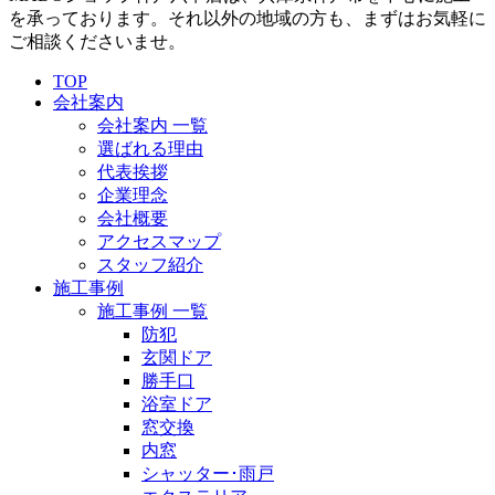
を承っております。それ以外の地域の方も、まずはお気軽に
ご相談くださいませ。
TOP
会社案内
会社案内 一覧
選ばれる理由
代表挨拶
企業理念
会社概要
アクセスマップ
スタッフ紹介
施工事例
施工事例 一覧
防犯
玄関ドア
勝手口
浴室ドア
窓交換
内窓
シャッター･雨戸