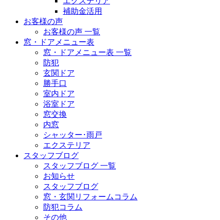
エクステリア
補助金活用
お客様の声
お客様の声 一覧
窓・ドアメニュー表
窓・ドアメニュー表 一覧
防犯
玄関ドア
勝手口
室内ドア
浴室ドア
窓交換
内窓
シャッター･雨戸
エクステリア
スタッフブログ
スタッフブログ 一覧
お知らせ
スタッフブログ
窓・玄関リフォームコラム
防犯コラム
その他