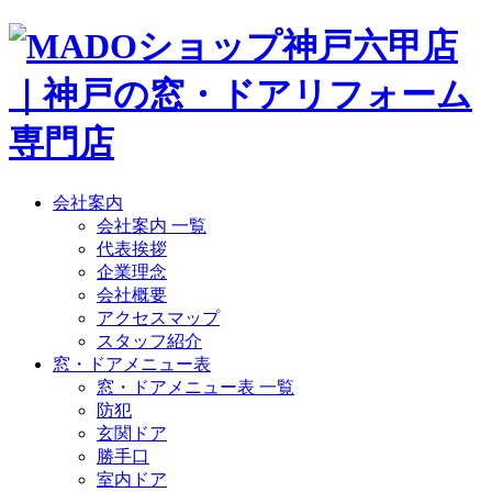
会社案内
会社案内 一覧
代表挨拶
企業理念
会社概要
アクセスマップ
スタッフ紹介
窓・ドアメニュー表
窓・ドアメニュー表 一覧
防犯
玄関ドア
勝手口
室内ドア