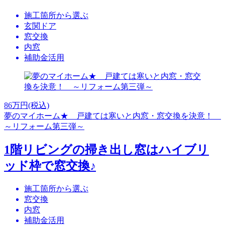
施工箇所から選ぶ
玄関ドア
窓交換
内窓
補助金活用
86
万円(税込)
夢のマイホーム★ 戸建ては寒いと内窓・窓交換を決意！
～リフォーム第三弾～
1階リビングの掃き出し窓はハイブリ
ッド枠で窓交換♪
施工箇所から選ぶ
窓交換
内窓
補助金活用