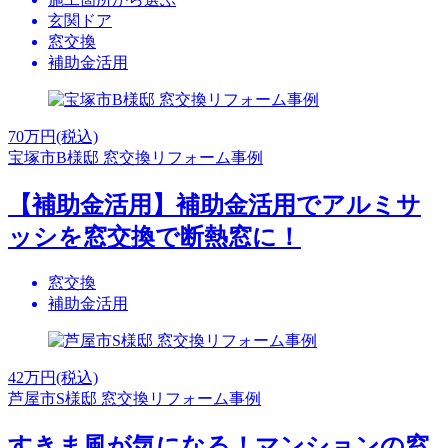
玄関ドア
窓交換
補助金活用
70
万円(税込)
宝塚市B様邸 窓交換リフォーム事例
【補助金活用】補助金活用でアルミサ
ッシを窓交換で断熱窓に！
窓交換
補助金活用
42
万円(税込)
芦屋市S様邸 窓交換リフォーム事例
すきま風が気になる！マンションの窓