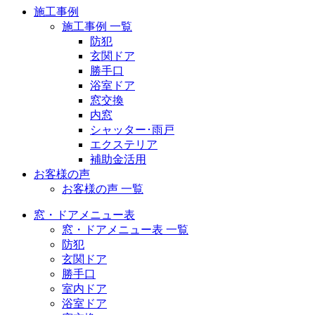
施工事例
施工事例 一覧
防犯
玄関ドア
勝手口
浴室ドア
窓交換
内窓
シャッター･雨戸
エクステリア
補助金活用
お客様の声
お客様の声 一覧
窓・ドアメニュー表
窓・ドアメニュー表 一覧
防犯
玄関ドア
勝手口
室内ドア
浴室ドア