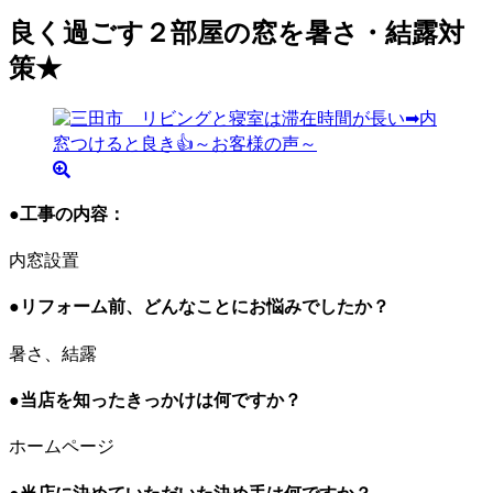
良く過ごす２部屋の窓を暑さ・結露対
策★
●工事の内容：
内窓設置
●リフォーム前、どんなことにお悩みでしたか？
暑さ、結露
●当店を知ったきっかけは何ですか？
ホームページ