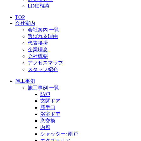
LINE相談
TOP
会社案内
会社案内 一覧
選ばれる理由
代表挨拶
企業理念
会社概要
アクセスマップ
スタッフ紹介
施工事例
施工事例 一覧
防犯
玄関ドア
勝手口
浴室ドア
窓交換
内窓
シャッター･雨戸
エクステリア