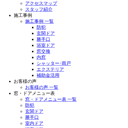
アクセスマップ
スタッフ紹介
施工事例
施工事例 一覧
防犯
玄関ドア
勝手口
浴室ドア
窓交換
内窓
シャッター･雨戸
エクステリア
補助金活用
お客様の声
お客様の声 一覧
窓・ドアメニュー表
窓・ドアメニュー表 一覧
防犯
玄関ドア
勝手口
室内ドア