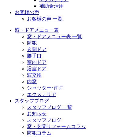
補助金活用
お客様の声
お客様の声 一覧
窓・ドアメニュー表
窓・ドアメニュー表 一覧
防犯
玄関ドア
勝手口
室内ドア
浴室ドア
窓交換
内窓
シャッター･雨戸
エクステリア
スタッフブログ
スタッフブログ 一覧
お知らせ
スタッフブログ
窓・玄関リフォームコラム
防犯コラム