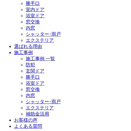
勝手口
室内ドア
浴室ドア
窓交換
内窓
シャッター･雨戸
エクステリア
選ばれる理由
施工事例
施工事例 一覧
防犯
玄関ドア
勝手口
浴室ドア
窓交換
内窓
シャッター･雨戸
エクステリア
補助金活用
お客様の声
よくある質問