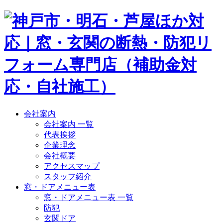
会社案内
会社案内 一覧
代表挨拶
企業理念
会社概要
アクセスマップ
スタッフ紹介
窓・ドアメニュー表
窓・ドアメニュー表 一覧
防犯
玄関ドア