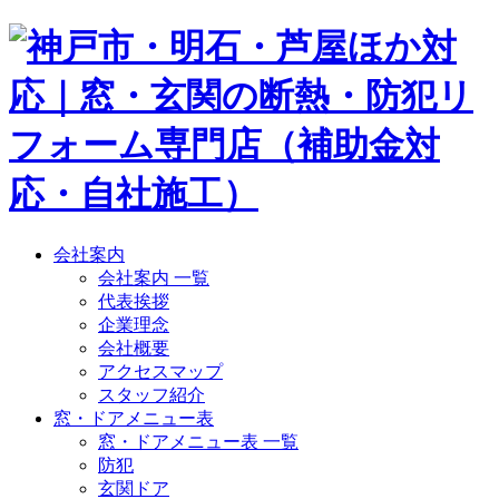
会社案内
会社案内 一覧
代表挨拶
企業理念
会社概要
アクセスマップ
スタッフ紹介
窓・ドアメニュー表
窓・ドアメニュー表 一覧
防犯
玄関ドア