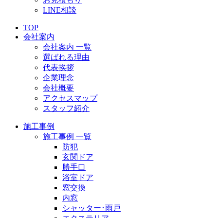
LINE相談
TOP
会社案内
会社案内 一覧
選ばれる理由
代表挨拶
企業理念
会社概要
アクセスマップ
スタッフ紹介
施工事例
施工事例 一覧
防犯
玄関ドア
勝手口
浴室ドア
窓交換
内窓
シャッター･雨戸