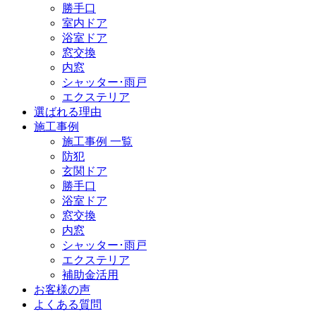
勝手口
室内ドア
浴室ドア
窓交換
内窓
シャッター･雨戸
エクステリア
選ばれる理由
施工事例
施工事例 一覧
防犯
玄関ドア
勝手口
浴室ドア
窓交換
内窓
シャッター･雨戸
エクステリア
補助金活用
お客様の声
よくある質問