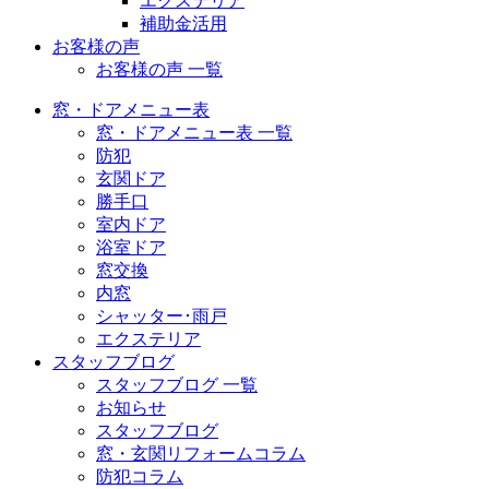
エクステリア
補助金活用
お客様の声
お客様の声 一覧
窓・ドアメニュー表
窓・ドアメニュー表 一覧
防犯
玄関ドア
勝手口
室内ドア
浴室ドア
窓交換
内窓
シャッター･雨戸
エクステリア
スタッフブログ
スタッフブログ 一覧
お知らせ
スタッフブログ
窓・玄関リフォームコラム
防犯コラム