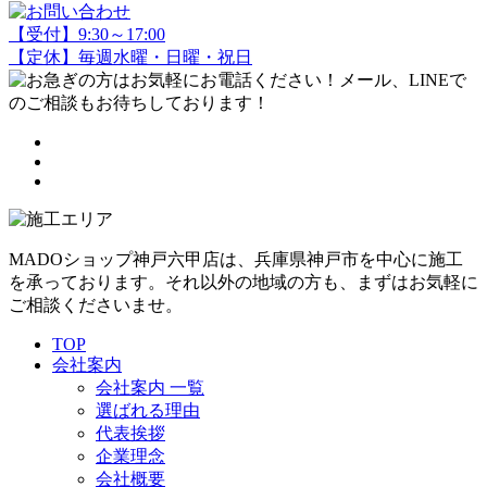
【受付】9:30～17:00
【定休】毎週水曜・日曜・祝日
MADOショップ神戸六甲店は、兵庫県神戸市を中心に施工
を承っております。それ以外の地域の方も、まずはお気軽に
ご相談くださいませ。
TOP
会社案内
会社案内 一覧
選ばれる理由
代表挨拶
企業理念
会社概要