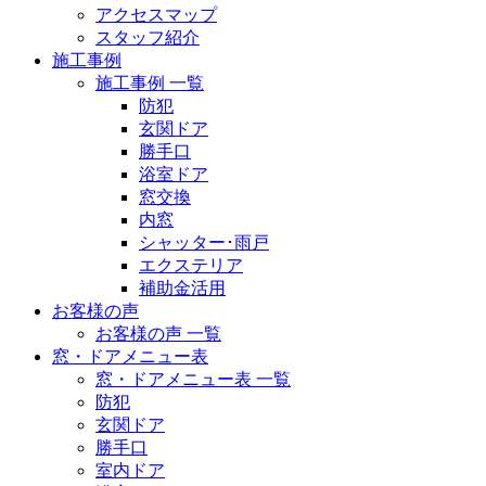
アクセスマップ
スタッフ紹介
施工事例
施工事例 一覧
防犯
玄関ドア
勝手口
浴室ドア
窓交換
内窓
シャッター･雨戸
エクステリア
補助金活用
お客様の声
お客様の声 一覧
窓・ドアメニュー表
窓・ドアメニュー表 一覧
防犯
玄関ドア
勝手口
室内ドア