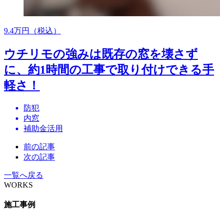
9.4
万円（税込）
ウチリモの強みは既存の窓を壊さず
に、約1時間の工事で取り付けできる手
軽さ！
防犯
内窓
補助金活用
前の記事
次の記事
一覧へ戻る
WORKS
施工事例