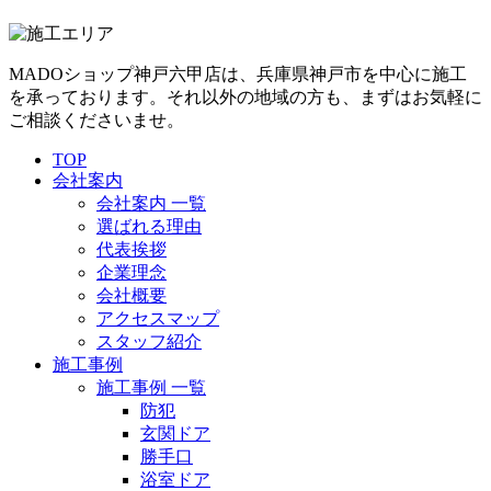
MADOショップ神戸六甲店は、兵庫県神戸市を中心に施工
を承っております。それ以外の地域の方も、まずはお気軽に
ご相談くださいませ。
TOP
会社案内
会社案内 一覧
選ばれる理由
代表挨拶
企業理念
会社概要
アクセスマップ
スタッフ紹介
施工事例
施工事例 一覧
防犯
玄関ドア
勝手口
浴室ドア