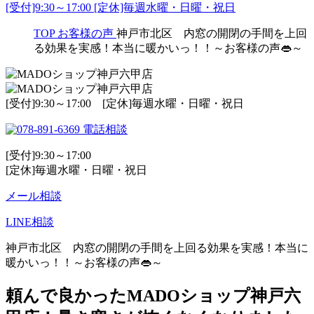
[受付]9:30～17:00 [定休]毎週水曜・日曜・祝日
TOP
お客様の声
神戸市北区 内窓の開閉の手間を上回
る効果を実感！本当に暖かいっ！！～お客様の声👄～
[受付]9:30～17:00 [定休]毎週水曜・日曜・祝日
電話相談
[受付]9:30～17:00
[定休]毎週水曜・日曜・祝日
メール相談
LINE相談
神戸市北区 内窓の開閉の手間を上回る効果を実感！本当に
暖かいっ！！～お客様の声👄～
頼んで良かったMADOショップ神戸六