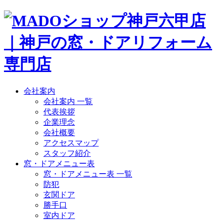
会社案内
会社案内 一覧
代表挨拶
企業理念
会社概要
アクセスマップ
スタッフ紹介
窓・ドアメニュー表
窓・ドアメニュー表 一覧
防犯
玄関ドア
勝手口
室内ドア