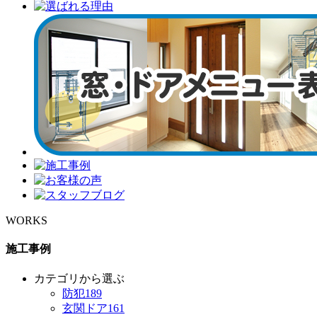
WORKS
施工事例
カテゴリから選ぶ
防犯
189
玄関ドア
161