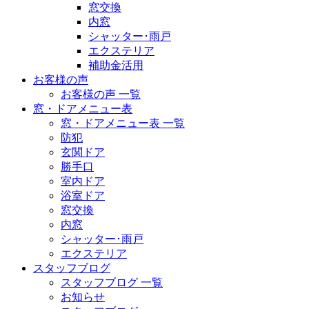
窓交換
内窓
シャッター･雨戸
エクステリア
補助金活用
お客様の声
お客様の声 一覧
窓・ドアメニュー表
窓・ドアメニュー表 一覧
防犯
玄関ドア
勝手口
室内ドア
浴室ドア
窓交換
内窓
シャッター･雨戸
エクステリア
スタッフブログ
スタッフブログ 一覧
お知らせ