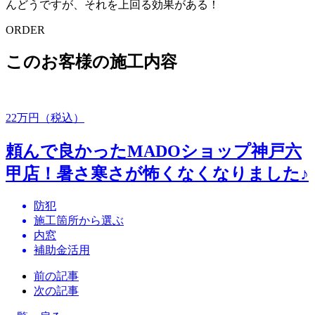
んどうですが、それを上回る効果がある！
ORDER
このお客様の施工内容
22
万円（税込）
頼んで良かったMADOショップ神戸六
甲店！暑さ寒さが怖くなくなりました♪
防犯
施工箇所から選ぶ
内窓
補助金活用
前の記事
次の記事