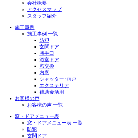
会社概要
アクセスマップ
スタッフ紹介
施工事例
施工事例 一覧
防犯
玄関ドア
勝手口
浴室ドア
窓交換
内窓
シャッター･雨戸
エクステリア
補助金活用
お客様の声
お客様の声 一覧
窓・ドアメニュー表
窓・ドアメニュー表 一覧
防犯
玄関ドア