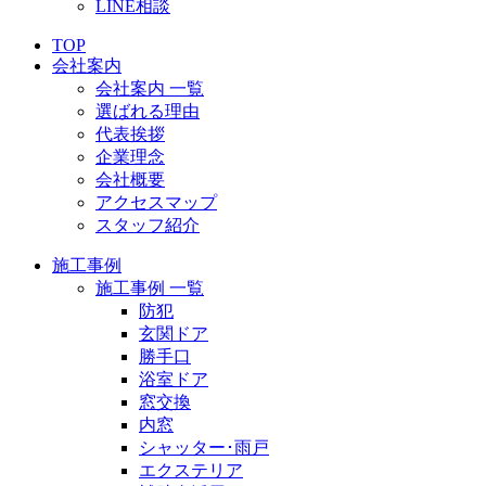
LINE相談
TOP
会社案内
会社案内 一覧
選ばれる理由
代表挨拶
企業理念
会社概要
アクセスマップ
スタッフ紹介
施工事例
施工事例 一覧
防犯
玄関ドア
勝手口
浴室ドア
窓交換
内窓
シャッター･雨戸
エクステリア