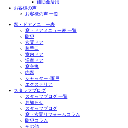
補助金活用
お客様の声
お客様の声 一覧
窓・ドアメニュー表
窓・ドアメニュー表 一覧
防犯
玄関ドア
勝手口
室内ドア
浴室ドア
窓交換
内窓
シャッター･雨戸
エクステリア
スタッフブログ
スタッフブログ 一覧
お知らせ
スタッフブログ
窓・玄関リフォームコラム
防犯コラム
その他