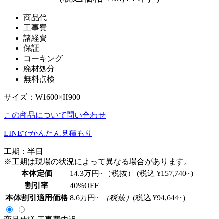
商品代
工事費
諸経費
保証
コーキング
廃材処分
無料点検
サイズ：W1600×H900
この商品について問い合わせ
LINEでかんたん見積もり
工期：半日
※工期は現場の状況によって異なる場合があります。
本体定価
14.3
万円~（税抜）
(税込 ¥157,740~)
割引率
40
%OFF
本体割引適用価格
8.6
万円~
（税抜）
(税込 ¥94,644~)