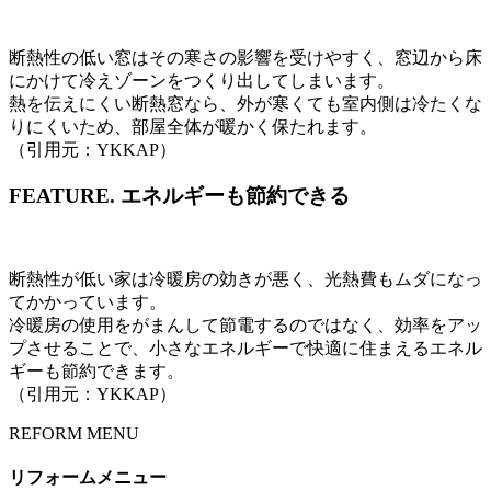
断熱性の低い窓はその寒さの影響を受けやすく、窓辺から床
にかけて冷えゾーンをつくり出してしまいます。
熱を伝えにくい断熱窓なら、外が寒くても室内側は冷たくな
りにくいため、部屋全体が暖かく保たれます。
（引用元：YKKAP）
FEATURE.
エネルギーも節約できる
断熱性が低い家は冷暖房の効きが悪く、光熱費もムダになっ
てかかっています。
冷暖房の使用をがまんして節電するのではなく、効率をアッ
プさせることで、小さなエネルギーで快適に住まえるエネル
ギーも節約できます。
（引用元：YKKAP）
REFORM MENU
リフォームメニュー