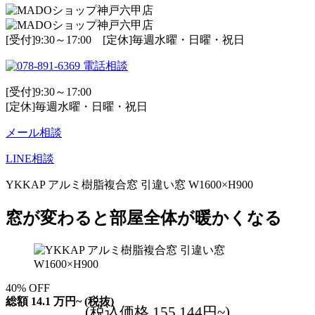
[受付]9:30～17:00 [定休]毎週水曜・日曜・祝日
電話相談
[受付]9:30～17:00
[定休]毎週水曜・日曜・祝日
メール相談
LINE相談
YKKAP アルミ樹脂複合窓 引違い窓 W1600×H900
窓が変わると部屋全体が暖かくなる
40
%
OFF
総額
14.1
万円~
(税抜)
(税込価格 155,144円~)