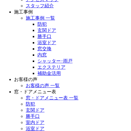
スタッフ紹介
施工事例
施工事例 一覧
防犯
玄関ドア
勝手口
浴室ドア
窓交換
内窓
シャッター･雨戸
エクステリア
補助金活用
お客様の声
お客様の声 一覧
窓・ドアメニュー表
窓・ドアメニュー表 一覧
防犯
玄関ドア
勝手口
室内ドア
浴室ドア