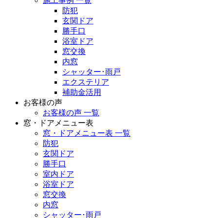
施工事例 一覧
防犯
玄関ドア
勝手口
浴室ドア
窓交換
内窓
シャッター･雨戸
エクステリア
補助金活用
お客様の声
お客様の声 一覧
窓・ドアメニュー表
窓・ドアメニュー表 一覧
防犯
玄関ドア
勝手口
室内ドア
浴室ドア
窓交換
内窓
シャッター･雨戸