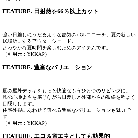
FEATURE.
日射熱を66％以上カット
強い日差しにうだるような熱気のバルコニーを、夏の新しい
居場所にするアウターシェード。
さわやかな夏時間を楽しむためのアイテムです。
（引用元：YKKAP）
FEATURE.
豊富なバリエーション
夏の屋外デッキをもっと快適なもうひとつのリビングに。
風の心地よさを感じながら日差しと外部からの視線を程よく
目隠しします。
住宅外観にあわせて選べる豊富なバリエーションも魅力で
す。
（引用元：YKKAP）
FEATURE.
エコ％省エネとしても効果的