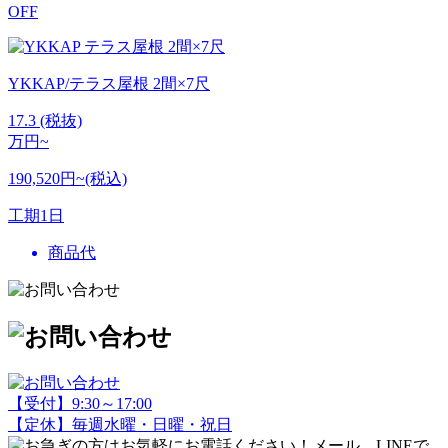
OFF
YKKAP/テラス屋根 2間×7尺
17.3
(税抜)
万円~
190,520円~(税込)
工期
1日
商品代
【受付】9:30～17:00
【定休】毎週水曜・日曜・祝日