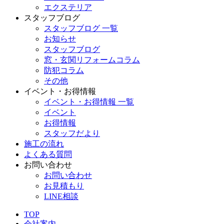
エクステリア
スタッフブログ
スタッフブログ 一覧
お知らせ
スタッフブログ
窓・玄関リフォームコラム
防犯コラム
その他
イベント・お得情報
イベント・お得情報 一覧
イベント
お得情報
スタッフだより
施工の流れ
よくある質問
お問い合わせ
お問い合わせ
お見積もり
LINE相談
TOP
会社案内