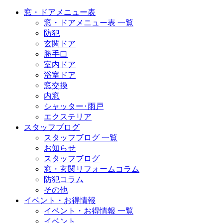
窓・ドアメニュー表
窓・ドアメニュー表 一覧
防犯
玄関ドア
勝手口
室内ドア
浴室ドア
窓交換
内窓
シャッター･雨戸
エクステリア
スタッフブログ
スタッフブログ 一覧
お知らせ
スタッフブログ
窓・玄関リフォームコラム
防犯コラム
その他
イベント・お得情報
イベント・お得情報 一覧
イベント