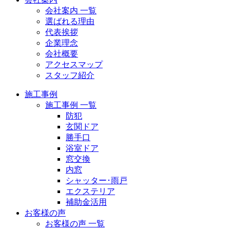
会社案内 一覧
選ばれる理由
代表挨拶
企業理念
会社概要
アクセスマップ
スタッフ紹介
施工事例
施工事例 一覧
防犯
玄関ドア
勝手口
浴室ドア
窓交換
内窓
シャッター･雨戸
エクステリア
補助金活用
お客様の声
お客様の声 一覧