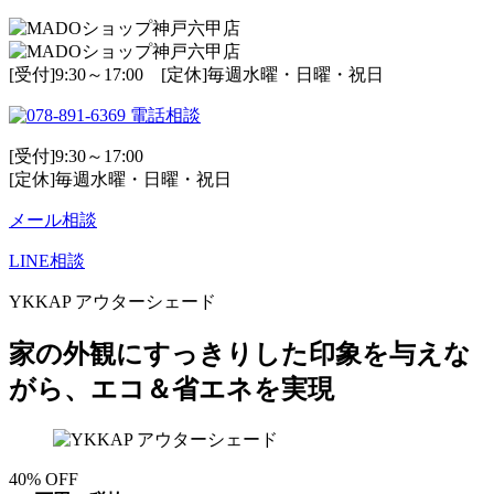
[受付]9:30～17:00 [定休]毎週水曜・日曜・祝日
電話相談
[受付]9:30～17:00
[定休]毎週水曜・日曜・祝日
メール相談
LINE相談
YKKAP アウターシェード
家の外観にすっきりした印象を与えな
がら、エコ＆省エネを実現
40
%
OFF