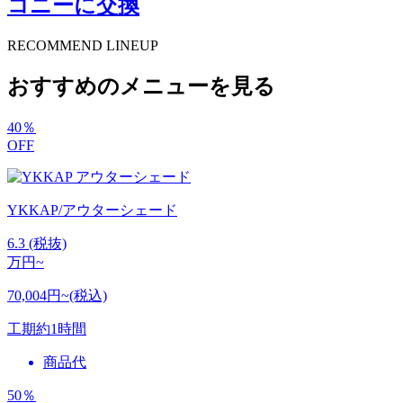
コニーに交換
RECOMMEND LINEUP
おすすめのメニューを見る
40
％
OFF
YKKAP/アウターシェード
6.3
(税抜)
万円~
70,004円~(税込)
工期
約1時間
商品代
50
％