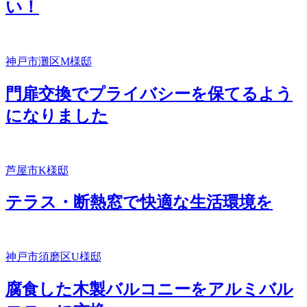
い！
神戸市灘区M様邸
門扉交換でプライバシーを保てるよう
になりました
芦屋市K様邸
テラス・断熱窓で快適な生活環境を
神戸市須磨区U様邸
腐食した木製バルコニーをアルミバル