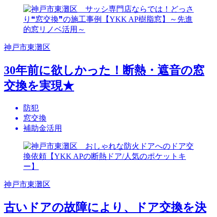
神戸市東灘区
30年前に欲しかった！断熱・遮音の窓
交換を実現★
防犯
窓交換
補助金活用
神戸市東灘区
古いドアの故障により、ドア交換を決