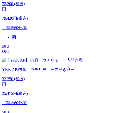
72,200
(税抜)
円
79,420円(税込)
工期
約60分/窓
商
50
％
OFF
YKK AP/内窓 ウチリモ ー内開き窓ー
32,250
(税抜)
円
35,475円(税込)
工期
約60分/窓
50
％