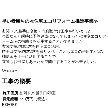
早い者勝ちの≪住宅エコリフォーム推進事業≫
玄関ドア/勝手口交換・内窓取付け工事を行いました。
今回なんと瞬時に予算達成になってしまった≪住宅エコリフ
ォーム≫の補助金を活用することができました！
玄関交換/内窓1窓を住宅エコ活用。
勝手口交換/内窓2窓を窓リノベ・こどもエコの併用で3つの
補助金を上手に活用することで
玄関もお部屋もあったか空間にすることが出来ました。
Overview
工事の概要
施工箇所
玄関ドア/勝手口/和室
費用総額
72.3万円（税込）
BEFORE