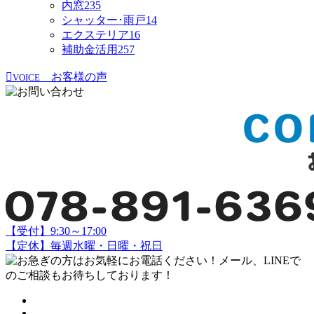
内窓
235
シャッター･雨戸
14
エクステリア
16
補助金活用
257
お客様の声
VOICE
【受付】9:30～17:00
【定休】毎週水曜・日曜・祝日