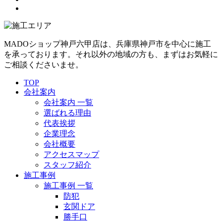
MADOショップ神戸六甲店は、兵庫県神戸市を中心に施工
を承っております。それ以外の地域の方も、まずはお気軽に
ご相談くださいませ。
TOP
会社案内
会社案内 一覧
選ばれる理由
代表挨拶
企業理念
会社概要
アクセスマップ
スタッフ紹介
施工事例
施工事例 一覧
防犯
玄関ドア
勝手口