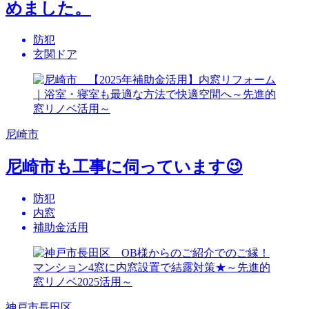
めました。
防犯
玄関ドア
尼崎市
尼崎市も工事に伺っています😉
防犯
内窓
補助金活用
神戸市長田区