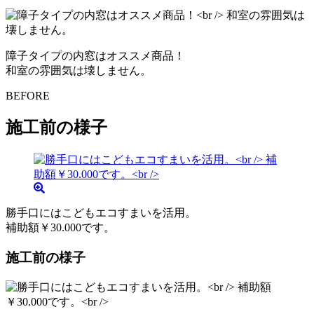
障子タイプの内窓はオススメ商品！
和室の雰囲気は壊しません。
BEFORE
施工前の様子
勝手口にはこどもエコすまいを活用。
補助額￥30.000です。
施工前の様子