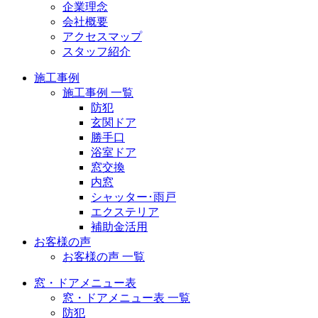
企業理念
会社概要
アクセスマップ
スタッフ紹介
施工事例
施工事例 一覧
防犯
玄関ドア
勝手口
浴室ドア
窓交換
内窓
シャッター･雨戸
エクステリア
補助金活用
お客様の声
お客様の声 一覧
窓・ドアメニュー表
窓・ドアメニュー表 一覧
防犯