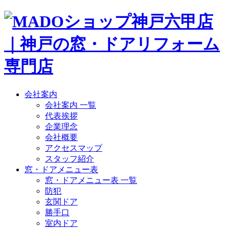
会社案内
会社案内 一覧
代表挨拶
企業理念
会社概要
アクセスマップ
スタッフ紹介
窓・ドアメニュー表
窓・ドアメニュー表 一覧
防犯
玄関ドア
勝手口
室内ドア