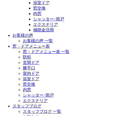
浴室ドア
窓交換
内窓
シャッター･雨戸
エクステリア
補助金活用
お客様の声
お客様の声 一覧
窓・ドアメニュー表
窓・ドアメニュー表 一覧
防犯
玄関ドア
勝手口
室内ドア
浴室ドア
窓交換
内窓
シャッター･雨戸
エクステリア
スタッフブログ
スタッフブログ 一覧