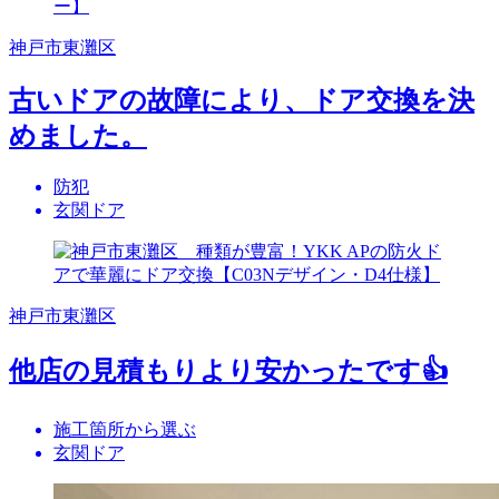
神戸市東灘区
古いドアの故障により、ドア交換を決
めました。
防犯
玄関ドア
神戸市東灘区
他店の見積もりより安かったです👍
施工箇所から選ぶ
玄関ドア