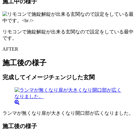
施工中の様子
リモコンで施錠解錠が出来る玄関なので設定をしている最中
です。
AFTER
施工後の様子
完成してイメージチェンジした玄関
ランマが無くなり扉が大きくなり開口部が広くなりました。
施工後の様子