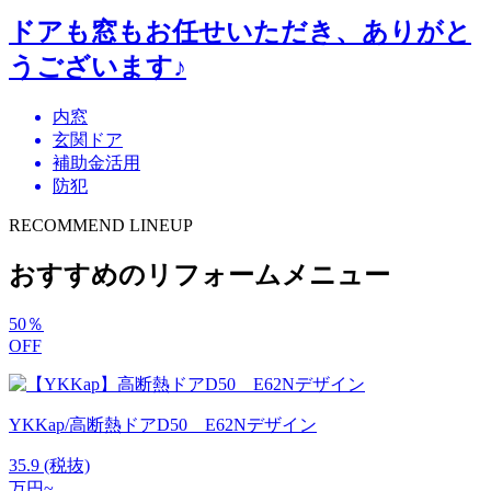
ドアも窓もお任せいただき、ありがと
うございます♪
内窓
玄関ドア
補助金活用
防犯
RECOMMEND LINEUP
おすすめのリフォームメニュー
50
％
OFF
YKKap/高断熱ドアD50 E62Nデザイン
35.9
(税抜)
万円~