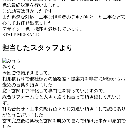
色の最終決定を行いました。
この助言は良かったです。
また迅速な対応、工事ご担当者のテキパキとした工事など安
心してお任せ出来ました。
デザイン・色・機能も満足しています。
STAFF MESSAGE
担当したスタッフより
みうら
今回ご依頼頂きまして。
相見積もりで他社様との価格差・提案力を非常にM様からお
褒めの言葉を頂きました。
窓・玄関ドア特化して専門性を持っていますので。
総合リフォーム店と大きく違うね言って頂き嬉しく思いま
す。
打ち合わせ・工事の際も色々とお気遣い頂きまして誠にあり
がとうございました。
玄関完成後に奥様と玄関を眺めて喜んで頂けた事が印象的で
した。