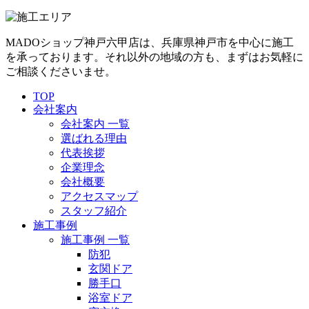
MADOショップ神戸六甲店は、兵庫県神戸市を中心に施工
を承っております。それ以外の地域の方も、まずはお気軽に
ご相談くださいませ。
TOP
会社案内
会社案内 一覧
選ばれる理由
代表挨拶
企業理念
会社概要
アクセスマップ
スタッフ紹介
施工事例
施工事例 一覧
防犯
玄関ドア
勝手口
浴室ドア