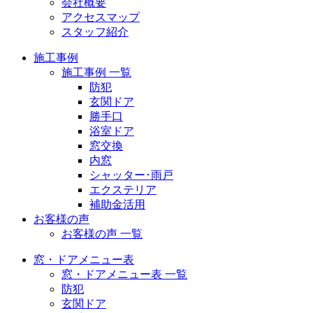
会社概要
アクセスマップ
スタッフ紹介
施工事例
施工事例 一覧
防犯
玄関ドア
勝手口
浴室ドア
窓交換
内窓
シャッター･雨戸
エクステリア
補助金活用
お客様の声
お客様の声 一覧
窓・ドアメニュー表
窓・ドアメニュー表 一覧
防犯
玄関ドア