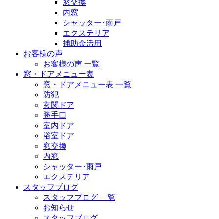
窓交換
内窓
シャッター･雨戸
エクステリア
補助金活用
お客様の声
お客様の声 一覧
窓・ドアメニュー表
窓・ドアメニュー表 一覧
防犯
玄関ドア
勝手口
室内ドア
浴室ドア
窓交換
内窓
シャッター･雨戸
エクステリア
スタッフブログ
スタッフブログ 一覧
お知らせ
スタッフブログ