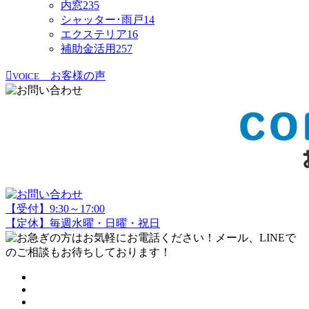
内窓
235
シャッター･雨戸
14
エクステリア
16
補助金活用
257
お客様の声
VOICE
【受付】9:30～17:00
【定休】毎週水曜・日曜・祝日