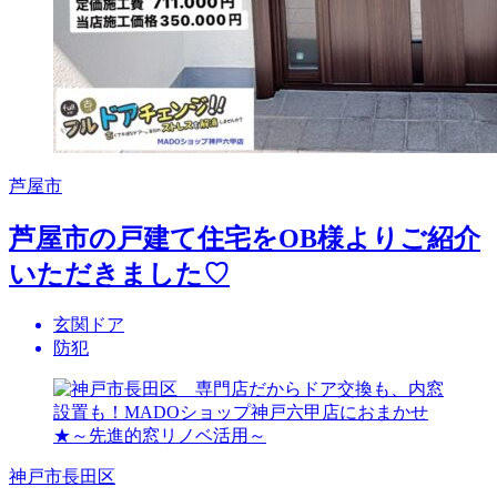
芦屋市
芦屋市の戸建て住宅をOB様よりご紹介
いただきました♡
玄関ドア
防犯
神戸市長田区