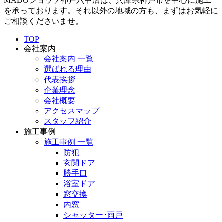
MADOショップ神戸六甲店は、兵庫県神戸市を中心に施工
を承っております。それ以外の地域の方も、まずはお気軽に
ご相談くださいませ。
TOP
会社案内
会社案内 一覧
選ばれる理由
代表挨拶
企業理念
会社概要
アクセスマップ
スタッフ紹介
施工事例
施工事例 一覧
防犯
玄関ドア
勝手口
浴室ドア
窓交換
内窓
シャッター･雨戸