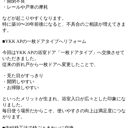
・開閉不良
・レールや戸車の摩耗
などが起こりやすくなります。
特に築10〜20年前後になると、不具合のご相談が増えてきま
す。
■YKK APの一枚ドアタイプへリフォーム
今回はYKK APの浴室ドア「一枚ドアタイプ」へ交換させて
いただきました。
従来の折れ戸から一枚ドアへ変更したことで、
・見た目がすっきり
・開閉しやすい
・お掃除しやすい
といったメリットが生まれ、浴室入口が広々とした印象にな
りました。
毎日使う場所だからこそ、使いやすさの向上は満足度につな
がります。
■内付枠工法で枠ごときれいに交換