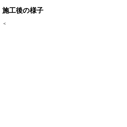
施工後の様子
＜