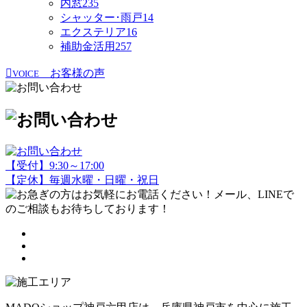
内窓
235
シャッター･雨戸
14
エクステリア
16
補助金活用
257
お客様の声
VOICE
【受付】9:30～17:00
【定休】毎週水曜・日曜・祝日