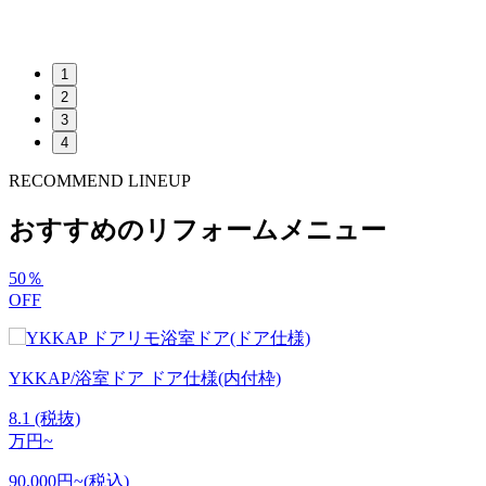
1
2
3
4
RECOMMEND LINEUP
おすすめのリフォームメニュー
50
％
OFF
YKKAP/浴室ドア ドア仕様(内付枠)
8.1
(税抜)
万円~
90,000円~(税込)