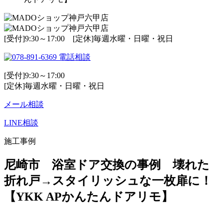
[受付]9:30～17:00 [定休]毎週水曜・日曜・祝日
電話相談
[受付]9:30～17:00
[定休]毎週水曜・日曜・祝日
メール相談
LINE相談
施工事例
尼崎市 浴室ドア交換の事例 壊れた
折れ戸→スタイリッシュな一枚扉に！
【YKK APかんたんドアリモ】