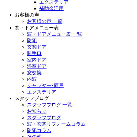
エクステリア
補助金活用
お客様の声
お客様の声 一覧
窓・ドアメニュー表
窓・ドアメニュー表 一覧
防犯
玄関ドア
勝手口
室内ドア
浴室ドア
窓交換
内窓
シャッター･雨戸
エクステリア
スタッフブログ
スタッフブログ 一覧
お知らせ
スタッフブログ
窓・玄関リフォームコラム
防犯コラム
その他