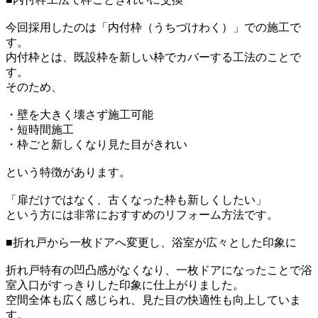
今回採用したのは「内付枠（うちづけわく）」での施工で
す。
内付枠とは、既設枠を新しい枠でカバーする工法のことで
す。
そのため、
・壁を大きく壊さず施工可能
・短時間施工
・枠ごと新しくなり見た目がきれい
という特徴があります。
「扉だけではなく、古くなった枠も新しくしたい」
という方には非常におすすめのリフォーム方法です。
■折れ戸から一枚ドアへ変更し、浴室が広々とした印象に
折れ戸特有の凹凸感がなくなり、一枚ドアになったことで浴
室入口がすっきりした印象に仕上がりました。
空間全体も広く感じられ、見た目の快適性も向上していま
す。