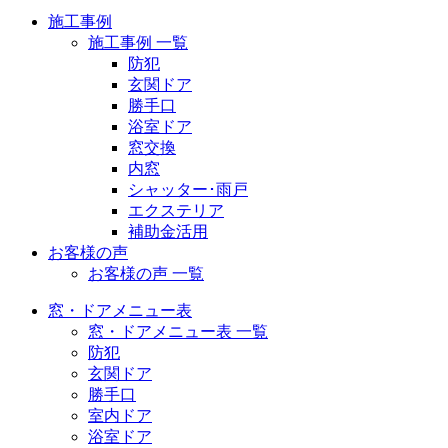
施工事例
施工事例 一覧
防犯
玄関ドア
勝手口
浴室ドア
窓交換
内窓
シャッター･雨戸
エクステリア
補助金活用
お客様の声
お客様の声 一覧
窓・ドアメニュー表
窓・ドアメニュー表 一覧
防犯
玄関ドア
勝手口
室内ドア
浴室ドア