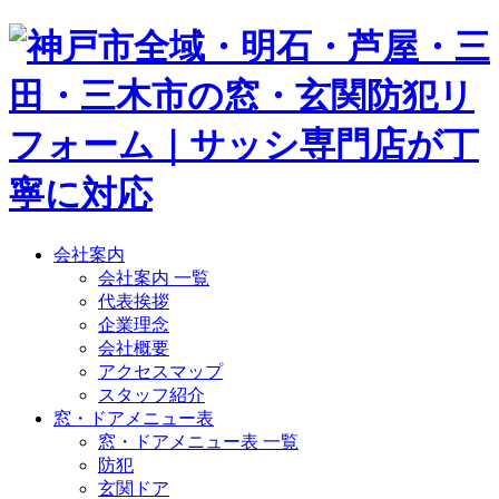
会社案内
会社案内 一覧
代表挨拶
企業理念
会社概要
アクセスマップ
スタッフ紹介
窓・ドアメニュー表
窓・ドアメニュー表 一覧
防犯
玄関ドア