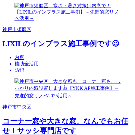
神戸市須磨区
LIXILのインプラス施工事例です😉
内窓
補助金活用
防犯
神戸市中央区
コーナー窓や大きな窓、なんでもお任
せ！サッシ専門店です