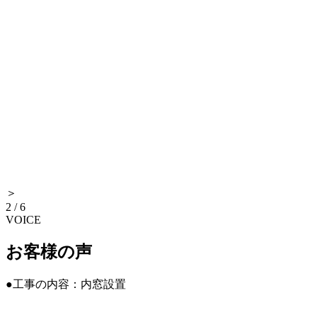
＞
2
/
6
VOICE
お客様の声
●工事の内容：内窓設置