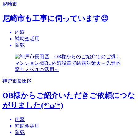
尼崎市
尼崎市も工事に伺っています😉
内窓
補助金活用
防犯
神戸市長田区
OB様からご紹介いただきご依頼につな
がりました(*'ω'*)
内窓
補助金活用
防犯