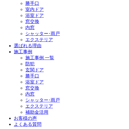
勝手口
室内ドア
浴室ドア
窓交換
内窓
シャッター･雨戸
エクステリア
選ばれる理由
施工事例
施工事例 一覧
防犯
玄関ドア
勝手口
浴室ドア
窓交換
内窓
シャッター･雨戸
エクステリア
補助金活用
お客様の声
よくある質問