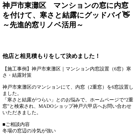
神戸市東灘区 マンションの窓に内窓
を付けて、寒さと結露にグッドバイ👋
～先進的窓リノベ活用～
他店と相見積もりをして決めました！
【施工事例】神戸市東灘区｜マンション内窓設置（6窓）寒
さ・結露対策
神戸市東灘区のマンションにて、内窓（2重窓）を6窓設置し
ました。
「寒さと結露がつらい」とのお悩みで、ホームページで“2重
窓”と検索され、MADOショップ神戸六甲店へお問い合わせ
いただきました。
■ご相談内容
冬場の窓辺の冷気が強い