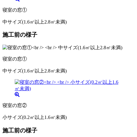
寝室の窓①
中サイズ(1.6㎡以上2.8㎡未満)
施工前の様子
寝室の窓①
中サイズ(1.6㎡以上2.8㎡未満)
寝室の窓②
小サイズ(0.2㎡以上1.6㎡未満)
施工前の様子