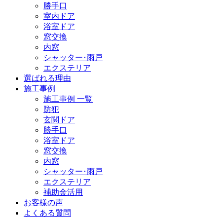
勝手口
室内ドア
浴室ドア
窓交換
内窓
シャッター･雨戸
エクステリア
選ばれる理由
施工事例
施工事例 一覧
防犯
玄関ドア
勝手口
浴室ドア
窓交換
内窓
シャッター･雨戸
エクステリア
補助金活用
お客様の声
よくある質問