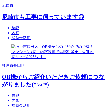
尼崎市
尼崎市も工事に伺っています😉
防犯
内窓
補助金活用
神戸市長田区
OB様からご紹介いただきご依頼につな
がりました(*'ω'*)
防犯
内窓
補助金活用