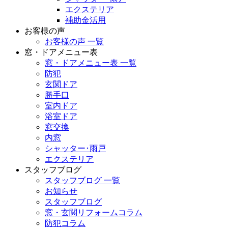
エクステリア
補助金活用
お客様の声
お客様の声 一覧
窓・ドアメニュー表
窓・ドアメニュー表 一覧
防犯
玄関ドア
勝手口
室内ドア
浴室ドア
窓交換
内窓
シャッター･雨戸
エクステリア
スタッフブログ
スタッフブログ 一覧
お知らせ
スタッフブログ
窓・玄関リフォームコラム
防犯コラム