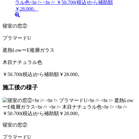
寝室の窓②
プラマードU
遮熱LowーE複層ガラス
木目ナチュラル色
￥50.700(税込)から補助額￥28.000。
施工後の様子
寝室の窓②
プラマードU