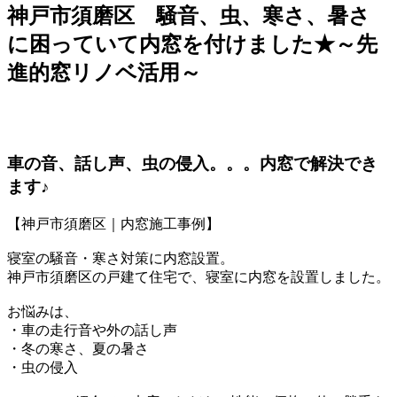
神戸市須磨区 騒音、虫、寒さ、暑さ
に困っていて内窓を付けました★～先
進的窓リノベ活用～
車の音、話し声、虫の侵入。。。内窓で解決でき
ます♪
【神戸市須磨区｜内窓施工事例】
寝室の騒音・寒さ対策に内窓設置。
神戸市須磨区の戸建て住宅で、寝室に内窓を設置しました。
お悩みは、
・車の走行音や外の話し声
・冬の寒さ、夏の暑さ
・虫の侵入