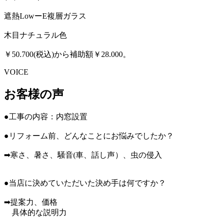
遮熱LowーE複層ガラス
木目ナチュラル色
￥50.700(税込)から補助額￥28.000。
VOICE
お客様の声
●工事の内容：内窓設置
●リフォーム前、どんなことにお悩みでしたか？
➡寒さ、暑さ、騒音(車、話し声）、虫の侵入
●当店に決めていただいた決め手は何ですか？
➡提案力、価格
具体的な説明力