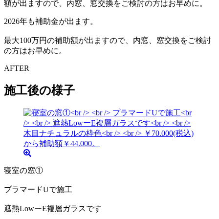
2026年も補助金が出ます。
最大100万円の補助額が出ますので、内窓、窓交換をご検討
の方はお早めに。
AFTER
施工後の様子
寝室の窓①
プラマードUで施工
遮熱LowーE複層ガラスです