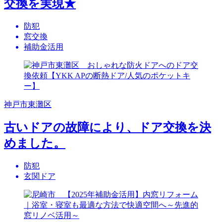
交換を実現★
防犯
窓交換
補助金活用
神戸市東灘区
古いドアの故障により、ドア交換を決
めました。
防犯
玄関ドア