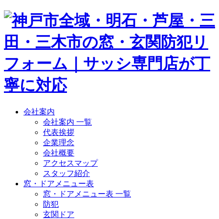
会社案内
会社案内 一覧
代表挨拶
企業理念
会社概要
アクセスマップ
スタッフ紹介
窓・ドアメニュー表
窓・ドアメニュー表 一覧
防犯
玄関ドア