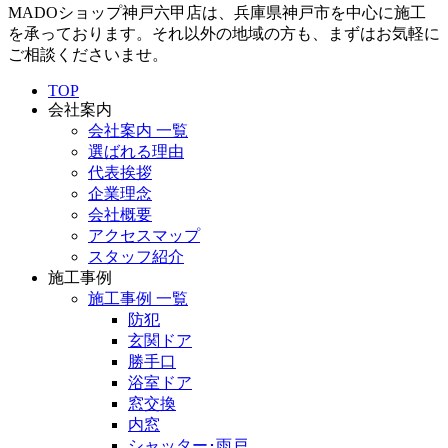
MADOショップ神戸六甲店は、兵庫県神戸市を中心に施工
を承っております。それ以外の地域の方も、まずはお気軽に
ご相談くださいませ。
TOP
会社案内
会社案内 一覧
選ばれる理由
代表挨拶
企業理念
会社概要
アクセスマップ
スタッフ紹介
施工事例
施工事例 一覧
防犯
玄関ドア
勝手口
浴室ドア
窓交換
内窓
シャッター･雨戸