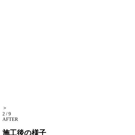
＞
2
/
9
AFTER
施工後の様子