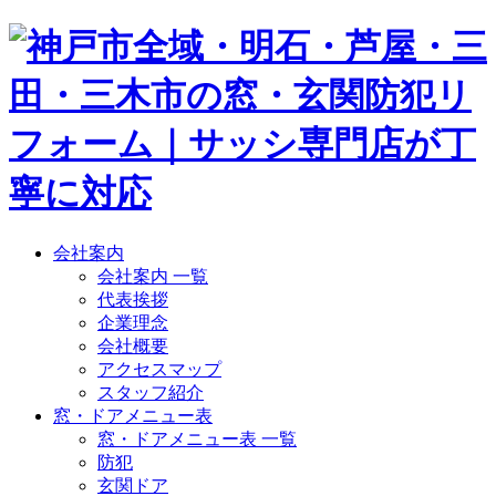
会社案内
会社案内 一覧
代表挨拶
企業理念
会社概要
アクセスマップ
スタッフ紹介
窓・ドアメニュー表
窓・ドアメニュー表 一覧
防犯
玄関ドア