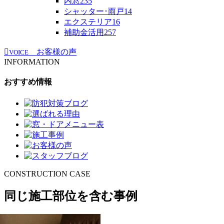
内窓
235
シャッター･雨戸
14
エクステリア
16
補助金活用
257
お客様の声
VOICE
INFORMATION
おすすめ情報
CONSTRUCTION CASE
同じ施工部位を含む事例