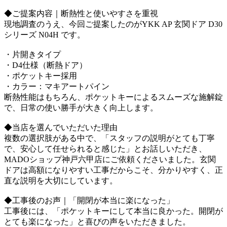
◆ご提案内容｜断熱性と使いやすさを重視
現地調査のうえ、今回ご提案したのがYKK AP 玄関ドア D30
シリーズ N04H です。
・片開きタイプ
・D4仕様（断熱ドア）
・ポケットキー採用
・カラー：マキアートパイン
断熱性能はもちろん、ポケットキーによるスムーズな施解錠
で、日常の使い勝手が大きく向上します。
◆当店を選んでいただいた理由
複数の選択肢がある中で、「スタッフの説明がとても丁寧
で、安心して任せられると感じた」とお話しいただき、
MADOショップ神戸六甲店にご依頼くださいました。玄関
ドアは高額になりやすい工事だからこそ、分かりやすく、正
直な説明を大切にしています。
◆工事後のお声｜「開閉が本当に楽になった」
工事後には、「ポケットキーにして本当に良かった。開閉が
とても楽になった」と喜びの声をいただきました。