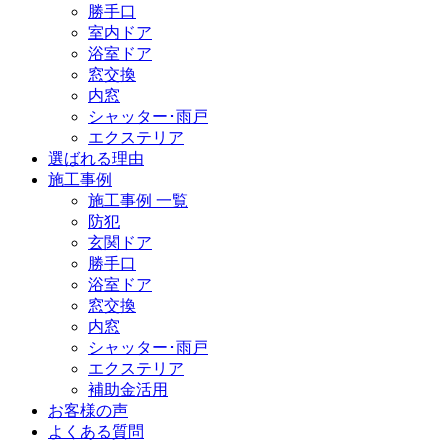
勝手口
室内ドア
浴室ドア
窓交換
内窓
シャッター･雨戸
エクステリア
選ばれる理由
施工事例
施工事例 一覧
防犯
玄関ドア
勝手口
浴室ドア
窓交換
内窓
シャッター･雨戸
エクステリア
補助金活用
お客様の声
よくある質問