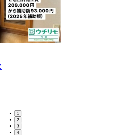
な
1
2
3
4