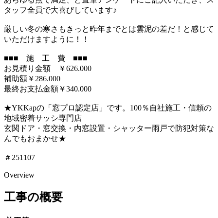
タッフ全員で大喜びしています♪
厳しい冬の寒さもきっと昨年までとは雲泥の差だ！と感じて
いただけますように！！
■■■ 施 工 費 ■■■
お見積り金額 ￥626.000
補助額￥286.000
最終お支払金額￥340.000
★YKKapの「窓プロ認定店」です。100％自社施工・信頼の
地域密着サッシ専門店
玄関ドア・窓交換・内窓設置・シャッター雨戸で防犯対策な
んでもおまかせ★
＃251107
Overview
工事の概要