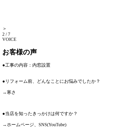
＞
2
/
7
VOICE
お客様の声
●工事の内容：内窓設置
●リフォーム前、どんなことにお悩みでしたか？
→寒さ
●当店を知ったきっかけは何ですか？
→ホームページ、SNS(YouTube)