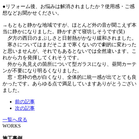
●リフォーム後、お悩みは解消されましたか？使用感・ご感
想などお聞かせください。
→もともと静かな地域ですが、ほとんど外の音が聞こえず本
当に静かになりました。静かすぎて寝坊しそうです(笑)
夕方の西日のまぶしさと日射熱がかなり緩和されました。
寒さについてはまだそこまで寒くないので劇的に変わった
と思いませんが、それでもあるとないでは全然違います。こ
れから力を発揮してくれそうです。
外から丸見えの箇所について型ガラスになり、昼間カーテ
ンが不要になり明るくなりました。
窓・窓枠の色が白くなり、全体的に統一感が出てとても良
かったです。あらゆる点で満足していますありがとうござい
ました。
前の記事
次の記事
一覧へ戻る
WORKS
施工事例