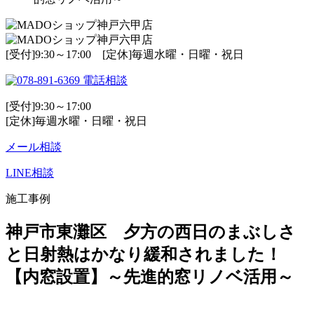
[受付]9:30～17:00 [定休]毎週水曜・日曜・祝日
電話相談
[受付]9:30～17:00
[定休]毎週水曜・日曜・祝日
メール相談
LINE相談
施工事例
神戸市東灘区 夕方の西日のまぶしさ
と日射熱はかなり緩和されました！
【内窓設置】～先進的窓リノベ活用～