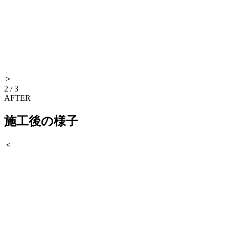
＞
2
/
3
AFTER
施工後の様子
＜