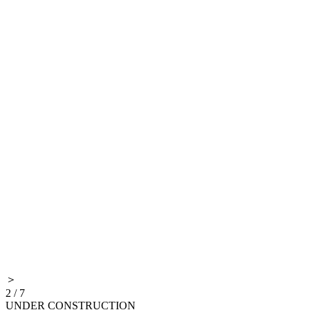
＞
2
/
7
UNDER CONSTRUCTION