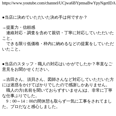
https://www.youtube.com/channel/UCjwa6BYpmsaBwYpyNgetIDA
●当店に決めていただいた決め手は何ですか？
→提案力・信頼感
連絡対応・調査を含めて親切・丁寧に対応していただいた
こと。
できる限り低価格・枠内に納めるなどの提案をしていただ
いたこと。
●当店のスタッフ・職人の対応はいかがでしたか？率直なご
意見をお聞かせください。
→吉田さん、須貝さん、図師さんなど対応していただいた方
には迷惑をかけてばかりでしたので感謝しかありません。
職人の方(名前を聞いておらずすいません)は、非常に丁寧
な仕事ぶりでした。
9：00～14：00の間休憩も取らず一気に工事をされてまし
た。プロだなと感心しました。