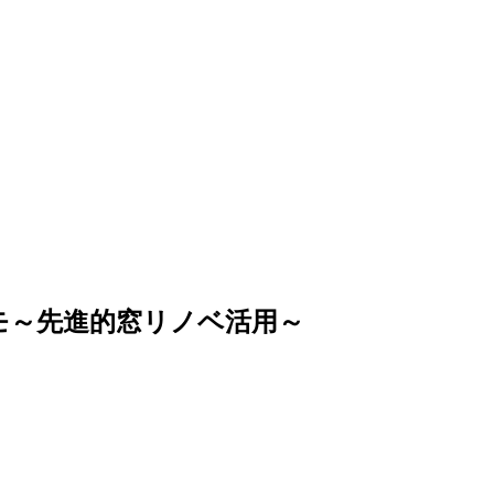
モ～先進的窓リノベ活用～