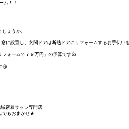
ーム！！
でしょうか。
０窓に設置し、玄関ドアは断熱ドアにリフォームするお手伝い
フォームで７９万円」の予算です👍
😆
の地域密着サッシ専門店
んでもおまかせ★