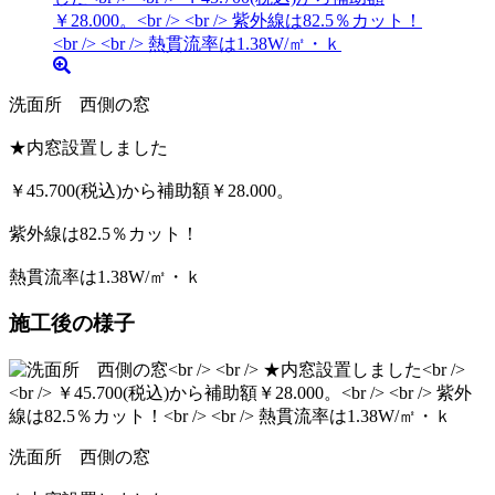
洗面所 西側の窓
★内窓設置しました
￥45.700(税込)から補助額￥28.000。
紫外線は82.5％カット！
熱貫流率は1.38W/㎡・ｋ
施工後の様子
洗面所 西側の窓