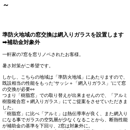
～
準防火地域の窓交換は網入りガラスを設置します
➡補助金対象外
一軒家の7窓を窓リノベされたお客様。
暑さ対策がご希望です。
しかし、こちらの地域は「準防火地域」にあたりますので、
既設相当の性能をもった’サッシ＋「網入りガラス」’にて窓
の交換が必要👀
つまり「樹脂窓」での取り替えが出来ませんので、「アルミ
樹脂複合窓＋網入りガラス」にてご提案をさせていただきま
した。
「樹脂窓」に比べ「アルミ」は熱伝導率が良く、また網入り
になる事でガラスの空気層が少なくなることから、断熱性能
が補助金の基準を下回り、2窓は対象外に。