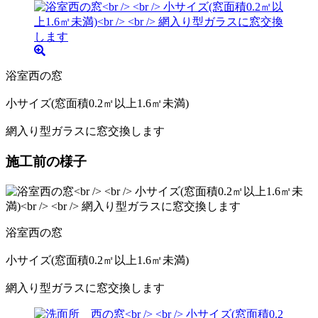
浴室西の窓
小サイズ(窓面積0.2㎡以上1.6㎡未満)
網入り型ガラスに窓交換します
施工前の様子
浴室西の窓
小サイズ(窓面積0.2㎡以上1.6㎡未満)
網入り型ガラスに窓交換します