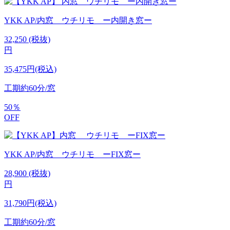
YKK AP/内窓 ウチリモ ー内開き窓ー
32,250
(税抜)
円
35,475円(税込)
工期
約60分/窓
50
％
OFF
YKK AP/内窓 ウチリモ ーFIX窓ー
28,900
(税抜)
円
31,790円(税込)
工期
約60分/窓