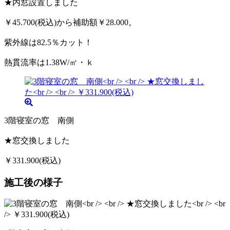
★内窓設置しました
￥45.700(税込)から補助額￥28.000。
紫外線は82.5％カット！
熱貫流率は1.38W/㎡・ｋ
3階寝室の窓 南側
★窓交換しました
￥331.900(税込)
施工後の様子