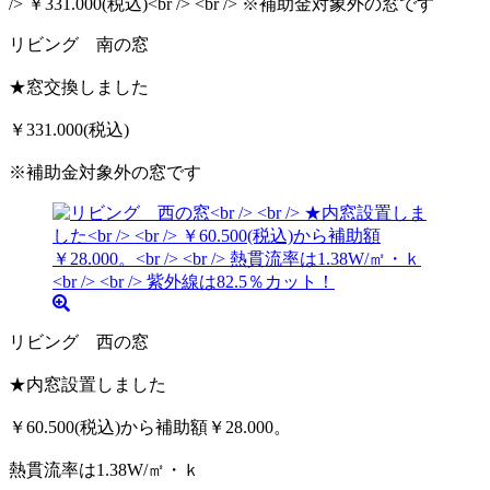
リビング 南の窓
★窓交換しました
￥331.000(税込)
※補助金対象外の窓です
リビング 西の窓
★内窓設置しました
￥60.500(税込)から補助額￥28.000。
熱貫流率は1.38W/㎡・ｋ