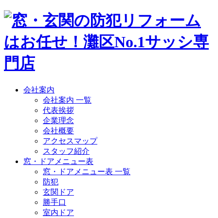
会社案内
会社案内 一覧
代表挨拶
企業理念
会社概要
アクセスマップ
スタッフ紹介
窓・ドアメニュー表
窓・ドアメニュー表 一覧
防犯
玄関ドア
勝手口
室内ドア