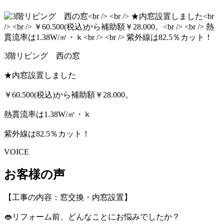
3階リビング 西の窓
★内窓設置しました
￥60.500(税込)から補助額￥28.000。
熱貫流率は1.38W/㎡・ｋ
紫外線は82.5％カット！
VOICE
お客様の声
【工事の内容：窓交換・内窓設置】
👄リフォーム前、どんなことにお悩みでしたか？