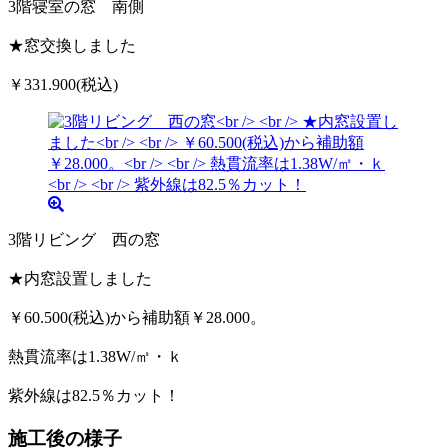
3階寝室の窓 南側
★窓交換しました
￥331.900(税込)
3階リビング 西の窓
★内窓設置しました
￥60.500(税込)から補助額￥28.000。
熱貫流率は1.38W/㎡・ｋ
紫外線は82.5％カット！
施工後の様子