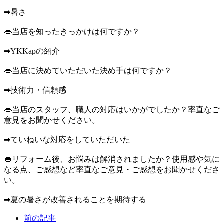
➡暑さ
👄当店を知ったきっかけは何ですか？
➡YKKapの紹介
👄当店に決めていただいた決め手は何ですか？
➡技術力・信頼感
👄当店のスタッフ、職人の対応はいかがでしたか？率直なご
意見をお聞かせください。
➡ていねいな対応をしていただいた
👄リフォーム後、お悩みは解消されましたか？使用感や気に
なる点、ご感想など率直なご意見・ご感想をお聞かせくださ
い。
➡夏の暑さが改善されることを期待する
前の記事