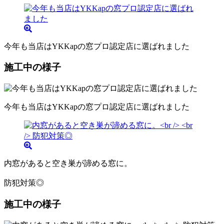
今年も当店はYKKapの窓プロ認定店に選ばれました
施工中の様子
今年も当店はYKKapの窓プロ認定店に選ばれました
内窓があると空き巣が諦める窓に。
防犯対策◎
施工中の様子