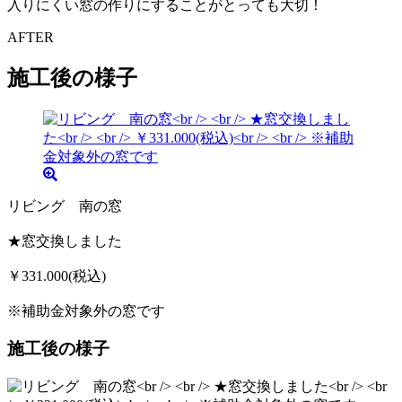
入りにくい窓の作りにすることがとっても大切！
AFTER
施工後の様子
リビング 南の窓
★窓交換しました
￥331.000(税込)
※補助金対象外の窓です
施工後の様子