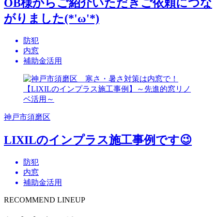
OB様からご紹介いただきご依頼につな
がりました(*'ω'*)
防犯
内窓
補助金活用
神戸市須磨区
LIXILのインプラス施工事例です😉
防犯
内窓
補助金活用
RECOMMEND LINEUP