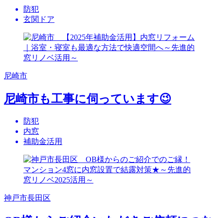
防犯
玄関ドア
尼崎市
尼崎市も工事に伺っています😉
防犯
内窓
補助金活用
神戸市長田区