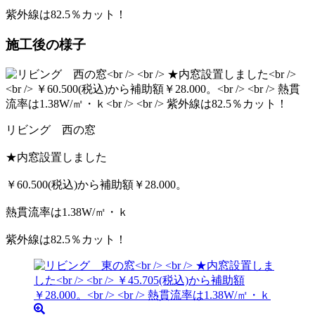
紫外線は82.5％カット！
施工後の様子
リビング 西の窓
★内窓設置しました
￥60.500(税込)から補助額￥28.000。
熱貫流率は1.38W/㎡・ｋ
紫外線は82.5％カット！