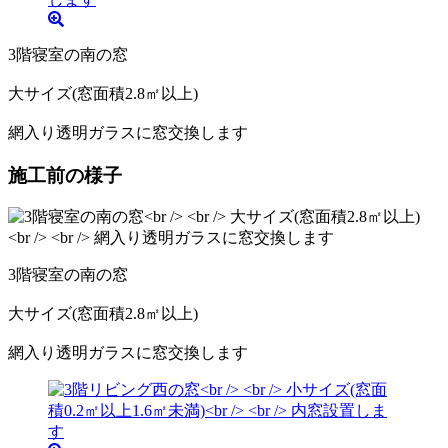
3階寝室の南の窓
大サイズ(窓面積2.8㎡以上)
網入り透明ガラスに窓交換します
施工前の様子
3階寝室の南の窓
大サイズ(窓面積2.8㎡以上)
網入り透明ガラスに窓交換します