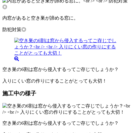
内窓があると空き巣が諦める窓に。
防犯対策◎
空き巣の6割は窓から侵入するってご存じでしょうか？
入りにくい窓の作りにすることがとっても大切！
施工中の様子
空き巣の6割は窓から侵入するってご存じでしょうか？