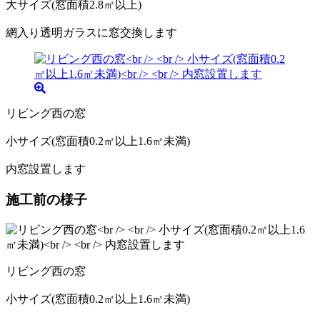
大サイズ(窓面積2.8㎡以上)
網入り透明ガラスに窓交換します
リビング西の窓
小サイズ(窓面積0.2㎡以上1.6㎡未満)
内窓設置します
施工前の様子
リビング西の窓
小サイズ(窓面積0.2㎡以上1.6㎡未満)