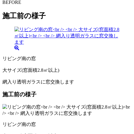
BEFORE
施工前の様子
リビング南の窓
大サイズ(窓面積2.8㎡以上)
網入り透明ガラスに窓交換します
施工前の様子
リビング南の窓